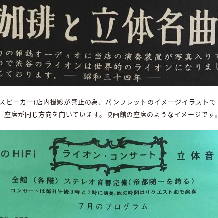
スピーカー(店内撮影が禁止の為、パンフレットのイメージイラストで
、座席が同じ方向を向いています。映画館の座席のようなイメージです