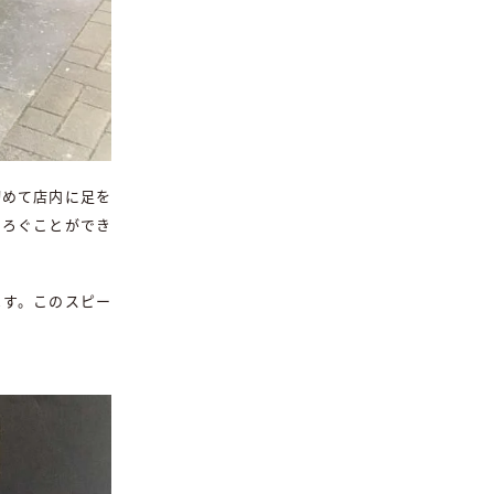
初めて店内に足を
つろぐことができ
ます。このスピー