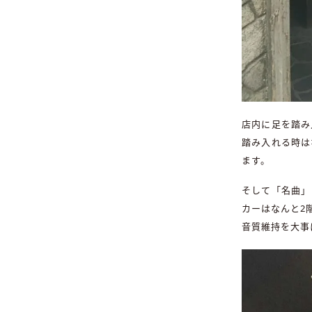
店内に足を踏み
踏み入れる時は
ます。
そして「名曲」
カーはなんと2
音質維持を大事