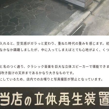
入れると、空気感がガラっと変わり、重ねた時代の重みを感じます。
なかなか躊躇しましたが、中に入ってしまえばとても心地がよく、く
と名のつく通り、クラシック音楽を巨大な立体スピーカーで堪能でき
階吹き抜けの天井まであるかなり大きなものです。
にしているため、店内でのお喋りと写真撮影が禁止となっています。