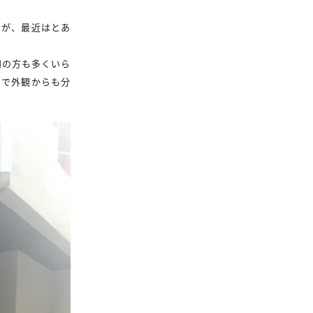
すが、最近はとあ
知の方も多くいら
とで外観からも分