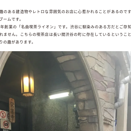
趣のある建造物やレトロな雰囲気のお店に心惹かれることがあるので
ブームです。
26年創業の「名曲喫茶ライオン」です。渋谷に馴染みのある方だとご存
れません。こちらの喫茶店は長い間渋谷の町に存在しているというこ
りの趣があります。