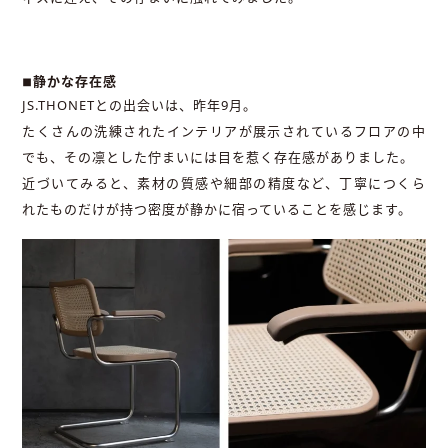
◾︎静かな存在感
JS.THONETとの出会いは、昨年9月。
たくさんの洗練されたインテリアが展示されているフロアの中
でも、その凛とした佇まいには目を惹く存在感がありました。
近づいてみると、素材の質感や細部の精度など、丁寧につくら
れたものだけが持つ密度が静かに宿っていることを感じます。