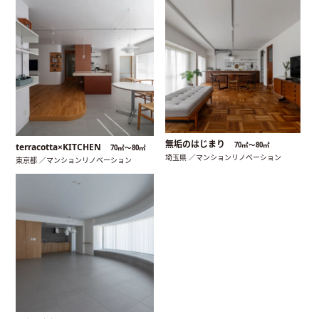
無垢のはじまり
70㎡〜80㎡
terracotta×KITCHEN
70㎡〜80㎡
埼玉県 ／マンションリノベーション
東京都 ／マンションリノベーション