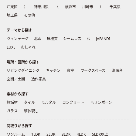
江東区
）
神奈川県
（
横浜市
川崎市
）
千葉県
埼玉県
その他
テーマから探す
ヴィンテージ
北欧
無機質
シームレス
和
JAPANDI
LUXE
おしゃれ
場所・箇所から探す
リビングダイニング
キッチン
寝室
ワークスペース
洗面台
玄関／土間
造作家具
素材から探す
無垢材
タイル
モルタル
コンクリート
ヘリンボーン
ガラス
躯体現し
間取りから探す
ワンルーム
1LDK
2LDK
3LDK
4LDK
5LDK以上