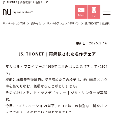
JS. THONET | 再解釈された名作チェア
リノベーションTOP
読みもの
リノベのアレコレ
/
デザイン
JS. THONET | 再解
更新日
2026.3.16
JS. THONET | 再解釈された名作チェア
マルセル・ブロイヤーが1930年に生み出した名作チェア＜S64
＞。
機能と構造美を徹底的に突き詰めたこの椅子は、約100年という
時を経てもなお、色褪せることがありません。
その＜S64＞を、ドイツ人デザイナー | ジル・サンダーが再解
釈。
今回、nuリノベーション(以下、nu)ではこの特別な一脚をオフ
ィスに迎え、その佇まいに触れてみました。