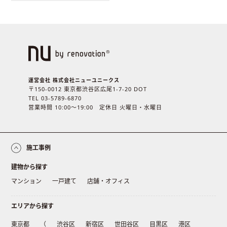
運営会社 株式会社ニューユニークス
〒150-0012 東京都渋谷区広尾1-7-20 DOT
TEL 03-5789-6870
営業時間 10:00〜19:00 定休日 火曜日・水曜日
施工事例
建物から探す
マンション
一戸建て
店舗・オフィス
エリアから探す
東京都
（
渋谷区
新宿区
世田谷区
目黒区
港区