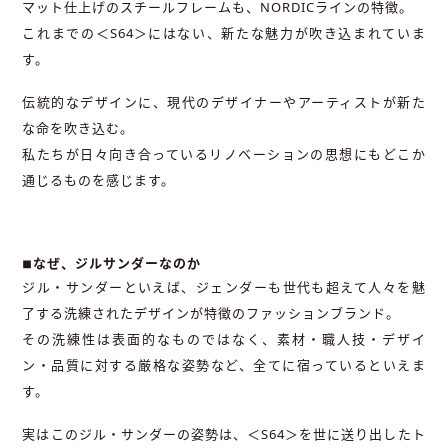
マット仕上げのスチールフレームも、NORDICラインの特徴。
これまでの＜S64＞にはない、新たな魅力が吹き込まれていま
す。
伝統的なデザインに、現代のデザイナーやアーティストが新た
な命を吹き込む。
私たちが日々向き合っているリノベーションの思想にもどこか
通じるものを感じます。
◾︎なぜ、ジルサンダーなのか
ジル・サンダーといえば、ジェンダーも世代も超えて人々を魅
了する洗練されたデザインが特徴のファッションブランド。
その洗練性は表面的なものではなく、素材・職人技・デザイ
ン・品質に対する厳格な姿勢など、全てに宿っているといえま
す。
実はこのジル・サンダーの姿勢は、＜S64＞を世に送り出したト