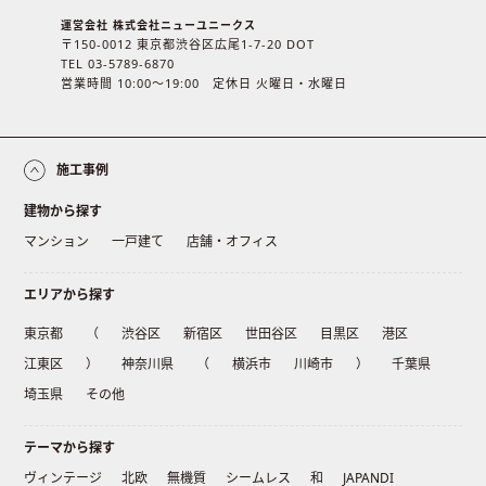
運営会社 株式会社ニューユニークス
〒150-0012 東京都渋谷区広尾1-7-20 DOT
TEL 03-5789-6870
営業時間 10:00〜19:00 定休日 火曜日・水曜日
施工事例
建物から探す
マンション
一戸建て
店舗・オフィス
エリアから探す
東京都
（
渋谷区
新宿区
世田谷区
目黒区
港区
江東区
）
神奈川県
（
横浜市
川崎市
）
千葉県
埼玉県
その他
テーマから探す
ヴィンテージ
北欧
無機質
シームレス
和
JAPANDI