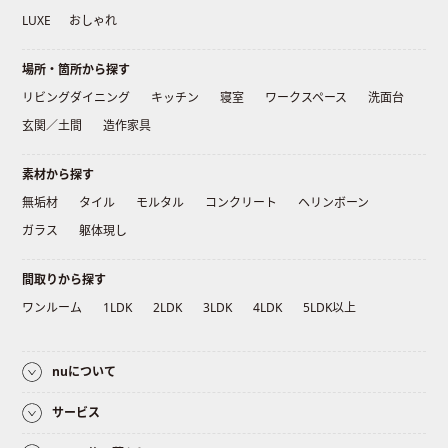
LUXE
おしゃれ
場所・箇所から探す
リビングダイニング
キッチン
寝室
ワークスペース
洗面台
玄関／土間
造作家具
素材から探す
無垢材
タイル
モルタル
コンクリート
ヘリンボーン
ガラス
躯体現し
間取りから探す
ワンルーム
1LDK
2LDK
3LDK
4LDK
5LDK以上
nuについて
サービス