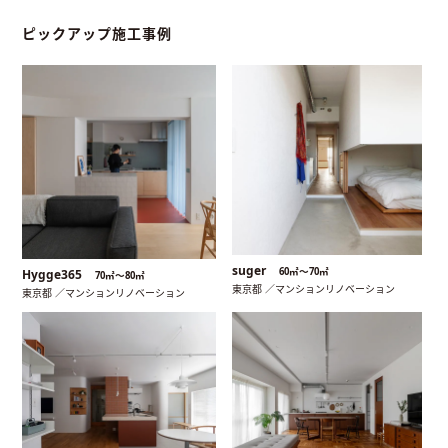
ピックアップ施工事例
suger
60㎡〜70㎡
Hygge365
70㎡〜80㎡
東京都 ／マンションリノベーション
東京都 ／マンションリノベーション