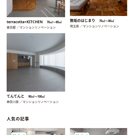
無垢のはじまり
70㎡〜80㎡
terracotta×KITCHEN
70㎡〜80㎡
埼玉県 ／マンションリノベーション
東京都 ／マンションリノベーション
てんてんと
90㎡〜100㎡
神奈川県 ／マンションリノベーション
人気の記事