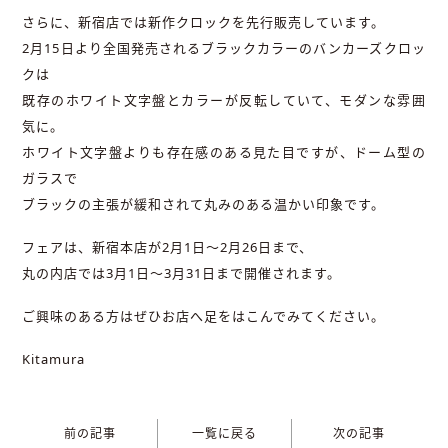
さらに、新宿店では新作クロックを先行販売しています。
2月15日より全国発売されるブラックカラーのバンカーズクロッ
クは
既存のホワイト文字盤とカラーが反転していて、モダンな雰囲
気に。
ホワイト文字盤よりも存在感のある見た目ですが、ドーム型の
ガラスで
ブラックの主張が緩和されて丸みのある温かい印象です。
フェアは、新宿本店が2月1日～2月26日まで、
丸の内店では3月1日～3月31日まで開催されます。
ご興味のある方はぜひお店へ足をはこんでみてください。
Kitamura
前の記事
一覧に戻る
次の記事