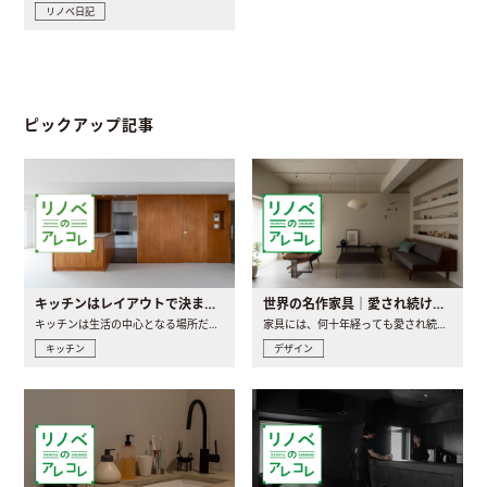
リノベ日記
ピックアップ記事
キッチンはレイアウトで決まる。後悔しないための考え方と選び方
世界の名作家具｜愛され続ける理由と一生モノとの出会い方
キッチンは生活の中心となる場所だからこそ、家の中のどこに置..
家具には、何十年経っても愛され続ける「名作」と呼ばれるもの..
キッチン
デザイン