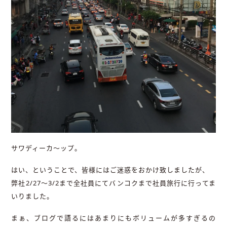
サワディーカ～ップ。
はい、ということで、皆様にはご迷惑をおかけ致しましたが、
弊社2/27～3/2まで全社員にてバンコクまで社員旅行に行ってま
いりました。
まぁ、ブログで語るにはあまりにもボリュームが多すぎるの