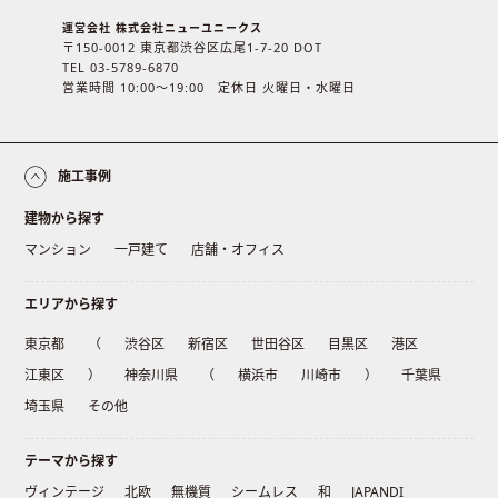
運営会社 株式会社ニューユニークス
〒150-0012 東京都渋谷区広尾1-7-20 DOT
TEL 03-5789-6870
営業時間 10:00〜19:00 定休日 火曜日・水曜日
施工事例
建物から探す
マンション
一戸建て
店舗・オフィス
エリアから探す
東京都
（
渋谷区
新宿区
世田谷区
目黒区
港区
江東区
）
神奈川県
（
横浜市
川崎市
）
千葉県
埼玉県
その他
テーマから探す
ヴィンテージ
北欧
無機質
シームレス
和
JAPANDI