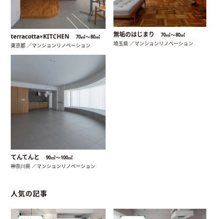
無垢のはじまり
70㎡〜80㎡
terracotta×KITCHEN
70㎡〜80㎡
埼玉県 ／マンションリノベーション
東京都 ／マンションリノベーション
てんてんと
90㎡〜100㎡
神奈川県 ／マンションリノベーション
人気の記事