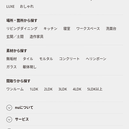
LUXE
おしゃれ
場所・箇所から探す
リビングダイニング
キッチン
寝室
ワークスペース
洗面台
玄関／土間
造作家具
素材から探す
無垢材
タイル
モルタル
コンクリート
ヘリンボーン
ガラス
躯体現し
間取りから探す
ワンルーム
1LDK
2LDK
3LDK
4LDK
5LDK以上
nuについて
サービス