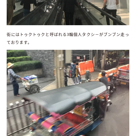
街にはトゥクトゥクと呼ばれる3輪個人タクシ－がブンブン走っ
ております。