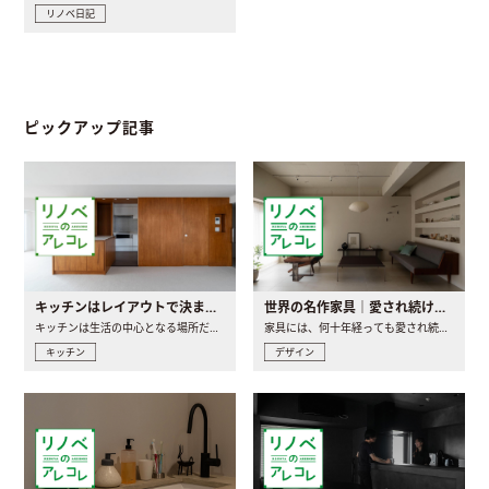
リノベ日記
ピックアップ記事
キッチンはレイアウトで決まる。後悔しないための考え方と選び方
世界の名作家具｜愛され続ける理由と一生モノとの出会い方
キッチンは生活の中心となる場所だからこそ、家の中のどこに置..
家具には、何十年経っても愛され続ける「名作」と呼ばれるもの..
キッチン
デザイン