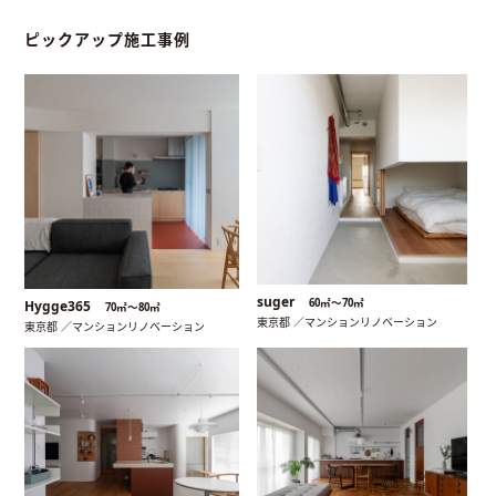
ピックアップ施工事例
suger
60㎡〜70㎡
Hygge365
70㎡〜80㎡
東京都 ／マンションリノベーション
東京都 ／マンションリノベーション