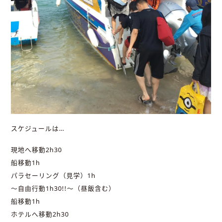
スケジュールは…
現地へ移動2h30
船移動1h
パラセーリング（見学）1h
～自由行動1h30!!～（昼飯含む）
船移動1h
ホテルへ移動2h30