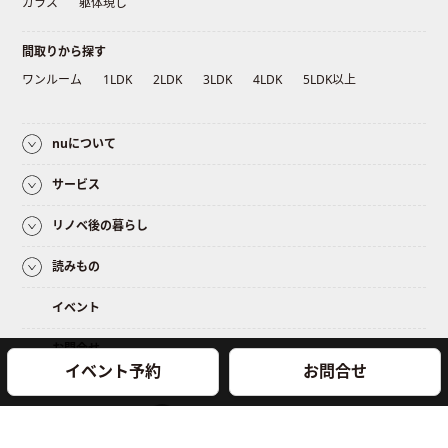
ガラス
躯体現し
間取りから探す
ワンルーム
1LDK
2LDK
3LDK
4LDK
5LDK以上
nuについて
サービス
リノベ後の暮らし
読みもの
イベント
お問合せ
イベント予約
お問合せ