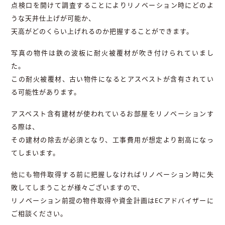
点検口を開けて調査することによりリノベーション時にどのよ
うな天井仕上げが可能か、
天高がどのくらい上げれるのか把握することができます。
写真の物件は鉄の波板に耐火被覆材が吹き付けられていまし
た。
この耐火被覆材、古い物件になるとアスベストが含有されてい
る可能性があります。
アスベスト含有建材が使われているお部屋をリノベーションす
る際は、
その建材の除去が必須となり、工事費用が想定より割高になっ
てしまいます。
他にも物件取得する前に把握しなければリノベーション時に失
敗してしまうことが様々ございますので、
リノベーション前提の物件取得や資金計画はECアドバイザーに
ご相談ください。