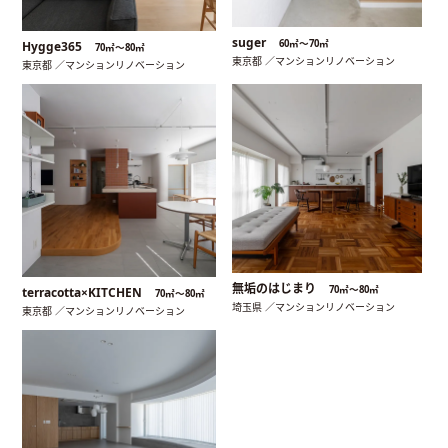
suger
60㎡〜70㎡
Hygge365
70㎡〜80㎡
東京都 ／マンションリノベーション
東京都 ／マンションリノベーション
無垢のはじまり
70㎡〜80㎡
terracotta×KITCHEN
70㎡〜80㎡
埼玉県 ／マンションリノベーション
東京都 ／マンションリノベーション