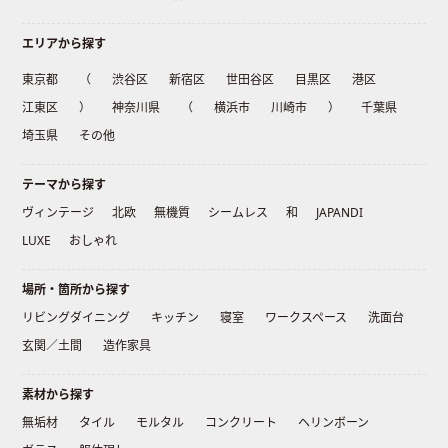
エリアから探す
東京都
（
渋谷区
新宿区
世田谷区
目黒区
港区
江東区
）
神奈川県
（
横浜市
川崎市
）
千葉県
埼玉県
その他
テーマから探す
ヴィンテージ
北欧
無機質
シームレス
和
JAPANDI
LUXE
おしゃれ
場所・箇所から探す
リビングダイニング
キッチン
寝室
ワークスペース
洗面台
玄関／土間
造作家具
素材から探す
無垢材
タイル
モルタル
コンクリート
ヘリンボーン