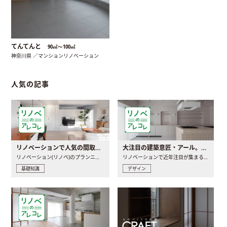
てんてんと
90㎡〜100㎡
神奈川県 ／マンションリノベーション
人気の記事
リノベーションで人気の間取りとは？トレンドの間取りと実例を徹底解説
大注目の建築意匠・アール。人気の理由と空間に取り入れるポイント
リノベーション(リノベ)のプランニングで一番最初に決めるのは..
リノベーションで近年注目が集まる建築意匠の一つであるアール..
基礎知識
デザイン