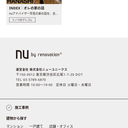
INDEX｜オレの家の話
nuアドバイザー早見の家の話を、全4話でお届け。リノベーションを..
リノベのアレコレ
運営会社 株式会社ニューユニークス
〒150-0012 東京都渋谷区広尾1-7-20 DOT
TEL 03-5789-6870
営業時間 10:00〜19:00 定休日 火曜日・水曜日
施工事例
建物から探す
マンション
一戸建て
店舗・オフィス