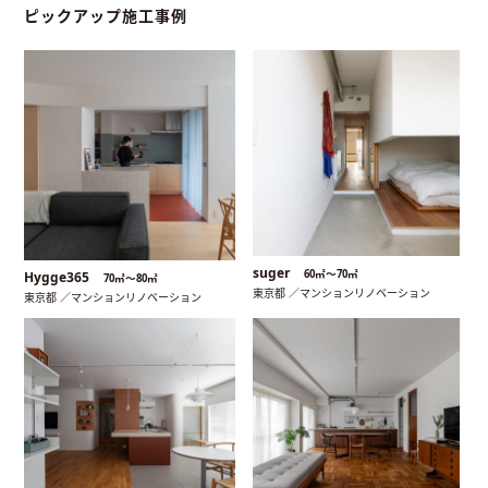
ピックアップ施工事例
suger
60㎡〜70㎡
Hygge365
70㎡〜80㎡
東京都 ／マンションリノベーション
東京都 ／マンションリノベーション