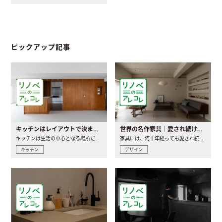
ピックアップ記事
キッチンはレイアウトで決まる。後悔しないための考え方と選び方
世界の名作家具｜愛され続ける理由と一生モノとの出会い方
キッチンは生活の中心となる場所だからこそ、家の中のどこに置..
家具には、何十年経っても愛され続ける「名作」と呼ばれるもの..
キッチン
デザイン