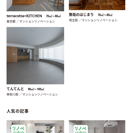
無垢のはじまり
70㎡〜80㎡
terracotta×KITCHEN
70㎡〜80㎡
埼玉県 ／マンションリノベーション
東京都 ／マンションリノベーション
てんてんと
90㎡〜100㎡
神奈川県 ／マンションリノベーション
人気の記事