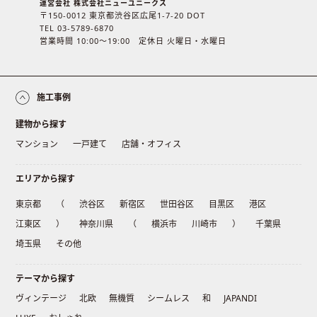
運営会社 株式会社ニューユニークス
〒150-0012 東京都渋谷区広尾1-7-20 DOT
TEL 03-5789-6870
営業時間 10:00〜19:00 定休日 火曜日・水曜日
施工事例
建物から探す
マンション
一戸建て
店舗・オフィス
エリアから探す
東京都
（
渋谷区
新宿区
世田谷区
目黒区
港区
江東区
）
神奈川県
（
横浜市
川崎市
）
千葉県
埼玉県
その他
テーマから探す
ヴィンテージ
北欧
無機質
シームレス
和
JAPANDI