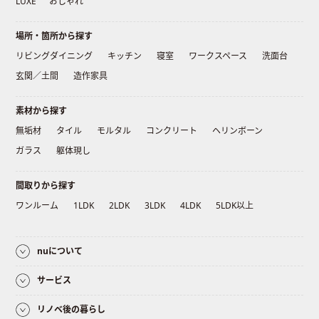
LUXE
おしゃれ
場所・箇所から探す
リビングダイニング
キッチン
寝室
ワークスペース
洗面台
玄関／土間
造作家具
素材から探す
無垢材
タイル
モルタル
コンクリート
ヘリンボーン
ガラス
躯体現し
間取りから探す
ワンルーム
1LDK
2LDK
3LDK
4LDK
5LDK以上
nuについて
サービス
リノベ後の暮らし