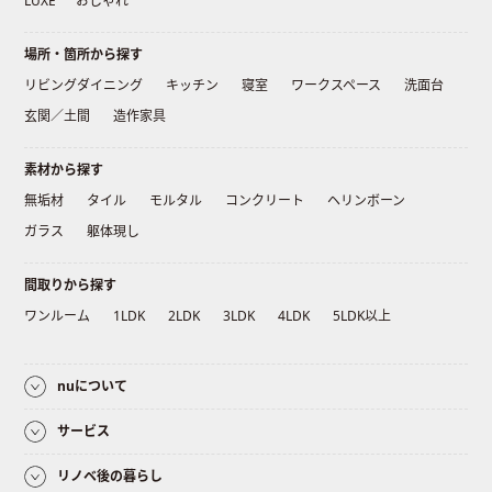
LUXE
おしゃれ
場所・箇所から探す
リビングダイニング
キッチン
寝室
ワークスペース
洗面台
玄関／土間
造作家具
素材から探す
無垢材
タイル
モルタル
コンクリート
ヘリンボーン
ガラス
躯体現し
間取りから探す
ワンルーム
1LDK
2LDK
3LDK
4LDK
5LDK以上
nuについて
サービス
リノベ後の暮らし