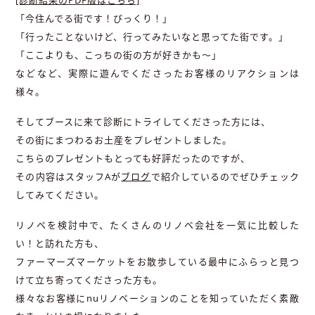
[診断結果のPDF版はこちら]
「今住んでる街です！びっくり！」
「行ったことないけど、行ってみたいなと思ってた街です。」
「ここよりも、こっちの街の方が好きかも～」
などなど、実際に遊んでくださったお客様のリアクションは
様々。
そしてブースに来て診断にトライしてくださった方には、
その街にまつわるお土産をプレゼントしました。
こちらのプレゼントもとっても好評だったのですが、
その内容はスタッフAが
ブログ
で紹介しているのでぜひチェック
してみてください。
リノベを検討中で、たくさんのリノベ会社を一気に比較した
い！と訪れた方も、
ファーマーズマーケットをお散歩している最中にふらっと見つ
けて立ち寄ってくださった方も。
様々なお客様にnuリノベーションのことを知っていただく素敵