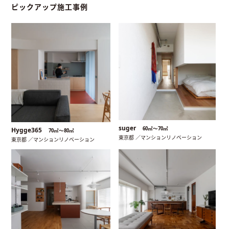
ピックアップ施工事例
suger
60㎡〜70㎡
Hygge365
70㎡〜80㎡
東京都 ／マンションリノベーション
東京都 ／マンションリノベーション