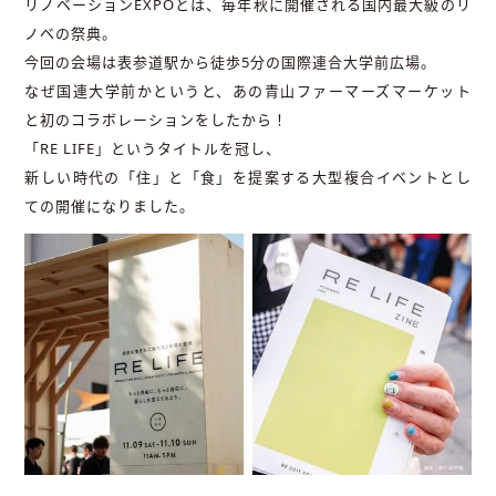
リノベーションEXPOとは、毎年秋に開催される国内最大級のリ
ノベの祭典。
今回の会場は表参道駅から徒歩5分の国際連合大学前広場。
なぜ国連大学前かというと、あの⻘⼭ファーマーズマーケット
と初のコラボレーションをしたから！
「RE LIFE」というタイトルを冠し、
新しい時代の「住」と「食」を提案する大型複合イベントとし
ての開催になりました。