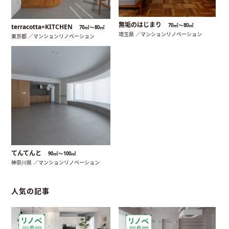
無垢のはじまり
70㎡〜80㎡
terracotta×KITCHEN
70㎡〜80㎡
埼玉県 ／マンションリノベーション
東京都 ／マンションリノベーション
てんてんと
90㎡〜100㎡
神奈川県 ／マンションリノベーション
人気の記事