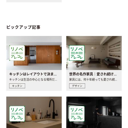
ピックアップ記事
キッチンはレイアウトで決まる。後悔しないための考え方と選び方
世界の名作家具｜愛され続ける理由と一生モノとの出会い方
キッチンは生活の中心となる場所だからこそ、家の中のどこに置..
家具には、何十年経っても愛され続ける「名作」と呼ばれるもの..
キッチン
デザイン