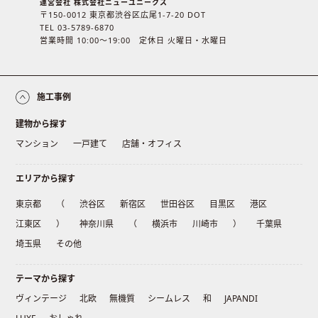
運営会社 株式会社ニューユニークス
〒150-0012 東京都渋谷区広尾1-7-20 DOT
TEL 03-5789-6870
営業時間 10:00〜19:00 定休日 火曜日・水曜日
施工事例
建物から探す
マンション
一戸建て
店舗・オフィス
エリアから探す
東京都
（
渋谷区
新宿区
世田谷区
目黒区
港区
江東区
）
神奈川県
（
横浜市
川崎市
）
千葉県
埼玉県
その他
テーマから探す
ヴィンテージ
北欧
無機質
シームレス
和
JAPANDI