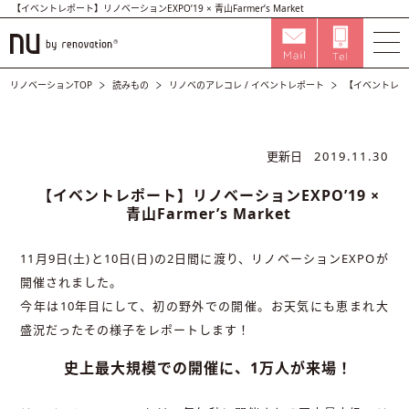
【イベントレポート】リノベーションEXPO’19 × 青山Farmer’s Market
リノベーションTOP
読みもの
リノベのアレコレ
/
イベントレポート
【イベントレポート
更新日
2019.11.30
【イベントレポート】リノベーションEXPO’19 ×
青山Farmer’s Market
11月9日(土)と10日(日)の2日間に渡り、リノベーションEXPOが
開催されました。
今年は10年目にして、初の野外での開催。お天気にも恵まれ大
盛況だったその様子をレポートします！
史上最大規模での開催に、1万人が来場！