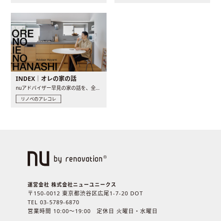
INDEX｜オレの家の話
nuアドバイザー早見の家の話を、全4話でお届け。リノベーションを..
リノベのアレコレ
運営会社 株式会社ニューユニークス
〒150-0012 東京都渋谷区広尾1-7-20 DOT
TEL 03-5789-6870
営業時間 10:00〜19:00 定休日 火曜日・水曜日