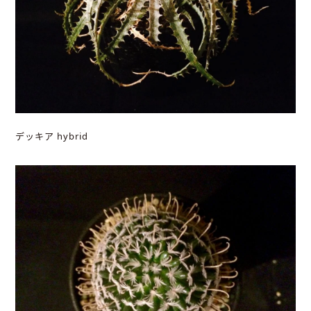
デッキア hybrid