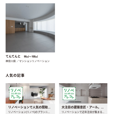
てんてんと
90㎡〜100㎡
神奈川県 ／マンションリノベーション
人気の記事
リノベーションで人気の間取りとは？トレンドの間取りと実例を徹底解説
大注目の建築意匠・アール。人気の理由と空間に取り入れるポイント
リノベーション(リノベ)のプランニングで一番最初に決めるのは..
リノベーションで近年注目が集まる建築意匠の一つであるアール..