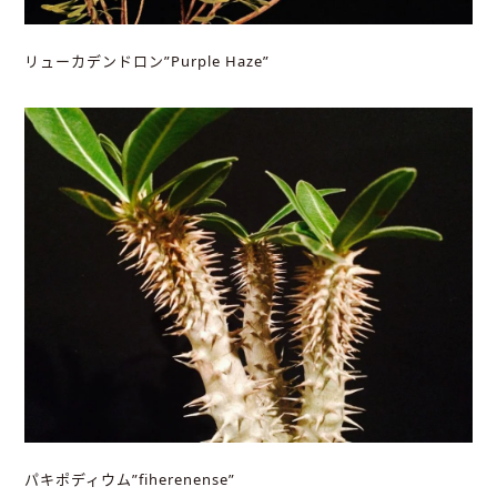
リューカデンドロン”Purple Haze”
パキポディウム”fiherenense”