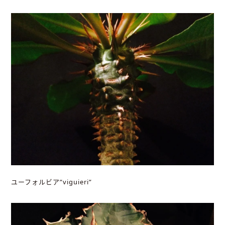
ユーフォルビア”viguieri”