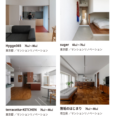
suger
60㎡〜70㎡
Hygge365
70㎡〜80㎡
東京都 ／マンションリノベーション
東京都 ／マンションリノベーション
無垢のはじまり
70㎡〜80㎡
terracotta×KITCHEN
70㎡〜80㎡
埼玉県 ／マンションリノベーション
東京都 ／マンションリノベーション