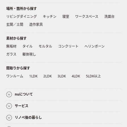
場所・箇所から探す
リビングダイニング
キッチン
寝室
ワークスペース
洗面台
玄関／土間
造作家具
素材から探す
無垢材
タイル
モルタル
コンクリート
ヘリンボーン
ガラス
躯体現し
間取りから探す
ワンルーム
1LDK
2LDK
3LDK
4LDK
5LDK以上
nuについて
サービス
リノベ後の暮らし