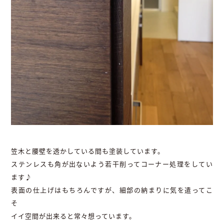
笠木と腰壁を透かしている間も塗装しています。
ステンレスも角が出ないよう若干削ってコーナー処理をしてい
ます♪
表面の仕上げはもちろんですが、細部の納まりに気を遣ってこ
そ
イイ空間が出来ると常々想っています。