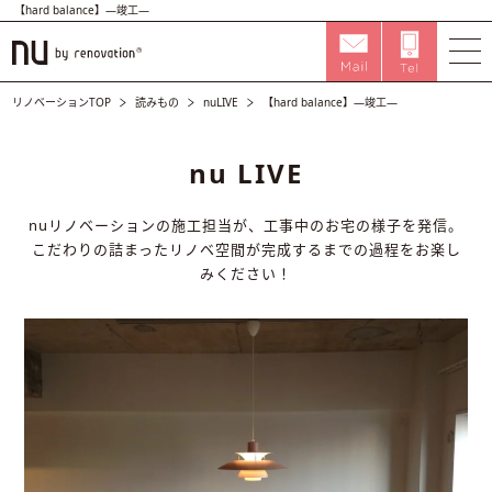
【hard balance】―竣工―
リノベーションTOP
読みもの
nuLIVE
【hard balance】―竣工―
nu LIVE
nuリノベーションの施工担当が、工事中のお宅の様子を発信。
こだわりの詰まったリノベ空間が完成するまでの過程をお楽し
みください！