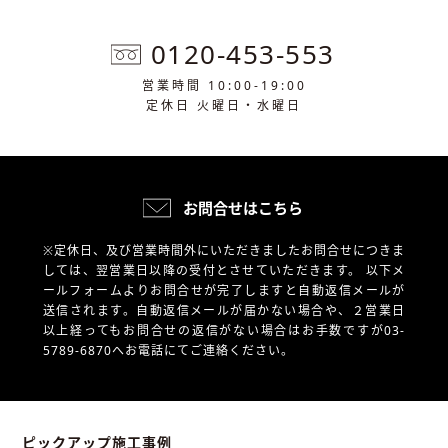
0120-453-553
営業時間 10:00-19:00
定休日 火曜日・水曜日
お問合せはこちら
※定休日、及び営業時間外にいただきましたお問合せにつきま
しては、翌営業日以降の受付とさせていただきます。
以下メ
ールフォームよりお問合せが完了しますと自動返信メールが
送信されます。自動返信メールが届かない場合や、
２営業日
以上経ってもお問合せの返信がない場合はお手数ですが03-
5789-6870へお電話にてご連絡ください。
ピックアップ施工事例