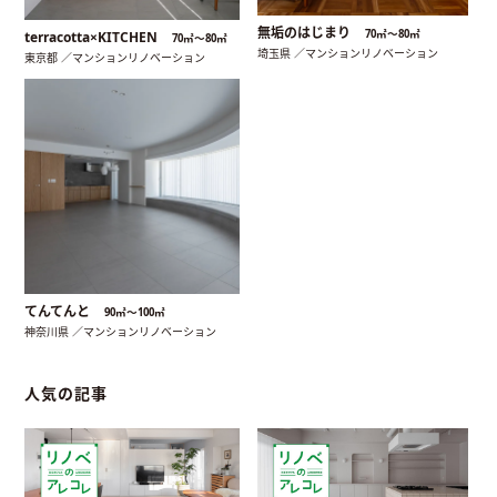
無垢のはじまり
70㎡〜80㎡
terracotta×KITCHEN
70㎡〜80㎡
埼玉県 ／マンションリノベーション
東京都 ／マンションリノベーション
てんてんと
90㎡〜100㎡
神奈川県 ／マンションリノベーション
人気の記事