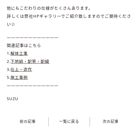
他にもこだわりの仕様がたくさんあります。
詳しくは弊社HPギャラリーでご紹介致しますのでご期待くださ
い☆
————————————
関連記事はこちら
1.
解体工事
2.
下地組・配管・配線
3.
仕上・造作
5.
施工事例
————————————
SUZU
前の記事
一覧に戻る
次の記事