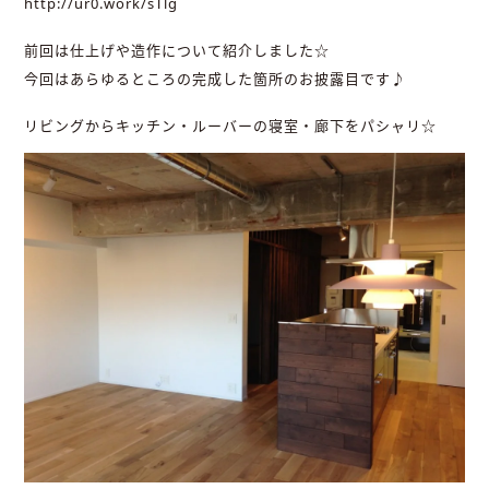
http://ur0.work/sTlg
前回は仕上げや造作について紹介しました☆
今回はあらゆるところの完成した箇所のお披露目です♪
リビングからキッチン・ルーバーの寝室・廊下をパシャリ☆