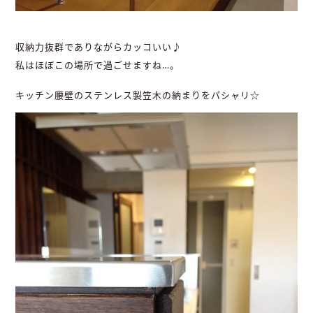
収納力抜群でありながらカッコいい♪
私はほぼこの場所で過ごせますね…。
キッチン腰壁のステンレス製笠木の納まりをパシャリ☆