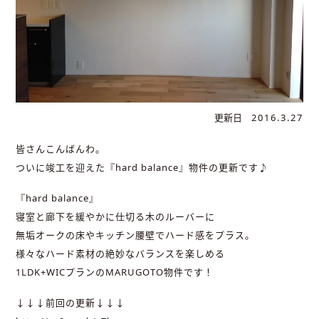
更新日
2016.3.27
皆さんこんばんわ。
ついに竣工を迎えた『hard balance』物件の更新です♪
『hard balance』
寝室と廊下を緩やかに仕切る木のルーバーに
無垢オークの床やキッチン腰壁でハード感をプラス。
様々なハード素材の絶妙なバランスを楽しめる
1LDK+WICプランのMARUGOTO物件です！
↓↓↓前回の更新↓↓↓