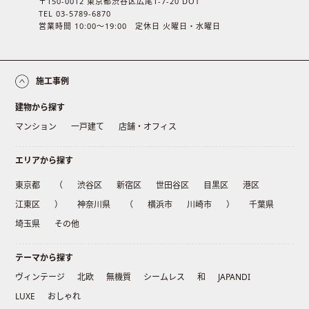
〒150-0012 東京都渋谷区広尾1-7-20 DOT
TEL 03-5789-6870
営業時間 10:00〜19:00 定休日 火曜日・水曜日
施工事例
建物から探す
マンション
一戸建て
店舗・オフィス
エリアから探す
東京都
（
渋谷区
新宿区
世田谷区
目黒区
港区
江東区
）
神奈川県
（
横浜市
川崎市
）
千葉県
埼玉県
その他
テーマから探す
ヴィンテージ
北欧
無機質
シームレス
和
JAPANDI
LUXE
おしゃれ