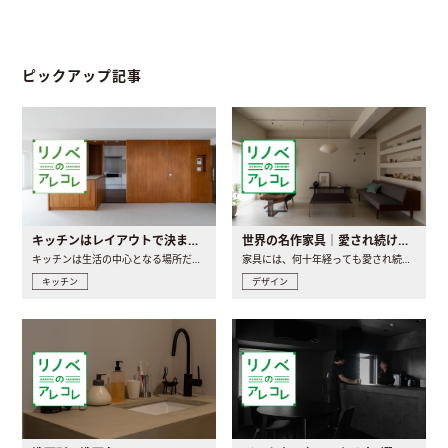
ピックアップ記事
キッチンはレイアウトで決まる。後悔しないための考え方と選び方
世界の名作家具｜愛され続ける理由と一生モノとの出会い方
キッチンは生活の中心となる場所だからこそ、家の中のどこに置..
家具には、何十年経っても愛され続ける「名作」と呼ばれるもの..
キッチン
デザイン