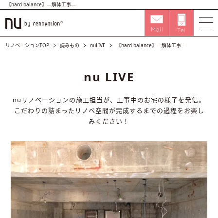
【hard balance】―解体工事―
リノベーションTOP
読みもの
nuLIVE
【hard balance】―解体工事―
nu LIVE
nuリノベーションの施工担当が、工事中のお宅の様子を発信。
こだわりの詰まったリノベ空間が完成するまでの過程をお楽し
みください！