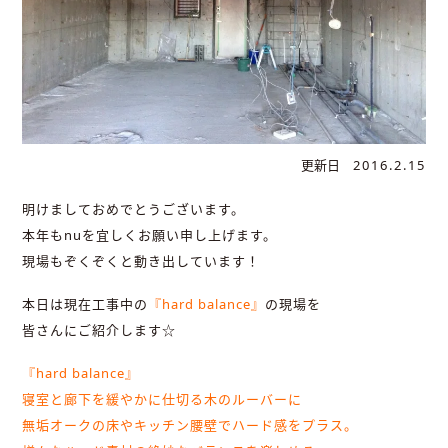
更新日
2016.2.15
明けましておめでとうございます。
本年もnuを宜しくお願い申し上げます。
現場もぞくぞくと動き出しています！
本日は現在工事中の
『hard balance』
の現場を
皆さんにご紹介します☆
『hard balance』
寝室と廊下を緩やかに仕切る木のルーバーに
無垢オークの床やキッチン腰壁でハード感をプラス。