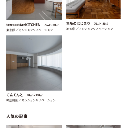
無垢のはじまり
70㎡〜80㎡
terracotta×KITCHEN
70㎡〜80㎡
埼玉県 ／マンションリノベーション
東京都 ／マンションリノベーション
てんてんと
90㎡〜100㎡
神奈川県 ／マンションリノベーション
人気の記事