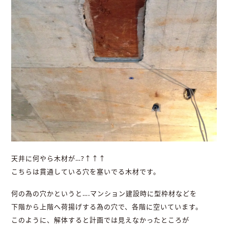
天井に何やら木材が…?↑↑↑
こちらは貫通している穴を塞いでる木材です。
何の為の穴かというと….マンション建設時に型枠材などを
下階から上階へ荷揚げする為の穴で、各階に空いています。
このように、解体すると計画では見えなかったところが