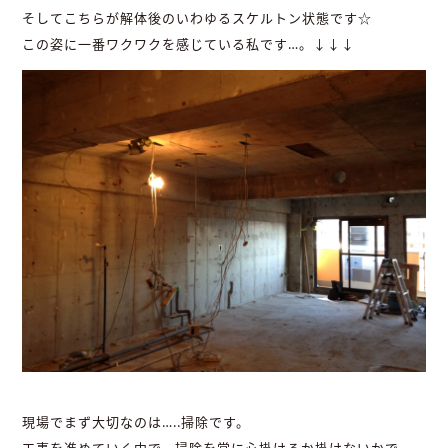
そしてこちらが解体後のいわゆるスケルトン状態です☆
この姿に一番ワクワクを感じている私です…。↓↓↓
現場でまず大切なのは…..掃除です。
工事を進めていく中で、掃除を常に心掛けるか掛けないかで