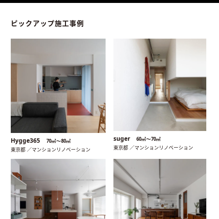
ピックアップ施工事例
suger
60㎡〜70㎡
Hygge365
70㎡〜80㎡
東京都 ／マンションリノベーション
東京都 ／マンションリノベーション