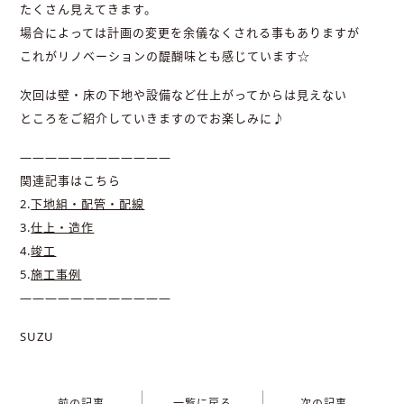
たくさん見えてきます。
場合によっては計画の変更を余儀なくされる事もありますが
これがリノベーションの醍醐味とも感じています☆
次回は壁・床の下地や設備など仕上がってからは見えない
ところをご紹介していきますのでお楽しみに♪
————————————
関連記事はこちら
2.
下地組・配管・配線
3.
仕上・造作
4.
竣工
5.
施工事例
————————————
SUZU
前の記事
一覧に戻る
次の記事