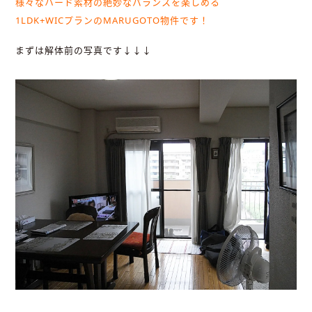
様々なハード素材の絶妙なバランスを楽しめる
1LDK+WICプランのMARUGOTO物件です！
まずは解体前の写真です↓↓↓