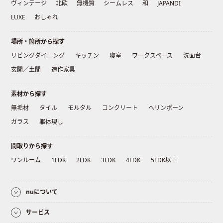
ヴィンテージ
北欧
無機質
シームレス
和
JAPANDI
LUXE
おしゃれ
場所・箇所から探す
リビングダイニング
キッチン
寝室
ワークスペース
洗面台
玄関／土間
造作家具
素材から探す
無垢材
タイル
モルタル
コンクリート
ヘリンボーン
ガラス
躯体現し
間取りから探す
ワンルーム
1LDK
2LDK
3LDK
4LDK
5LDK以上
nuについて
サービス