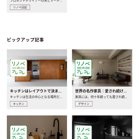
プロダクトデザイナーの夫とマーチャンダイザーの妻が、夫婦で..
リノベ日記
ピックアップ記事
キッチンはレイアウトで決まる。後悔しないための考え方と選び方
世界の名作家具｜愛され続ける理由と一生モノとの出会い方
キッチンは生活の中心となる場所だからこそ、家の中のどこに置..
家具には、何十年経っても愛され続ける「名作」と呼ばれるもの..
キッチン
デザイン