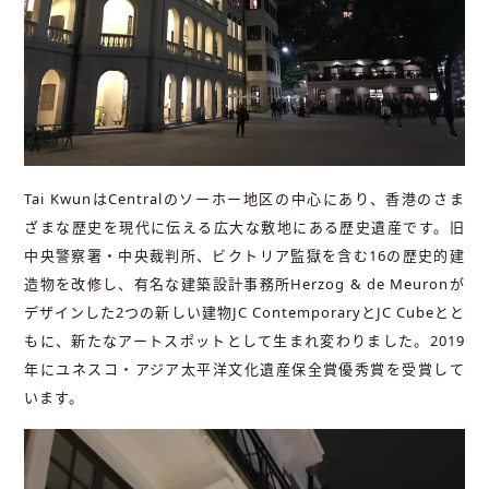
Tai KwunはCentralのソーホー地区の中心にあり、香港のさま
ざまな歴史を現代に伝える広大な敷地にある歴史遺産です。旧
中央警察署・中央裁判所、ビクトリア監獄を含む16の歴史的建
造物を改修し、有名な建築設計事務所Herzog & de Meuronが
デザインした2つの新しい建物JC ContemporaryとJC Cubeとと
もに、新たなアートスポットとして生まれ変わりました。2019
年にユネスコ・アジア太平洋文化遺産保全賞優秀賞を受賞して
います。