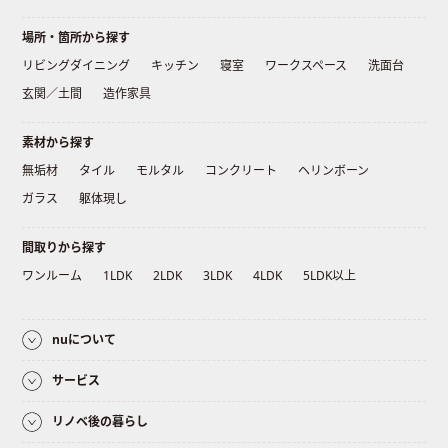
場所・箇所から探す
リビングダイニング
キッチン
寝室
ワークスペース
洗面台
玄関／土間
造作家具
素材から探す
無垢材
タイル
モルタル
コンクリート
ヘリンボーン
ガラス
躯体現し
間取りから探す
ワンルーム
1LDK
2LDK
3LDK
4LDK
5LDK以上
nuについて
サービス
リノベ後の暮らし