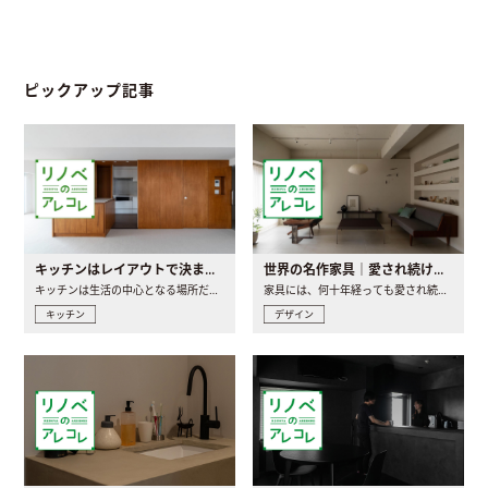
ピックアップ記事
キッチンはレイアウトで決まる。後悔しないための考え方と選び方
世界の名作家具｜愛され続ける理由と一生モノとの出会い方
キッチンは生活の中心となる場所だからこそ、家の中のどこに置..
家具には、何十年経っても愛され続ける「名作」と呼ばれるもの..
キッチン
デザイン