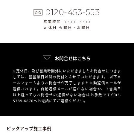
0120-453-553
営業時間 10:00-19:00
定休日 火曜日・水曜日
お問合せはこちら
※定休日、及び営業時間外にいただきましたお問合せにつきま
しては、翌営業日以降の受付とさせていただきます。
以下メ
ールフォームよりお問合せが完了しますと自動返信メールが
送信されます。自動返信メールが届かない場合や、
２営業日
以上経ってもお問合せの返信がない場合はお手数ですが03-
5789-6870へお電話にてご連絡ください。
ピックアップ施工事例