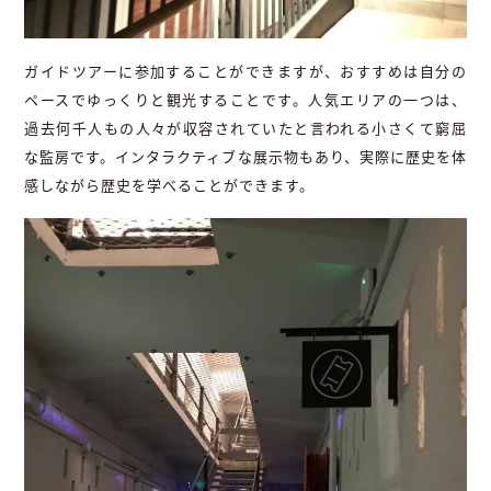
ガイドツアーに参加することができますが、おすすめは自分の
ペースでゆっくりと観光することです。人気エリアの一つは、
過去何千人もの人々が収容されていたと言われる小さくて窮屈
な監房です。インタラクティブな展示物もあり、実際に歴史を体
感しながら歴史を学べることができます。