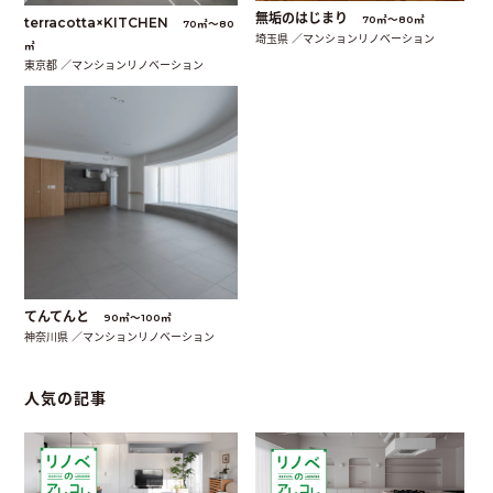
無垢のはじまり
70㎡〜80㎡
terracotta×KITCHEN
70㎡〜80
埼玉県 ／マンションリノベーション
㎡
東京都 ／マンションリノベーション
てんてんと
90㎡〜100㎡
神奈川県 ／マンションリノベーション
人気の記事