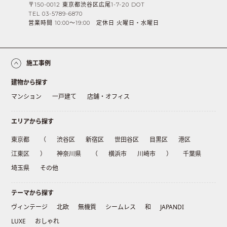
〒150-0012 東京都渋谷区広尾1-7-20 DOT
TEL 03-5789-6870
営業時間 10:00〜19:00 定休日 火曜日・水曜日
施工事例
建物から探す
マンション
一戸建て
店舗・オフィス
エリアから探す
東京都
（
渋谷区
新宿区
世田谷区
目黒区
港区
江東区
）
神奈川県
（
横浜市
川崎市
）
千葉県
埼玉県
その他
テーマから探す
ヴィンテージ
北欧
無機質
シームレス
和
JAPANDI
LUXE
おしゃれ