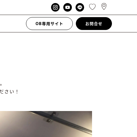
OB専用サイト
お問合せ
。
ださい！