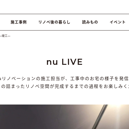
施工事例
リノベ後の暮らし
読みもの
イベント
 】―竣工―
nu LIVE
nuリノベーションの施工担当が、工事中のお宅の様子を発信
りの詰まったリノベ空間が完成するまでの過程をお楽しみく