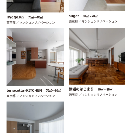
suger
60㎡〜70㎡
Hygge365
70㎡〜80㎡
東京都 ／マンションリノベーション
東京都 ／マンションリノベーション
無垢のはじまり
70㎡〜80㎡
terracotta×KITCHEN
70㎡〜80㎡
埼玉県 ／マンションリノベーション
東京都 ／マンションリノベーション