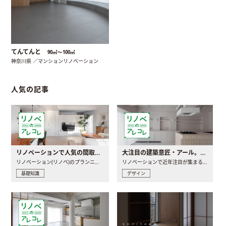
てんてんと
90㎡〜100㎡
神奈川県 ／マンションリノベーション
人気の記事
リノベーションで人気の間取りとは？トレンドの間取りと実例を徹底解説
大注目の建築意匠・アール。人気の理由と空間に取り入れるポイント
リノベーション(リノベ)のプランニングで一番最初に決めるのは..
リノベーションで近年注目が集まる建築意匠の一つであるアール..
基礎知識
デザイン