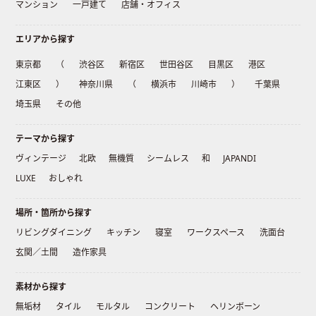
マンション
一戸建て
店舗・オフィス
エリアから探す
東京都
（
渋谷区
新宿区
世田谷区
目黒区
港区
江東区
）
神奈川県
（
横浜市
川崎市
）
千葉県
埼玉県
その他
テーマから探す
ヴィンテージ
北欧
無機質
シームレス
和
JAPANDI
LUXE
おしゃれ
場所・箇所から探す
リビングダイニング
キッチン
寝室
ワークスペース
洗面台
玄関／土間
造作家具
素材から探す
無垢材
タイル
モルタル
コンクリート
ヘリンボーン