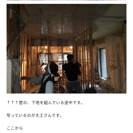
↑↑↑壁の、下地を組んでいる途中です。
写っているのが大工さんです。
ここから