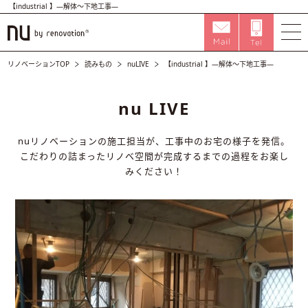
【industrial 】―解体〜下地工事―
リノベーションTOP
読みもの
nuLIVE
【industrial 】―解体〜下地工事―
nu LIVE
nuリノベーションの施工担当が、工事中のお宅の様子を発信。
こだわりの詰まったリノベ空間が完成するまでの過程をお楽し
みください！