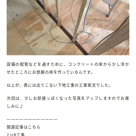
設備の配管などを通すために、コンクリートの床から少し浮か
せたところにお部屋の床を作っているんです。
以上が、表には出てこない下地工事の工事実況でした。
次回は、少しお部屋っぽくなった写真をアップしますのでお楽
しみに♪
————————————
関連記事はこちら
2.
UB工事