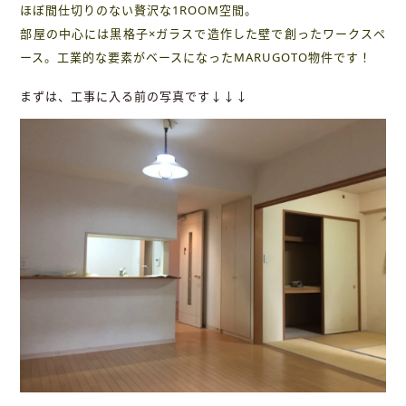
ほぼ間仕切りのない贅沢な1ROOM空間。
部屋の中心には黒格子×ガラスで造作した壁で創ったワークスペ
ース。工業的な要素がベースになったMARUGOTO物件です！
まずは、工事に入る前の写真です↓↓↓