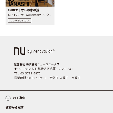
INDEX｜オレの家の話
nuアドバイザー早見の家の話を、全4話でお届け。リノベーションを..
リノベのアレコレ
運営会社 株式会社ニューユニークス
〒150-0012 東京都渋谷区広尾1-7-20 DOT
TEL 03-5789-6870
営業時間 10:00〜19:00 定休日 火曜日・水曜日
施工事例
建物から探す