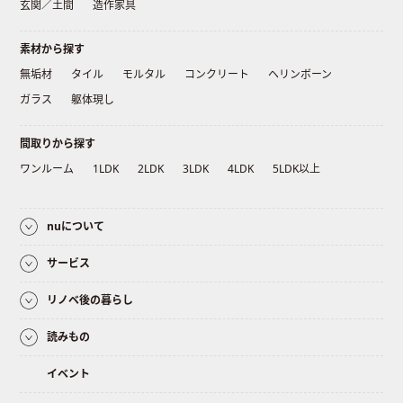
玄関／土間
造作家具
素材から探す
無垢材
タイル
モルタル
コンクリート
ヘリンボーン
ガラス
躯体現し
間取りから探す
ワンルーム
1LDK
2LDK
3LDK
4LDK
5LDK以上
nuについて
サービス
リノベ後の暮らし
読みもの
イベント