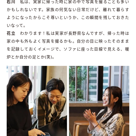
石川
私は、実家に帰った時に家の中で写真を撮ることも多い
かもしれないです。家族の何気ない日常だけど、離れて暮らす
ようになったからこそ尊いというか、この瞬間を残しておきた
いなって。
花立
わかります！私は実家が長野県なんですが、帰った時は
家の中も外もよく写真を撮るかも。自分の目に映ったそのまま
を記録しておくイメージで、ソファに座った目線で見える、暖
炉とか自分の足とか(笑)。