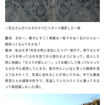
△花立さんがバルセロナパビリオンで撮影した一枚
前川
おお〜、確かにすごく綺麗な一枚ですね！石川さんも一
眼持ってるんですよね？
石川
私は大学1年生の時に参加したツアー旅行で、周りの人が
カメラを持ってるのを見てから憧れるようになって。成人した
時に両親に「カメラが欲しい！」ってお願いして買ってもらった
ものを今も愛用しています。旅行中にいいなと思った瞬間を覚
えておきたくて、写真に収めることが多いですね。中でも藤森
照信さんの建築が好きで、見返していたらたくさん撮ってるな
って再認識しました(笑)。