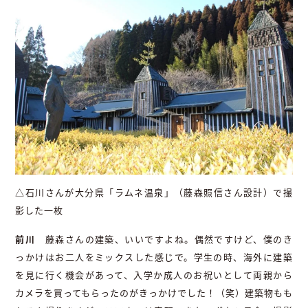
△石川さんが大分県「ラムネ温泉」（藤森照信さん設計）で撮
影した一枚
前川
藤森さんの建築、いいですよね。偶然ですけど、僕のき
っかけはお二人をミックスした感じで。学生の時、海外に建築
を見に行く機会があって、入学か成人のお祝いとして両親から
カメラを買ってもらったのがきっかけでした！（笑）建築物もも