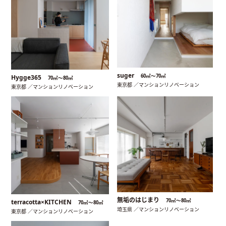
suger
60㎡〜70㎡
Hygge365
70㎡〜80㎡
東京都 ／マンションリノベーション
東京都 ／マンションリノベーション
無垢のはじまり
70㎡〜80㎡
terracotta×KITCHEN
70㎡〜80㎡
埼玉県 ／マンションリノベーション
東京都 ／マンションリノベーション