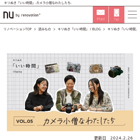
キリぬき「いい時間」-カメラ小僧なわたしたち-
リノベーションTOP
読みもの
キリぬき「いい時間」
/
BLOG
キリぬき「いい時間」-
更新日
2024.2.26