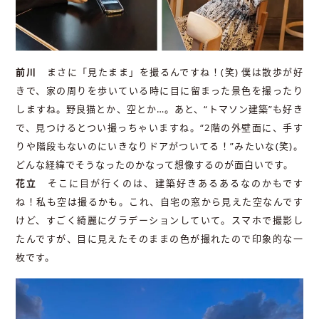
前川
まさに「見たまま」を撮るんですね！(笑) 僕は散歩が好
きで、家の周りを歩いている時に目に留まった景色を撮ったり
しますね。野良猫とか、空とか…。あと、“トマソン建築”も好き
で、見つけるとつい撮っちゃいますね。“2階の外壁面に、手す
りや階段もないのにいきなりドアがついてる！”みたいな(笑)。
どんな経緯でそうなったのかなって想像するのが面白いです。
花立
そこに目が行くのは、建築好きあるあるなのかもです
ね！私も空は撮るかも。これ、自宅の窓から見えた空なんです
けど、すごく綺麗にグラデーションしていて。スマホで撮影し
たんですが、目に見えたそのままの色が撮れたので印象的な一
枚です。