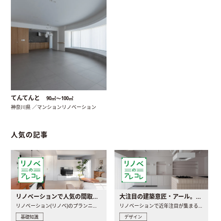
てんてんと
90㎡〜100㎡
神奈川県 ／マンションリノベーション
人気の記事
リノベーションで人気の間取りとは？トレンドの間取りと実例を徹底解説
大注目の建築意匠・アール。人気の理由と空間に取り入れるポイント
リノベーション(リノベ)のプランニングで一番最初に決めるのは..
リノベーションで近年注目が集まる建築意匠の一つであるアール..
基礎知識
デザイン