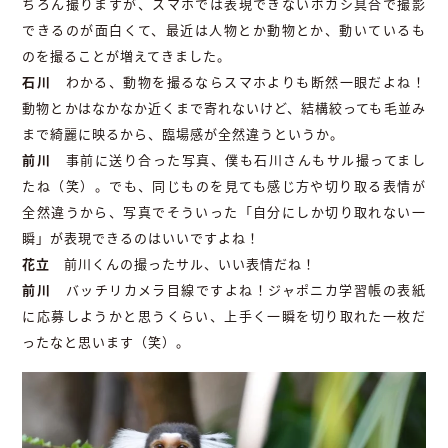
ちろん撮りますが、スマホでは表現できないボカシ具合で撮影
できるのが面白くて、最近は人物とか動物とか、動いているも
のを撮ることが増えてきました。
石川
わかる、動物を撮るならスマホよりも断然一眼だよね！
動物とかはなかなか近くまで寄れないけど、結構絞っても毛並み
まで綺麗に映るから、臨場感が全然違うというか。
前川
事前に送り合った写真、僕も石川さんもサル撮ってまし
たね（笑）。でも、同じものを見ても感じ方や切り取る表情が
全然違うから、写真でそういった「自分にしか切り取れない一
瞬」が表現できるのはいいですよね！
花立
前川くんの撮ったサル、いい表情だね！
前川
バッチリカメラ目線ですよね！ジャポニカ学習帳の表紙
に応募しようかと思うくらい、上手く一瞬を切り取れた一枚だ
ったなと思います（笑）。