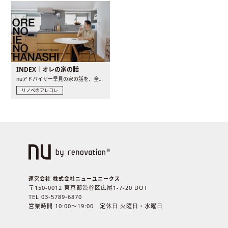
INDEX｜オレの家の話
nuアドバイザー早見の家の話を、全4話でお届け。リノベーションを..
リノベのアレコレ
運営会社 株式会社ニューユニークス
〒150-0012 東京都渋谷区広尾1-7-20 DOT
TEL 03-5789-6870
営業時間 10:00〜19:00 定休日 火曜日・水曜日