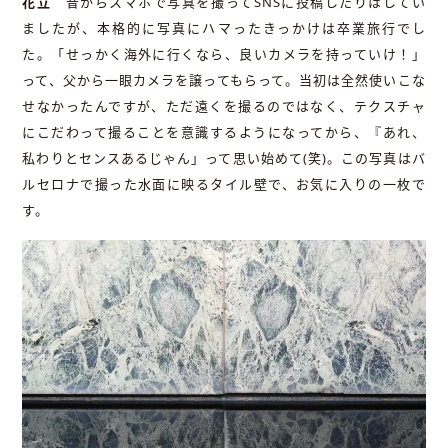
花立
昔からスマホで写真を撮ってSNSに投稿したりはしてい
ましたが、本格的に写真にハマったきっかけは卒業旅行でし
た。「せっかく海外に行くなら、良いカメラを持っていけ！」
って、父から一眼カメラを譲ってもらって。当初は全然使いこな
せなかったんですが、ただ遠くを撮るのではなく、テクスチャ
にこだわって撮ることを意識するようになってから、『あれ、
私わりとセンスあるじゃん」って思い始めて(笑)。この写真はバ
ルセロナで撮った水面に映るタイル壁で、お気に入りの一枚で
す。