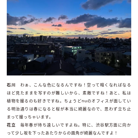
石川
わぁ、こんな色になるんですね！空って暗くなればなる
ほど見たままを写すのが難しいから、素敵ですね！あと、私は
植物を撮るのも好きですね。ちょうどnuのオフィスが面してい
る明治通りは春になると桜が本当に綺麗なので、思わず立ち止
まって撮っちゃいます。
花立
毎年春が待ち遠しいですよね。特に、渋谷駅方面に向か
って少し坂を下ったあたりからの画角が綺麗なんですよ！