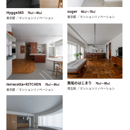
suger
60㎡〜70㎡
Hygge365
70㎡〜80㎡
東京都 ／マンションリノベーション
東京都 ／マンションリノベーション
無垢のはじまり
70㎡〜80㎡
terracotta×KITCHEN
70㎡〜80㎡
埼玉県 ／マンションリノベーション
東京都 ／マンションリノベーション