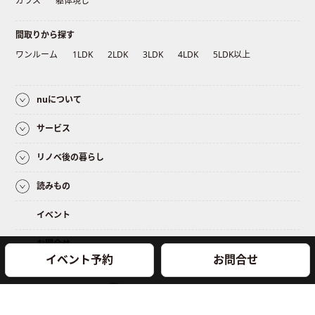
ガラス
躯体現し
間取りから探す
ワンルーム
1LDK
2LDK
3LDK
4LDK
5LDK以上
nuについて
サービス
リノベ後の暮らし
読みもの
イベント
お問合せ
イベント予約
お問合せ