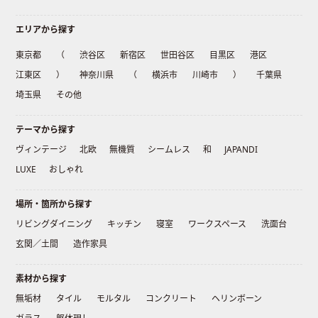
エリアから探す
東京都
（
渋谷区
新宿区
世田谷区
目黒区
港区
江東区
）
神奈川県
（
横浜市
川崎市
）
千葉県
埼玉県
その他
テーマから探す
ヴィンテージ
北欧
無機質
シームレス
和
JAPANDI
LUXE
おしゃれ
場所・箇所から探す
リビングダイニング
キッチン
寝室
ワークスペース
洗面台
玄関／土間
造作家具
素材から探す
無垢材
タイル
モルタル
コンクリート
ヘリンボーン