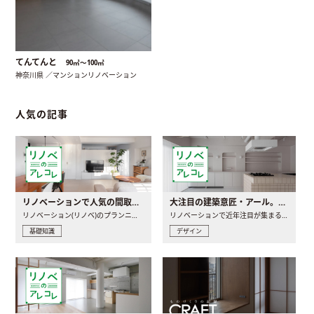
てんてんと
90㎡〜100㎡
神奈川県 ／マンションリノベーション
人気の記事
リノベーションで人気の間取りとは？トレンドの間取りと実例を徹底解説
大注目の建築意匠・アール。人気の理由と空間に取り入れるポイント
リノベーション(リノベ)のプランニングで一番最初に決めるのは..
リノベーションで近年注目が集まる建築意匠の一つであるアール..
基礎知識
デザイン