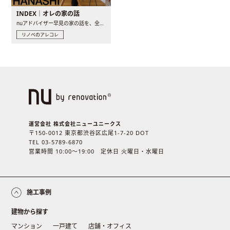
INDEX｜オレの家の話
nuアドバイザー早見の家の話を、全4話でお届け。リノベーションを..
リノベのアレコレ
運営会社 株式会社ニューユニークス
〒150-0012 東京都渋谷区広尾1-7-20 DOT
TEL 03-5789-6870
営業時間 10:00〜19:00 定休日 火曜日・水曜日
施工事例
建物から探す
マンション
一戸建て
店舗・オフィス