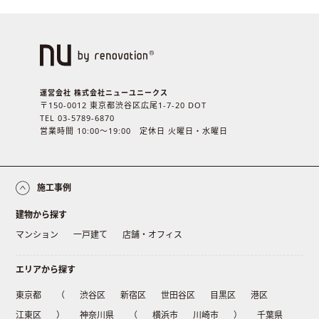
運営会社 株式会社ニューユニークス
〒150-0012 東京都渋谷区広尾1-7-20 DOT
TEL 03-5789-6870
営業時間 10:00〜19:00 定休日 火曜日・水曜日
施工事例
建物から探す
マンション
一戸建て
店舗・オフィス
エリアから探す
東京都
（
渋谷区
新宿区
世田谷区
目黒区
港区
江東区
）
神奈川県
（
横浜市
川崎市
）
千葉県