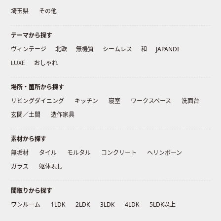
埼玉県
その他
テーマから探す
ヴィンテージ
北欧
無機質
シームレス
和
JAPANDI
LUXE
おしゃれ
場所・箇所から探す
リビングダイニング
キッチン
寝室
ワークスペース
洗面台
玄関／土間
造作家具
素材から探す
無垢材
タイル
モルタル
コンクリート
ヘリンボーン
ガラス
躯体現し
間取りから探す
ワンルーム
1LDK
2LDK
3LDK
4LDK
5LDK以上