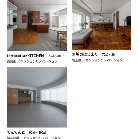
無垢のはじまり
70㎡〜80㎡
terracotta×KITCHEN
70㎡〜80㎡
埼玉県 ／マンションリノベーション
東京都 ／マンションリノベーション
てんてんと
90㎡〜100㎡
神奈川県 ／マンションリノベーション