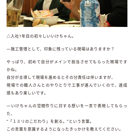
△入社1年目の初々しいいけちゃん。
―施工管理として、印象に残っている現場はありますか？
やっぱり、初めて自分がメインで担当させてもらった現場です
かね。
自分が主導して現場を進めるとその分責任は伴いますが、
現場での職人さんとのやりとりで工事が進んでいくので、達成
感もあり楽しいです。
―いけちゃんの空間作りに対する想いを一言で表現してもらっ
た、
“「１ミリのこだわり」を創る。”という言葉。
この言葉を意識するようになったきっかけを教えてください。