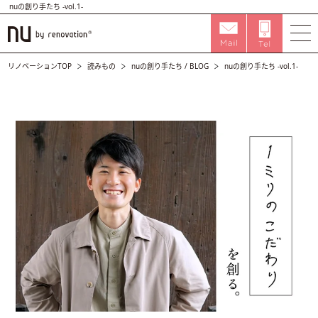
nuの創り手たち -vol.1-
リノベーションTOP
読みもの
nuの創り手たち
/
BLOG
nuの創り手たち -vol.1-