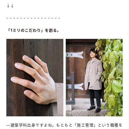
↓↓
– – – – – – – – – – – – – – – –
「1ミリのこだわり」を創る。
―建築学科出身ですよね。もともと「施工管理」という職種を