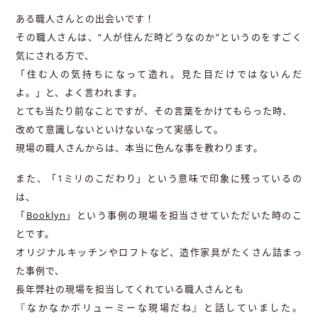
ある職人さんとの出会いです！
その職人さんは、“人が住んだ時どうなのか”というのをすごく
気にされる方で、
「住む人の気持ちになって造れ。見た目だけではないんだ
よ。」と、よく言われます。
とても当たり前なことですが、その言葉をかけてもらった時、
改めて意識しないといけないなって実感して。
現場の職人さんからは、本当に色んな事を教わります。
また、「1ミリのこだわり」という意味で印象に残っているの
は、
「
Booklyn
」という事例の現場を担当させていただいた時のこ
とです。
オリジナルキッチンやロフトなど、造作家具がたくさん詰まっ
た事例で、
長年弊社の現場を担当してくれている職人さんとも
『なかなかボリューミーな現場だね』と話していました。