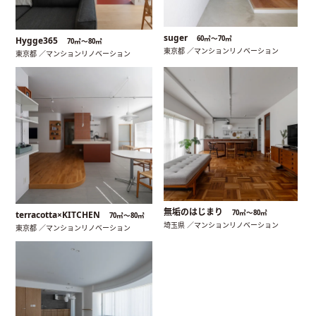
suger
60㎡〜70㎡
Hygge365
70㎡〜80㎡
東京都 ／マンションリノベーション
東京都 ／マンションリノベーション
無垢のはじまり
70㎡〜80㎡
terracotta×KITCHEN
70㎡〜80㎡
埼玉県 ／マンションリノベーション
東京都 ／マンションリノベーション