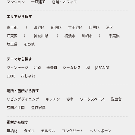
マンション
一戸建て
店舗・オフィス
エリアから探す
東京都
（
渋谷区
新宿区
世田谷区
目黒区
港区
江東区
）
神奈川県
（
横浜市
川崎市
）
千葉県
埼玉県
その他
テーマから探す
ヴィンテージ
北欧
無機質
シームレス
和
JAPANDI
LUXE
おしゃれ
場所・箇所から探す
リビングダイニング
キッチン
寝室
ワークスペース
洗面台
玄関／土間
造作家具
素材から探す
無垢材
タイル
モルタル
コンクリート
ヘリンボーン