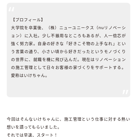
【プロフィール】
大学院を卒業後、（株）ニューユニークス（nuリノベーシ
ョン）に入社。少し不器用なところもあるが、人一倍芯が
強く努力家。自身の好きな「好きこそ物の上手なれ」とい
う言葉の通り、小さい頃から好きだったというモノづくり
の世界に、就職を機に飛び込んだ。現在はリノベーション
の施工管理として日々お客様の家づくりをサポートする。
愛称はいけちゃん。
今回はそんないけちゃんに、施工管理という仕事に対する熱い
想いを語ってもらいました。
それでは早速、スタート！