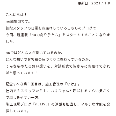
更新日
2021.11.9
こんにちは！
nu編集部です。
普段スタッフの日常をお届けしているこちらのブログで
今回、新連載「nuの創り手たち」をスタートすることになりま
した。
nuではどんな人が働いているのか、
どんな想いでお客様の家づくりに携わっているのか、
そんな秘めたる熱い想いを、対談形式で皆さんにお届けできれ
ばと思っています！
記念すべき第１回目は、施工管理の「いけ」。
社内でもスタッフからも、いけちゃんと呼ばれるくらい気さく
で親しみやすい一方、
施工現場ブログ『
nuLIVE
』の連載も担当し、マルチな才能を発
揮しています。