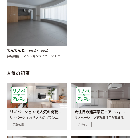
てんてんと
90㎡〜100㎡
神奈川県 ／マンションリノベーション
人気の記事
リノベーションで人気の間取りとは？トレンドの間取りと実例を徹底解説
大注目の建築意匠・アール。人気の理由と空間に取り入れるポイント
リノベーション(リノベ)のプランニングで一番最初に決めるのは..
リノベーションで近年注目が集まる建築意匠の一つであるアール..
基礎知識
デザイン