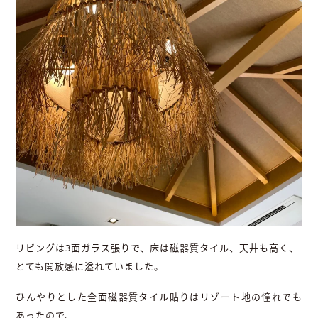
リビングは3面ガラス張りで、床は磁器質タイル、天井も高く、
とても開放感に溢れていました。
ひんやりとした全面磁器質タイル貼りはリゾート地の憧れでも
あったので、