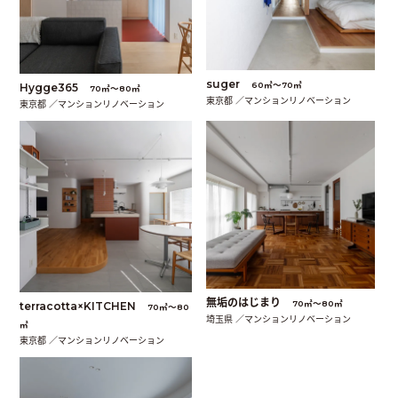
suger
60㎡〜70㎡
Hygge365
70㎡〜80㎡
東京都 ／マンションリノベーション
東京都 ／マンションリノベーション
無垢のはじまり
70㎡〜80㎡
terracotta×KITCHEN
70㎡〜80
埼玉県 ／マンションリノベーション
㎡
東京都 ／マンションリノベーション