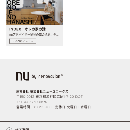
INDEX｜オレの家の話
nuアドバイザー早見の家の話を、全4話でお届け。リノベーションを..
リノベのアレコレ
運営会社 株式会社ニューユニークス
〒150-0012 東京都渋谷区広尾1-7-20 DOT
TEL 03-5789-6870
営業時間 10:00〜19:00 定休日 火曜日・水曜日