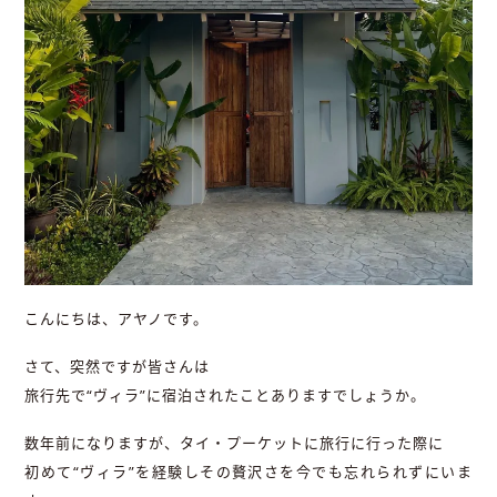
こんにちは、アヤノです。
さて、突然ですが皆さんは
旅行先で“ヴィラ”に宿泊されたことありますでしょうか。
数年前になりますが、タイ・プーケットに旅行に行った際に
初めて“ヴィラ”を経験しその贅沢さを今でも忘れられずにいま