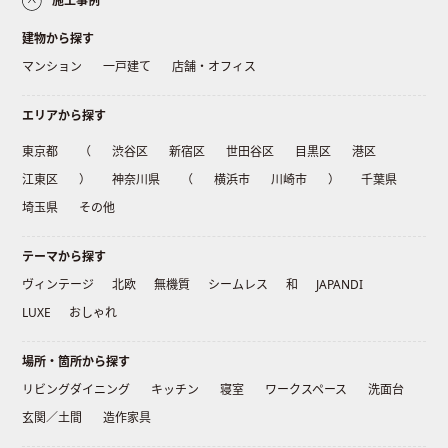
施工事例
建物から探す
マンション
一戸建て
店舗・オフィス
エリアから探す
東京都
（
渋谷区
新宿区
世田谷区
目黒区
港区
江東区
）
神奈川県
（
横浜市
川崎市
）
千葉県
埼玉県
その他
テーマから探す
ヴィンテージ
北欧
無機質
シームレス
和
JAPANDI
LUXE
おしゃれ
場所・箇所から探す
リビングダイニング
キッチン
寝室
ワークスペース
洗面台
玄関／土間
造作家具