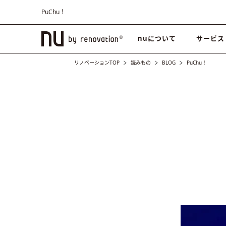
PuChu！
nuについて
サービス
リノベーションTOP
読みもの
BLOG
PuChu！