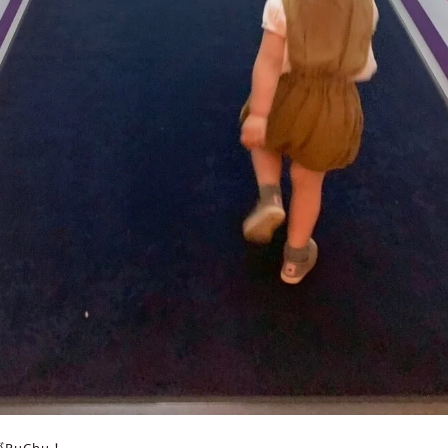
PuChu！