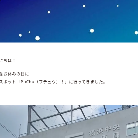
にちは！
なお休みの日に
スポット「PuChu（プチュウ）！」に行ってきました。