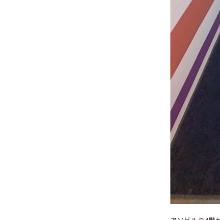
アソビルの4階が