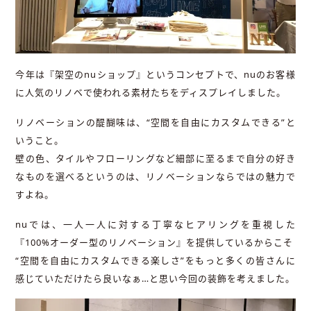
今年は『架空のnuショップ』というコンセプトで、nuのお客様
に人気のリノベで使われる素材たちをディスプレイしました。
リノベーションの醍醐味は、“空間を自由にカスタムできる”と
いうこと。
壁の色、タイルやフローリングなど細部に至るまで自分の好き
なものを選べるというのは、リノベーションならではの魅力で
すよね。
nuでは、一人一人に対する丁寧なヒアリングを重視した
『100%オーダー型のリノベーション』を提供しているからこそ
“空間を自由にカスタムできる楽しさ”をもっと多くの皆さんに
感じていただけたら良いなぁ…と思い今回の装飾を考えました。