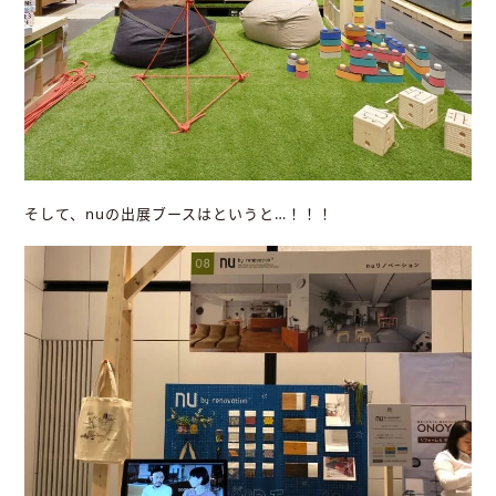
そして、nuの出展ブースはというと…！！！