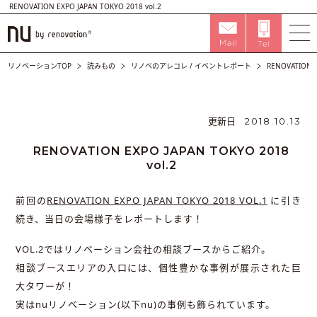
RENOVATION EXPO JAPAN TOKYO 2018 vol.2
リノベーションTOP
読みもの
リノベのアレコレ
/
イベントレポート
RENOVATION E
更新日
2018.10.13
RENOVATION EXPO JAPAN TOKYO 2018
vol.2
前回の
RENOVATION EXPO JAPAN TOKYO 2018 VOL.1
に引き
続き、当日の会場様子をレポートします！
VOL.2ではリノベーション会社の相談ブースからご紹介。
相談ブースエリアの入口には、個性豊かな事例が展示された巨
大タワーが！
実はnuリノベーション(以下nu)の事例も飾られています。