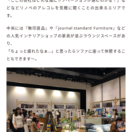
「ここの会社はどんな風にリノベーションが進むのかな？」な
どなどリノベのアレコレを気軽に聞くことの出来るエリアで
す。
中央には『無印良品』や『journal standard Furniture』など
の人気インテリアショップの家具が並ぶラウンジスペースがあ
り、
「ちょっと疲れたなぁ…」と思ったらソファに座って休憩するこ
ともできます〜。