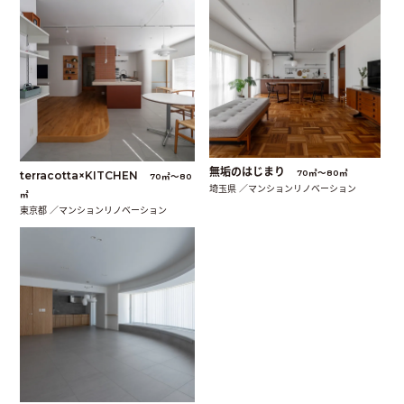
無垢のはじまり
70㎡〜80㎡
terracotta×KITCHEN
70㎡〜80
埼玉県 ／マンションリノベーション
㎡
東京都 ／マンションリノベーション