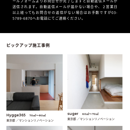
ールフォームよりお問合せが完了しますと自動返信メールが
送信されます。自動返信メールが届かない場合や、
２営業日
以上経ってもお問合せの返信がない場合はお手数ですが03-
5789-6870へお電話にてご連絡ください。
ピックアップ施工事例
suger
60㎡〜70㎡
Hygge365
70㎡〜80㎡
東京都 ／マンションリノベーション
東京都 ／マンションリノベーション