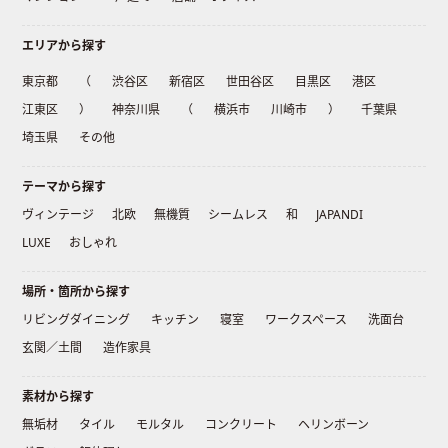
エリアから探す
東京都
（
渋谷区
新宿区
世田谷区
目黒区
港区
江東区
）
神奈川県
（
横浜市
川崎市
）
千葉県
埼玉県
その他
テーマから探す
ヴィンテージ
北欧
無機質
シームレス
和
JAPANDI
LUXE
おしゃれ
場所・箇所から探す
リビングダイニング
キッチン
寝室
ワークスペース
洗面台
玄関／土間
造作家具
素材から探す
無垢材
タイル
モルタル
コンクリート
ヘリンボーン