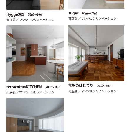
suger
60㎡〜70㎡
Hygge365
70㎡〜80㎡
東京都 ／マンションリノベーション
東京都 ／マンションリノベーション
無垢のはじまり
70㎡〜80㎡
terracotta×KITCHEN
70㎡〜80㎡
埼玉県 ／マンションリノベーション
東京都 ／マンションリノベーション