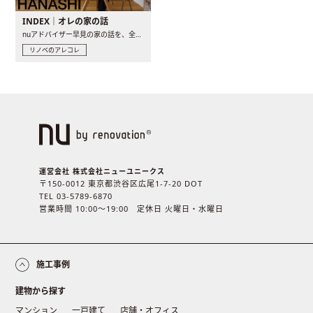
INDEX｜オレの家の話
nuアドバイザー早見の家の話を、全4話でお届け。リノベーションを..
リノベのアレコレ
運営会社 株式会社ニューユニークス
〒150-0012 東京都渋谷区広尾1-7-20 DOT
TEL 03-5789-6870
営業時間 10:00〜19:00 定休日 火曜日・水曜日
施工事例
建物から探す
マンション
一戸建て
店舗・オフィス