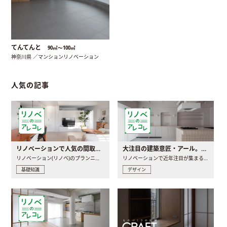
てんてんと
90㎡〜100㎡
神奈川県 ／マンションリノベーション
人気の記事
リノベーションで人気の間取りとは？トレンドの間取りと実例を徹底解説
大注目の建築意匠・アール。人気の理由と空間に取り入れるポイント
リノベーション(リノベ)のプランニングで一番最初に決めるのは..
リノベーションで近年注目が集まる建築意匠の一つであるアール..
基礎知識
デザイン