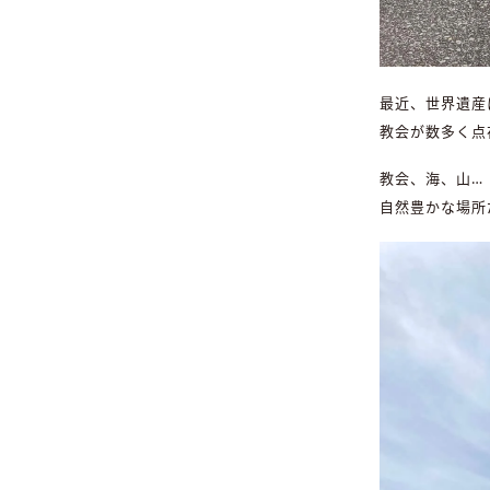
最近、世界遺産
教会が数多く点
教会、海、山…
自然豊かな場所