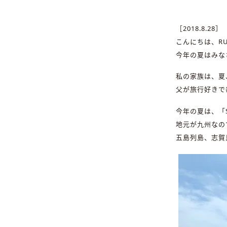
［2018.8.28］
こんにちは、RU
今年の夏はみな
私の家族は、夏
父が旅行好きで
今年の夏は、「
地元が九州なの
五島列島、志賀