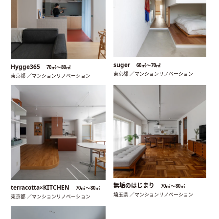
suger
60㎡〜70㎡
Hygge365
70㎡〜80㎡
東京都 ／マンションリノベーション
東京都 ／マンションリノベーション
無垢のはじまり
70㎡〜80㎡
terracotta×KITCHEN
70㎡〜80㎡
埼玉県 ／マンションリノベーション
東京都 ／マンションリノベーション