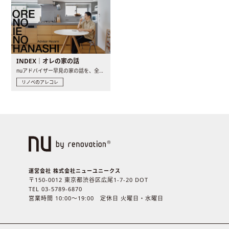
INDEX｜オレの家の話
nuアドバイザー早見の家の話を、全4話でお届け。リノベーションを..
リノベのアレコレ
運営会社 株式会社ニューユニークス
〒150-0012 東京都渋谷区広尾1-7-20 DOT
TEL 03-5789-6870
営業時間 10:00〜19:00 定休日 火曜日・水曜日