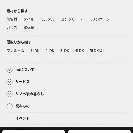
素材から探す
無垢材
タイル
モルタル
コンクリート
ヘリンボーン
ガラス
躯体現し
間取りから探す
ワンルーム
1LDK
2LDK
3LDK
4LDK
5LDK以上
nuについて
サービス
リノベ後の暮らし
読みもの
イベント
お問合せ