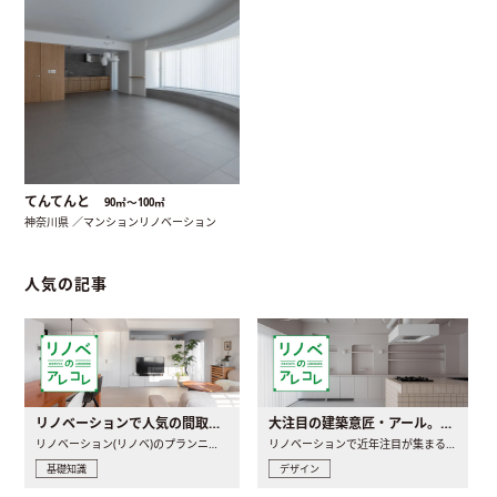
てんてんと
90㎡〜100㎡
神奈川県 ／マンションリノベーション
人気の記事
リノベーションで人気の間取りとは？トレンドの間取りと実例を徹底解説
大注目の建築意匠・アール。人気の理由と空間に取り入れるポイント
リノベーション(リノベ)のプランニングで一番最初に決めるのは..
リノベーションで近年注目が集まる建築意匠の一つであるアール..
基礎知識
デザイン