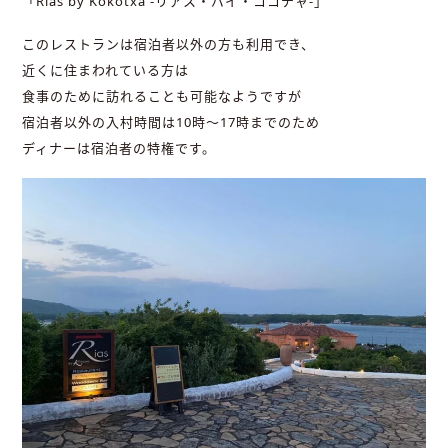
「Rias by Kokotxa -リアス・バイ・ココチャ-」
このレストランは宿泊者以外の方も利用でき、
近くに住まわれている方は
食事のために訪れることも可能なようですが
宿泊者以外の入村時間は10時〜17時までのため
ディナーは宿泊者の特権です。