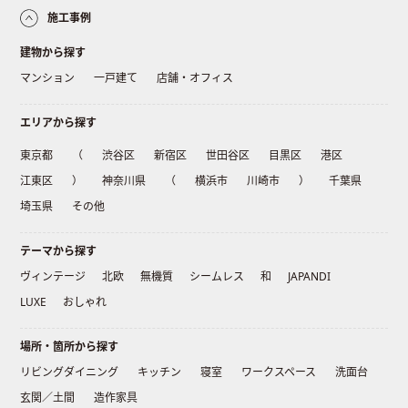
施工事例
建物から探す
マンション
一戸建て
店舗・オフィス
エリアから探す
東京都
（
渋谷区
新宿区
世田谷区
目黒区
港区
江東区
）
神奈川県
（
横浜市
川崎市
）
千葉県
埼玉県
その他
テーマから探す
ヴィンテージ
北欧
無機質
シームレス
和
JAPANDI
LUXE
おしゃれ
場所・箇所から探す
リビングダイニング
キッチン
寝室
ワークスペース
洗面台
玄関／土間
造作家具