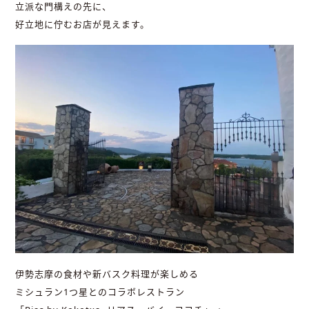
立派な門構えの先に、
好立地に佇むお店が見えます。
伊勢志摩の食材や新バスク料理が楽しめる
ミシュラン1つ星とのコラボレストラン