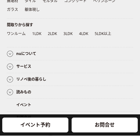
無垢材
タイル
モルタル
コンクリート
ヘリンボーン
ガラス
躯体現し
間取りから探す
ワンルーム
1LDK
2LDK
3LDK
4LDK
5LDK以上
nuについて
サービス
リノベ後の暮らし
読みもの
イベント
お問合せ
イベント予約
お問合せ