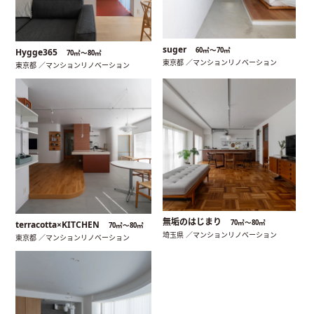
suger
60㎡〜70㎡
Hygge365
70㎡〜80㎡
東京都 ／マンションリノベーション
東京都 ／マンションリノベーション
無垢のはじまり
70㎡〜80㎡
terracotta×KITCHEN
70㎡〜80㎡
埼玉県 ／マンションリノベーション
東京都 ／マンションリノベーション