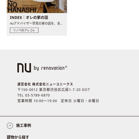
INDEX｜オレの家の話
nuアドバイザー早見の家の話を、全4話でお届け。リノベーションを..
リノベのアレコレ
運営会社 株式会社ニューユニークス
〒150-0012 東京都渋谷区広尾1-7-20 DOT
TEL 03-5789-6870
営業時間 10:00〜19:00 定休日 火曜日・水曜日
施工事例
建物から探す