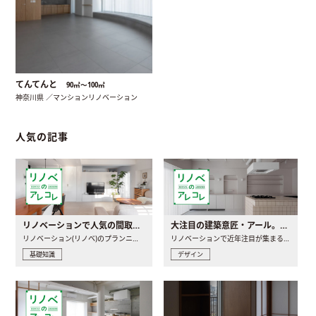
てんてんと
90㎡〜100㎡
神奈川県 ／マンションリノベーション
人気の記事
リノベーションで人気の間取りとは？トレンドの間取りと実例を徹底解説
大注目の建築意匠・アール。人気の理由と空間に取り入れるポイント
リノベーション(リノベ)のプランニングで一番最初に決めるのは..
リノベーションで近年注目が集まる建築意匠の一つであるアール..
基礎知識
デザイン