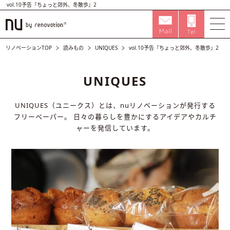
vol.10予告『ちょっと郊外、冬散歩』2
リノベーションTOP
読みもの
UNIQUES
vol.10予告『ちょっと郊外、冬散歩』2
UNIQUES
UNIQUES（ユニークス）とは、nuリノベーションが発行する
フリーペーパー。
日々の暮らしを豊かにするアイデアやカルチ
ャーを発信しています。