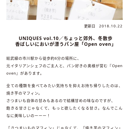
更新日
2018.10.22
UNIQUES vol.10／ちょっと郊外、冬散歩
香ばしいにおいが漂うパン屋「Open oven」
総武線の市川駅から徒歩約6分の場所に、
元イタリアンシェフのご主人と、パン好きの奥様が営む『Open
oven』があります。
全ての種類を食べてみたい気持ちを抑えお持ち帰りしたのは、
焼き芋のマフィン。
さつまいも自体の甘みもあるので結構甘めの味なのですが、
飽きる甘さじゃなくて、もっと欲したくなる甘さ。なんでこん
なに美味しいのーーー！
「さつまいものマフィン」じゃなくて、「焼き芋のマフィン」