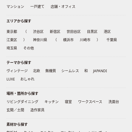
マンション
一戸建て
店舗・オフィス
エリアから探す
東京都
（
渋谷区
新宿区
世田谷区
目黒区
港区
江東区
）
神奈川県
（
横浜市
川崎市
）
千葉県
埼玉県
その他
テーマから探す
ヴィンテージ
北欧
無機質
シームレス
和
JAPANDI
LUXE
おしゃれ
場所・箇所から探す
リビングダイニング
キッチン
寝室
ワークスペース
洗面台
玄関／土間
造作家具
素材から探す