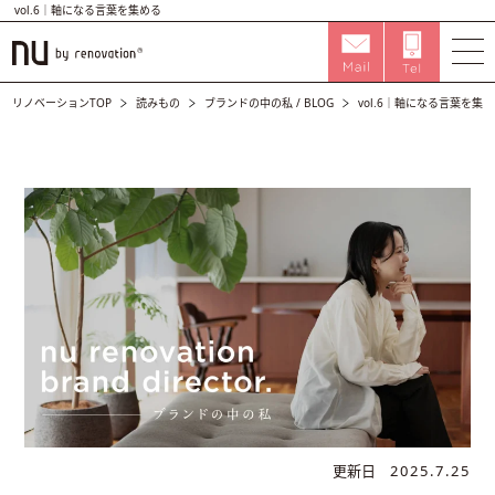
vol.6｜軸になる言葉を集める
リノベーションTOP
読みもの
ブランドの中の私
/
BLOG
vol.6｜軸になる言葉を集
更新日
2025.7.25