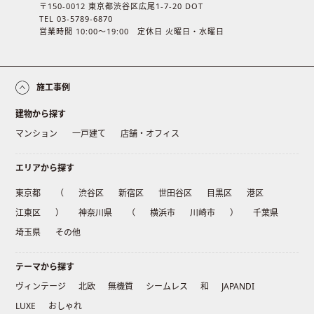
〒150-0012 東京都渋谷区広尾1-7-20 DOT
TEL 03-5789-6870
営業時間 10:00〜19:00 定休日 火曜日・水曜日
施工事例
建物から探す
マンション
一戸建て
店舗・オフィス
エリアから探す
東京都
（
渋谷区
新宿区
世田谷区
目黒区
港区
江東区
）
神奈川県
（
横浜市
川崎市
）
千葉県
埼玉県
その他
テーマから探す
ヴィンテージ
北欧
無機質
シームレス
和
JAPANDI
LUXE
おしゃれ