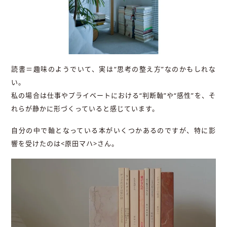
読書＝趣味のようでいて、実は“思考の整え方”なのかもしれな
い。
私の場合は仕事やプライベートにおける“判断軸”や“感性”を、そ
れらが静かに形づくっていると感じています。
自分の中で軸となっている本がいくつかあるのですが、特に影
響を受けたのは<原田マハ>さん。