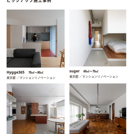
ピックアップ施工事例
suger
60㎡〜70㎡
Hygge365
70㎡〜80㎡
東京都 ／マンションリノベーション
東京都 ／マンションリノベーション