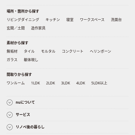
場所・箇所から探す
リビングダイニング
キッチン
寝室
ワークスペース
洗面台
玄関／土間
造作家具
素材から探す
無垢材
タイル
モルタル
コンクリート
ヘリンボーン
ガラス
躯体現し
間取りから探す
ワンルーム
1LDK
2LDK
3LDK
4LDK
5LDK以上
nuについて
サービス
リノベ後の暮らし