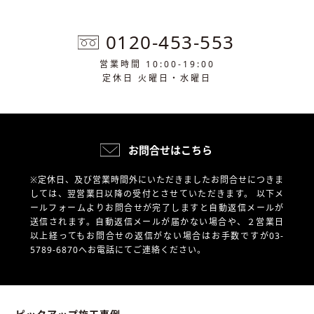
0120-453-553
営業時間 10:00-19:00
定休日 火曜日・水曜日
お問合せはこちら
※定休日、及び営業時間外にいただきましたお問合せにつきま
しては、翌営業日以降の受付とさせていただきます。
以下メ
ールフォームよりお問合せが完了しますと自動返信メールが
送信されます。自動返信メールが届かない場合や、
２営業日
以上経ってもお問合せの返信がない場合はお手数ですが03-
5789-6870へお電話にてご連絡ください。