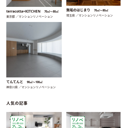
無垢のはじまり
70㎡〜80㎡
terracotta×KITCHEN
70㎡〜80㎡
埼玉県 ／マンションリノベーション
東京都 ／マンションリノベーション
てんてんと
90㎡〜100㎡
神奈川県 ／マンションリノベーション
人気の記事