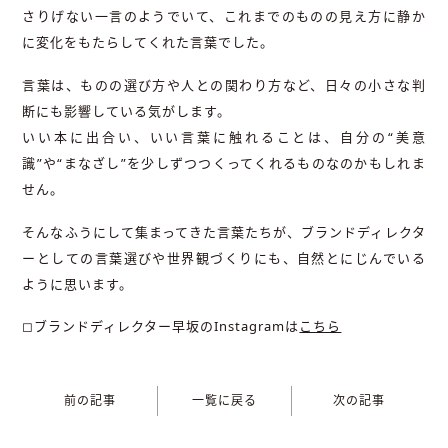
さりげない一言のようでいて、これまでのものの見え方に静か
に変化をもたらしてくれた言葉でした。
言葉は、ものの選び方や人との関わり方など、日々の小さな判
断にも影響している気がします。
いい本に出合い、いい言葉に触れることは、自分の“美意
識”や“まなざし”を少しずつつくってくれるものなのかもしれま
せん。
そんなふうにして集まってきた言葉たちが、ブランドディレクタ
ーとしての言葉選びや世界観づくりにも、自然とにじんでいる
ように思います。
◻︎ブランドディレクター早坂のInstagramは
こちら
前の記事
一覧に戻る
次の記事