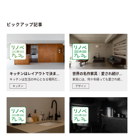
ピックアップ記事
キッチンはレイアウトで決まる。後悔しないための考え方と選び方
世界の名作家具｜愛され続ける理由と一生モノとの出会い方
キッチンは生活の中心となる場所だからこそ、家の中のどこに置..
家具には、何十年経っても愛され続ける「名作」と呼ばれるもの..
キッチン
デザイン