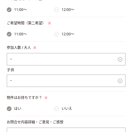
11:00〜
12:00〜
ご希望時間（第二希望）
※
11:00〜
12:00〜
参加人数 / 大人
※
子供
物件はお持ちですか？
※
はい
いいえ
お問合せ内容詳細・ご意見・ご感想