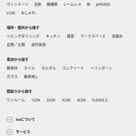
ヴィンテージ
北欧
無機質
シームレス
和
JAPANDI
LUXE
おしゃれ
場所・箇所から探す
リビングダイニング
キッチン
寝室
ワークスペース
洗面台
玄関／土間
造作家具
素材から探す
無垢材
タイル
モルタル
コンクリート
ヘリンボーン
ガラス
躯体現し
間取りから探す
ワンルーム
1LDK
2LDK
3LDK
4LDK
5LDK以上
nuについて
サービス