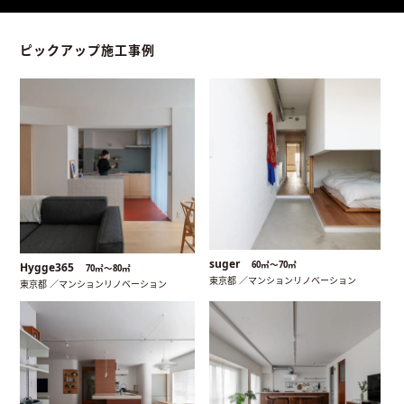
ピックアップ施工事例
suger
60㎡〜70㎡
Hygge365
70㎡〜80㎡
東京都 ／マンションリノベーション
東京都 ／マンションリノベーション