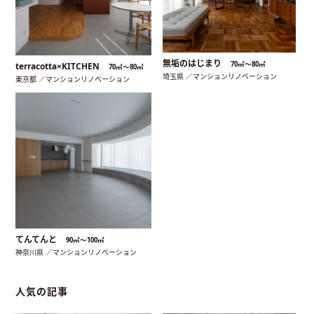
無垢のはじまり
70㎡〜80㎡
terracotta×KITCHEN
70㎡〜80㎡
埼玉県 ／マンションリノベーション
東京都 ／マンションリノベーション
てんてんと
90㎡〜100㎡
神奈川県 ／マンションリノベーション
人気の記事