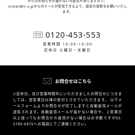
からのお知らせが届かない可能性がありますので、
contact@n-u.jpからのメールが受信できるよう、設定の変更をお願いいたし
ます。
0120-453-553
営業時間 10:00-19:00
定休日 火曜日・水曜日
お問合せはこちら
※定休日、及び営業時間外にいただきましたお問合せにつきま
しては、翌営業日以降の受付とさせていただきます。
以下メ
ールフォームよりお問合せが完了しますと自動返信メールが
送信されます。自動返信メールが届かない場合や、
２営業日
以上経ってもお問合せの返信がない場合はお手数ですが03-
5789-6870へお電話にてご連絡ください。