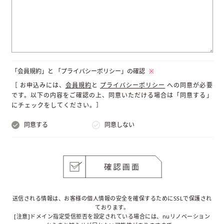
「会員規約」と
「プライバシーポリシー」の確認
※
［ お申込みには、
会員規約
と
プライバシーポリシー
への同意が必要
です。以下の内容をご確認の上、同意いただける場合は「同意する」
にチェックをしてください。］
同意する
同意しない
送信される情報は、お客様の個人情報の安全を確保するためにSSLで保護され
ております。
[注意]ドメイン指定受信拒否を設定されている場合には、nuリノベーション