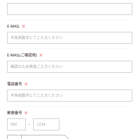
E-MAIL
※
E-MAIL(ご確認用)
※
電話番号
※
郵便番号
※
-