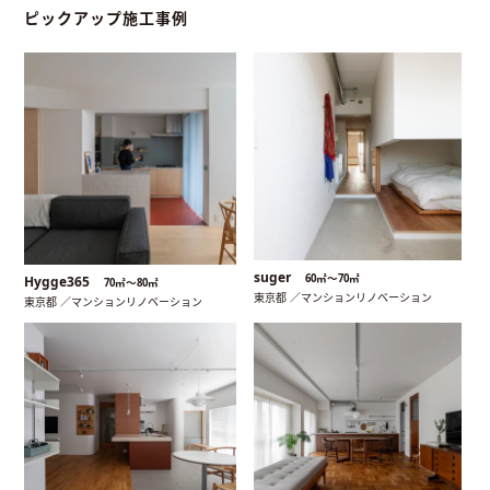
ピックアップ施工事例
suger
60㎡〜70㎡
Hygge365
70㎡〜80㎡
東京都 ／マンションリノベーション
東京都 ／マンションリノベーション