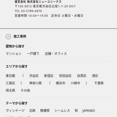
運営会社 株式会社ニューユニークス
〒150-0012 東京都渋谷区広尾1-7-20 DOT
TEL 03-5789-6870
営業時間 10:00〜19:00 定休日 火曜日・水曜日
施工事例
建物から探す
マンション
一戸建て
店舗・オフィス
エリアから探す
東京都
（
渋谷区
新宿区
世田谷区
目黒区
港区
江東区
）
神奈川県
（
横浜市
川崎市
）
千葉県
埼玉県
その他
テーマから探す
ヴィンテージ
北欧
無機質
シームレス
和
JAPANDI