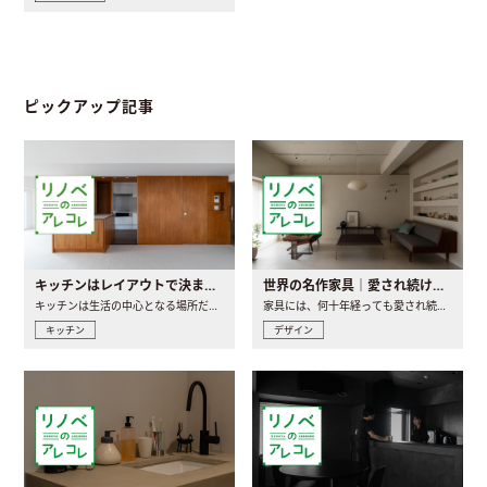
ピックアップ記事
キッチンはレイアウトで決まる。後悔しないための考え方と選び方
世界の名作家具｜愛され続ける理由と一生モノとの出会い方
キッチンは生活の中心となる場所だからこそ、家の中のどこに置..
家具には、何十年経っても愛され続ける「名作」と呼ばれるもの..
キッチン
デザイン