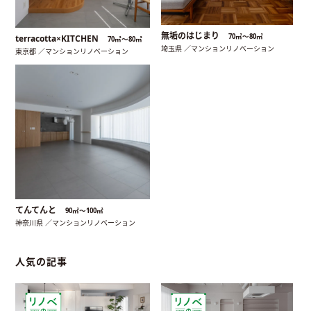
無垢のはじまり
70㎡〜80㎡
terracotta×KITCHEN
70㎡〜80㎡
埼玉県 ／マンションリノベーション
東京都 ／マンションリノベーション
てんてんと
90㎡〜100㎡
神奈川県 ／マンションリノベーション
人気の記事