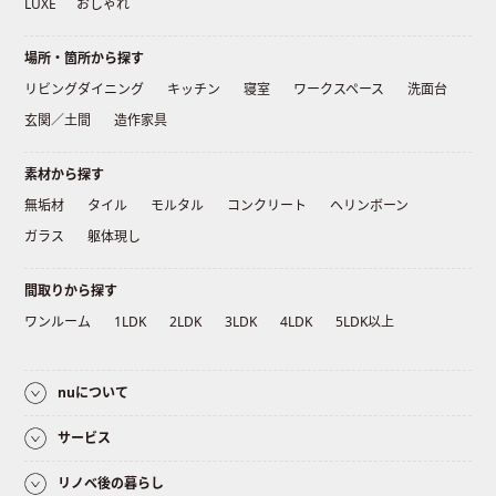
LUXE
おしゃれ
場所・箇所から探す
リビングダイニング
キッチン
寝室
ワークスペース
洗面台
玄関／土間
造作家具
素材から探す
無垢材
タイル
モルタル
コンクリート
ヘリンボーン
ガラス
躯体現し
間取りから探す
ワンルーム
1LDK
2LDK
3LDK
4LDK
5LDK以上
nuについて
サービス
リノベ後の暮らし