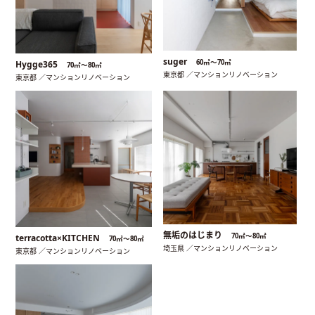
suger
60㎡〜70㎡
Hygge365
70㎡〜80㎡
東京都 ／マンションリノベーション
東京都 ／マンションリノベーション
無垢のはじまり
70㎡〜80㎡
terracotta×KITCHEN
70㎡〜80㎡
埼玉県 ／マンションリノベーション
東京都 ／マンションリノベーション