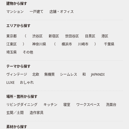
建物から探す
マンション
一戸建て
店舗・オフィス
エリアから探す
東京都
（
渋谷区
新宿区
世田谷区
目黒区
港区
江東区
）
神奈川県
（
横浜市
川崎市
）
千葉県
埼玉県
その他
テーマから探す
ヴィンテージ
北欧
無機質
シームレス
和
JAPANDI
LUXE
おしゃれ
場所・箇所から探す
リビングダイニング
キッチン
寝室
ワークスペース
洗面台
玄関／土間
造作家具
素材から探す