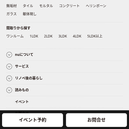
無垢材
タイル
モルタル
コンクリート
ヘリンボーン
ガラス
躯体現し
間取りから探す
ワンルーム
1LDK
2LDK
3LDK
4LDK
5LDK以上
nuについて
サービス
リノベ後の暮らし
読みもの
イベント
お問合せ
イベント予約
お問合せ