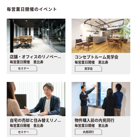
毎営業日開催のイベント
店舗・オフィスのリノベーション個別セミナー
コンセプトルーム見学会
毎営業日開催 恵比寿
毎営業日開催 恵比寿
セミナー
見学会
自宅の売却と住み替えリノベ個別セミナー
物件購入前の内見同行
毎営業日開催 恵比寿
毎営業日開催 恵比寿
セミナー
内見同行