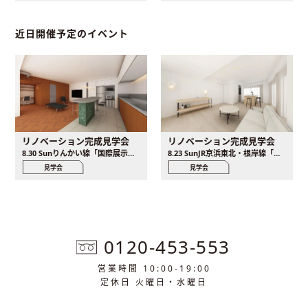
近日開催予定のイベント
リノベーション完成見学会
リノベーション完成見学会
8.30 Sunりんかい線「国際展示場駅」徒歩8分、新交通ゆりかもめ「有明テニスの森駅」徒歩5分
8.23 SunJR京浜東北・根岸線「横浜駅」徒歩5分
見学会
見学会
0120-453-553
営業時間 10:00-19:00
定休日 火曜日・水曜日