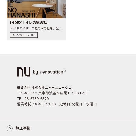
INDEX｜オレの家の話
nuアドバイザー早見の家の話を、全4話でお届け。リノベーションを..
リノベのアレコレ
運営会社 株式会社ニューユニークス
〒150-0012 東京都渋谷区広尾1-7-20 DOT
TEL 03-5789-6870
営業時間 10:00〜19:00 定休日 火曜日・水曜日
施工事例