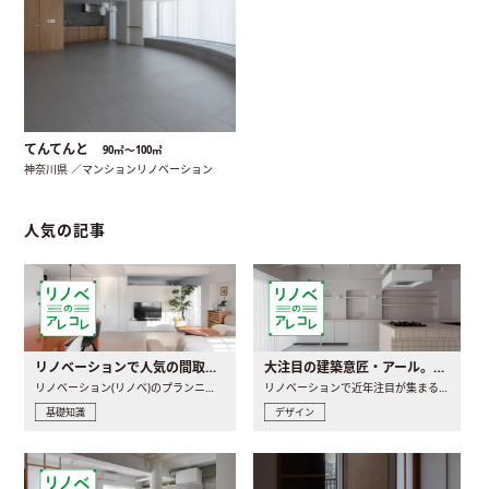
てんてんと
90㎡〜100㎡
神奈川県 ／マンションリノベーション
人気の記事
リノベーションで人気の間取りとは？トレンドの間取りと実例を徹底解説
大注目の建築意匠・アール。人気の理由と空間に取り入れるポイント
リノベーション(リノベ)のプランニングで一番最初に決めるのは..
リノベーションで近年注目が集まる建築意匠の一つであるアール..
基礎知識
デザイン