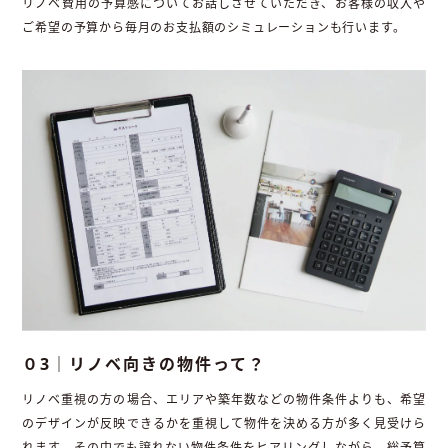
リノベ費用の予算感についてお話しさせていただき、お客様の収入や
ご希望の予算から毎月のお支払額のシミュレーションも行います。
０3｜リノベ向きの物件って？
リノベ重視の方の場合、エリアや築年数などの物件条件よりも、希望
のデザインが反映できるかを重視して物件を決める方が多く見受けら
れます。その中でも譲れない物件条件をヒアリングしながら、総予算