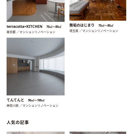
無垢のはじまり
70㎡〜80㎡
terracotta×KITCHEN
70㎡〜80㎡
埼玉県 ／マンションリノベーション
東京都 ／マンションリノベーション
てんてんと
90㎡〜100㎡
神奈川県 ／マンションリノベーション
人気の記事