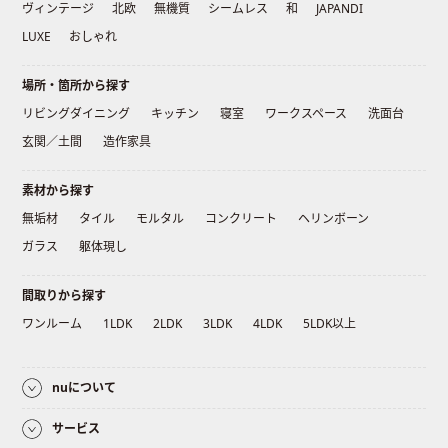
ヴィンテージ
北欧
無機質
シームレス
和
JAPANDI
LUXE
おしゃれ
場所・箇所から探す
リビングダイニング
キッチン
寝室
ワークスペース
洗面台
玄関／土間
造作家具
素材から探す
無垢材
タイル
モルタル
コンクリート
ヘリンボーン
ガラス
躯体現し
間取りから探す
ワンルーム
1LDK
2LDK
3LDK
4LDK
5LDK以上
nuについて
サービス