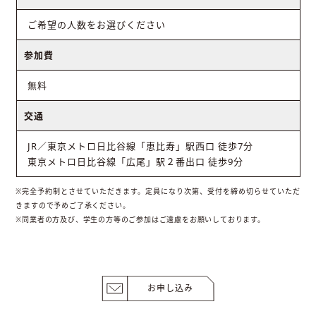
ご希望の人数をお選びください
参加費
無料
交通
JR／東京メトロ日比谷線「恵比寿」駅西口 徒歩7分
東京メトロ日比谷線「広尾」駅２番出口 徒歩9分
※完全予約制とさせていただきます。定員になり次第、受付を締め切らせていただ
きますので予めご了承ください。
※同業者の方及び、学生の方等のご参加はご遠慮をお願いしております。
お申し込み