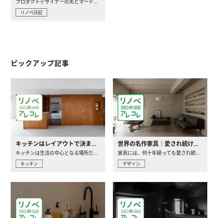
プロダクトデザイナーの夫とマーチャンダイザーの妻が、夫婦で..
リノベ日記
ピックアップ記事
キッチンはレイアウトで決まる。後悔しないための考え方と選び方
世界の名作家具｜愛され続ける理由と一生モノとの出会い方
キッチンは生活の中心となる場所だからこそ、家の中のどこに置..
家具には、何十年経っても愛され続ける「名作」と呼ばれるもの..
キッチン
デザイン