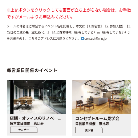
※上記ボタンをクリックしても画面が立ち上がらない場合は、お手数
ですがメールよりお申込みください。
メールの件名はご希望するイベント名を記載し、本文に【1.お名前】【2.参加人数】【3.
当日のご連絡先（電話番号）】【4.現在物件を（所有している）or（所有していない）】
をお書きの上、こちらのアドレスにお送りください。
contact@n-u.jp
毎営業日開催のイベント
店舗・オフィスのリノベーション個別セミナー
コンセプトルーム見学会
毎営業日開催 恵比寿
毎営業日開催 恵比寿
セミナー
見学会