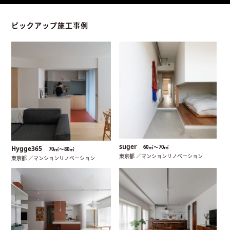
ピックアップ施工事例
suger
60㎡〜70㎡
Hygge365
70㎡〜80㎡
東京都 ／マンションリノベーション
東京都 ／マンションリノベーション