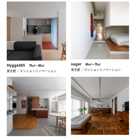
suger
60㎡〜70㎡
Hygge365
70㎡〜80㎡
東京都 ／マンションリノベーション
東京都 ／マンションリノベーション