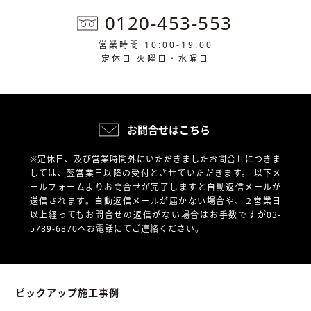
0120-453-553
営業時間 10:00-19:00
定休日 火曜日・水曜日
お問合せはこちら
※定休日、及び営業時間外にいただきましたお問合せにつきま
しては、翌営業日以降の受付とさせていただきます。
以下メ
ールフォームよりお問合せが完了しますと自動返信メールが
送信されます。自動返信メールが届かない場合や、
２営業日
以上経ってもお問合せの返信がない場合はお手数ですが03-
5789-6870へお電話にてご連絡ください。
ピックアップ施工事例