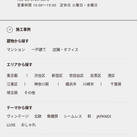
営業時間 10:00〜19:00 定休日 火曜日・水曜日
施工事例
建物から探す
マンション
一戸建て
店舗・オフィス
エリアから探す
東京都
（
渋谷区
新宿区
世田谷区
目黒区
港区
江東区
）
神奈川県
（
横浜市
川崎市
）
千葉県
埼玉県
その他
テーマから探す
ヴィンテージ
北欧
無機質
シームレス
和
JAPANDI
LUXE
おしゃれ