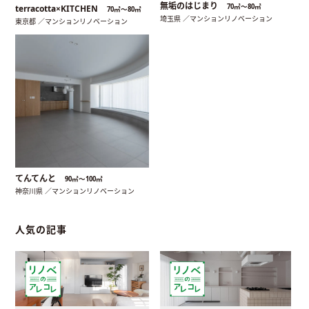
無垢のはじまり
70㎡〜80㎡
terracotta×KITCHEN
70㎡〜80㎡
埼玉県 ／マンションリノベーション
東京都 ／マンションリノベーション
てんてんと
90㎡〜100㎡
神奈川県 ／マンションリノベーション
人気の記事