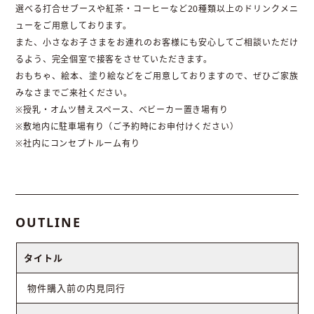
選べる打合せブースや紅茶・コーヒーなど20種類以上のドリンクメニ
ューをご用意しております。
また、小さなお子さまをお連れのお客様にも安心してご相談いただけ
るよう、完全個室で接客をさせていただきます。
おもちゃ、絵本、塗り絵などをご用意しておりますので、ぜひご家族
みなさまでご来社ください。
※授乳・オムツ替えスペース、ベビーカー置き場有り
※敷地内に駐車場有り（ご予約時にお申付けください）
※社内にコンセプトルーム有り
OUTLINE
タイトル
物件購入前の内見同行