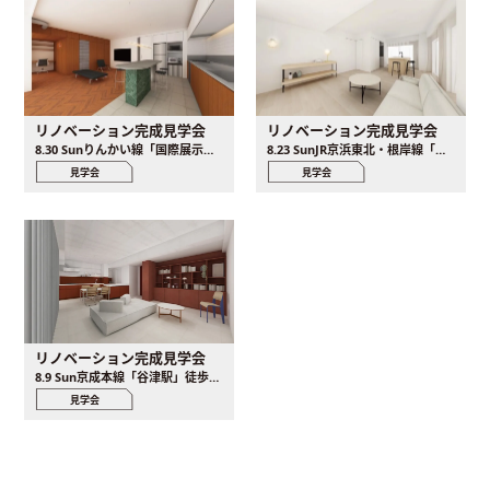
リノベーション完成見学会
リノベーション完成見学会
8.30 Sunりんかい線「国際展示場駅」徒歩8分、新交通ゆりかもめ「有明テニスの森駅」徒歩5分
8.23 SunJR京浜東北・根岸線「横浜駅」徒歩5分
見学会
見学会
リノベーション完成見学会
8.9 Sun京成本線「谷津駅」徒歩5分、JR総武線「津田沼駅」徒歩16分
見学会