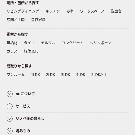
場所・箇所から探す
リビングダイニング
キッチン
寝室
ワークスペース
洗面台
玄関／土間
造作家具
素材から探す
無垢材
タイル
モルタル
コンクリート
ヘリンボーン
ガラス
躯体現し
間取りから探す
ワンルーム
1LDK
2LDK
3LDK
4LDK
5LDK以上
nuについて
サービス
リノベ後の暮らし
読みもの