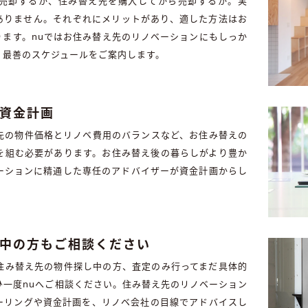
売却するか、住み替え先を購入してから売却するか。実
はありません。それぞれにメリットがあり、適した方法はお
ります。nuではお住み替え先のリノベーションにもしっか
、最善のスケジュールをご案内します。
た資金計画
先の物件価格とリノベ費用のバランスなど、お住み替えの
を組む必要があります。お住み替え後の暮らしがより豊か
ーションに精通した専任のアドバイザーが資金計画からし
活動中の方もご相談ください
住み替え先の物件探し中の方、査定のみ行ってまだ具体的
ひ一度nuへご相談ください。住み替え先のリノベーション
ーリングや資金計画を、リノベ会社の目線でアドバイスし