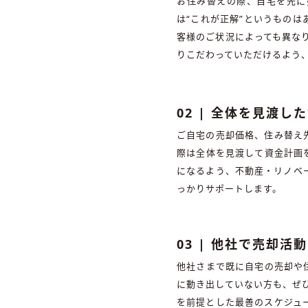
お住み替えの際、自宅を先に
は“これが正解”というもの
客様のご状況によっても異な
りこだわっていただけるよう
02 | 全体を見渡し
ご自宅の売却価格、住み替え
際は全体を見渡して資金計画
になるよう、不動産・リノベ
っかりサポートします。
03 | 他社で売却
他社さまで既に自宅の売却や
に動き出していない方も、ぜ
を前提とした最善のスケジュ