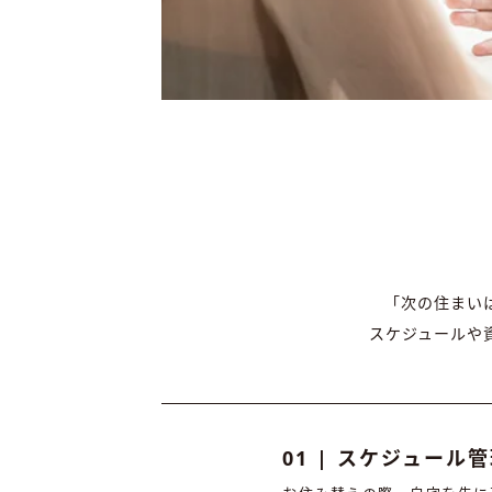
「次の住まい
スケジュールや
01 | スケジュール