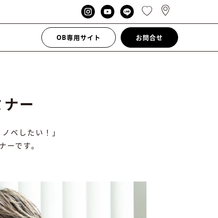
OB専用サイト
お問合せ
ミナー
リノベしたい！」
ナーです。