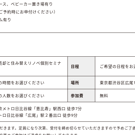
ース、ベビーカー置き場有り
ご予約時にお申付けください）
ム有り
売却と住み替えリノベ個別セミナ
日程
ご希望の日程をお
の時間をお選びください
場所
東京都渋谷区広尾1-7
の人数をお選びください
参加費
無料
東京メトロ日比谷線「恵比寿」駅西口 徒歩7分
トロ日比谷線「広尾」駅２番出口 徒歩9分
だきます。定員になり次第、受付を締め切らせていただきますので予めご了