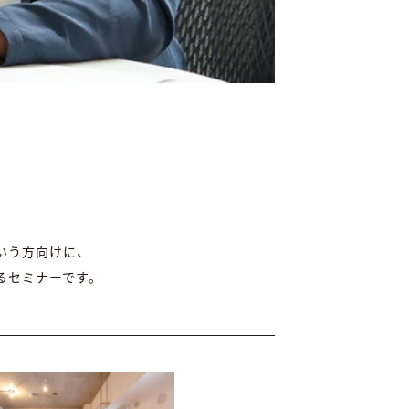
いう方向けに、
るセミナーです。