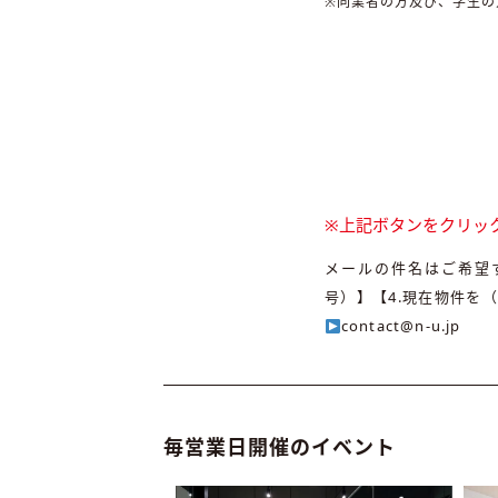
※同業者の方及び、学生の
※上記ボタンをクリッ
メールの件名はご希望す
号）】【4.現在物件を
contact@n-u.jp
毎営業日開催のイベント