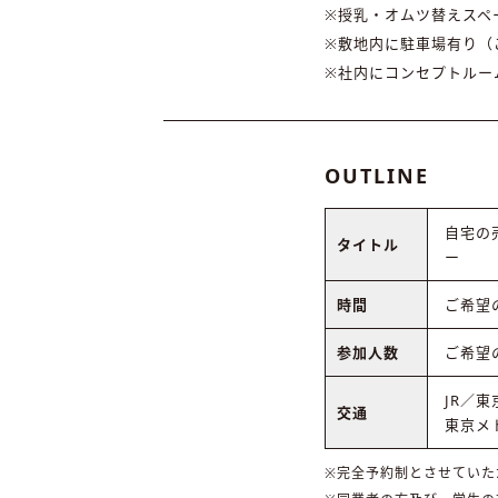
※授乳・オムツ替えスペ
※敷地内に駐車場有り（
※社内にコンセプトルー
OUTLINE
自宅の
タイトル
ー
時間
ご希望
参加人数
ご希望
JR／
交通
東京メ
※完全予約制とさせていた