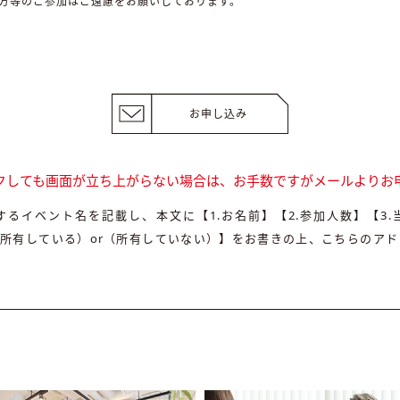
方等のご参加はご遠慮をお願いしております。
お申し込み
クしても画面が立ち上がらない場合は、お手数ですがメールよりお
るイベント名を記載し、本文に【1.お名前】【2.参加人数】【3
（所有している）or（所有していない）】をお書きの上、こちらのア