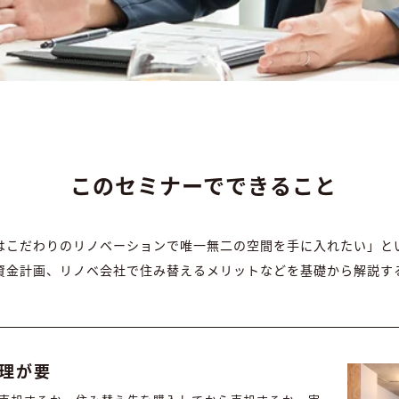
このセミナーでできること
はこだわりのリノベーションで唯一無二の空間を手に入れたい」と
資金計画、リノベ会社で住み替えるメリットなどを基礎から解説す
管理が要