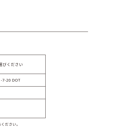
選びください
-20 DOT
承ください。