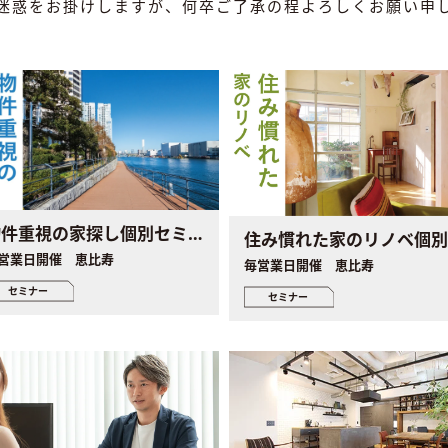
迷惑をお掛けしますが、何卒ご了承の程よろしくお願い申
物件重視の家探し個別セミナー
営業日開催 恵比寿
毎営業日開催 恵比寿
セミナー
セミナー