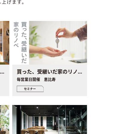
し上げます。
住み慣れた家のリノベ個別セミナー
買った、受継いだ家のリノベ個別セミナー
毎営業日開催 恵比寿
セミナー