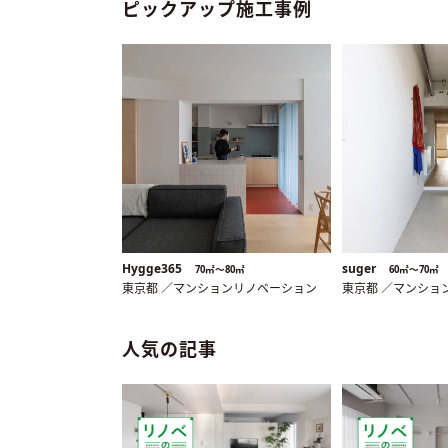
ピックアップ施工事例
Hygge365
suger
70㎡〜80㎡
60㎡〜70㎡
東京都 ／マンションリノベーション
東京都 ／マンショ
人気の記事