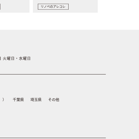
リノベのアレコレ
休日 火曜日・水曜日
）
千葉県
埼玉県
その他