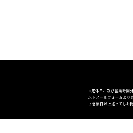
※定休日、及び営業時間
以下メールフォームより
２営業日以上経ってもお問