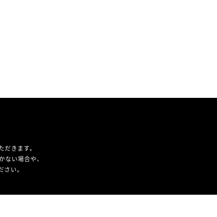
ただきます。
かない場合や、
ください。