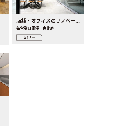
店舗・オフィスのリノベーション個別セミナー
毎営業日開催 恵比寿
セミナー
会
め「有明テニスの森駅」徒歩5分