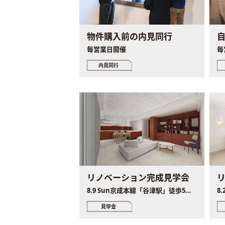
物件購入前の内見同行
毎営業日開催
毎
内見同行
リノベーション完成見学会
8.9 Sun京成本線「谷津駅」徒歩5分、JR総武線「津田沼駅」徒歩16分
見学会