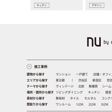
キッチン
デザイン
施工事例
建物から探す
マンション
一戸建て
店舗・オフィ
エリアから探す
東京都
（
渋谷区
新宿区
世
テーマから探す
ヴィンテージ
北欧
無機質
シーム
場所・箇所から探す
リビングダイニング
キッチン
寝室
素材から探す
無垢材
タイル
モルタル
コンク
間取りから探す
ワンルーム
1LDK
2LDK
3LDK