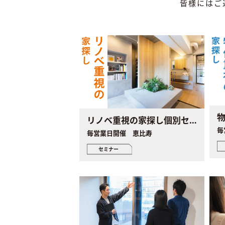
皆様にはご
リノベ重視の家探し個別セミナー
毎
毎営業日開催 恵比寿
セミナー