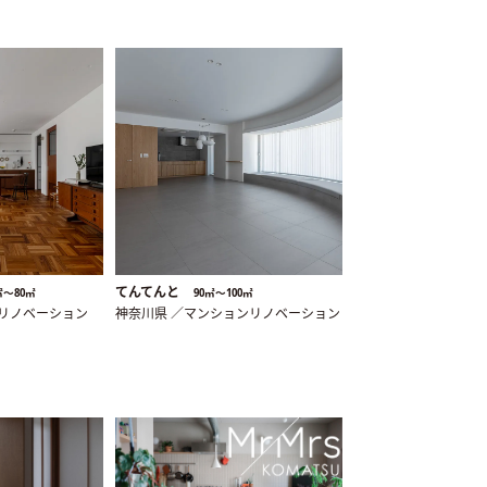
てんてんと
㎡〜80㎡
90㎡〜100㎡
ンリノベーション
神奈川県 ／マンションリノベーション