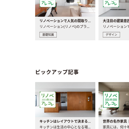
リノベーションで人気の間取りとは？トレンドの間取りと実例を徹底解説
リノベーション(リノベ)のプランニングで一番最初に決めるのは..
基礎知識
デザイン
ピックアップ記事
キッチンはレイアウトで決まる。後悔しないための考え方と選び方
キッチンは生活の中心となる場所だからこそ、家の中のどこに置..