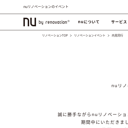
nuリノベーションのイベント
nuについて
サービス
リノベーションTOP
リノベーションイベント
内見同行
nuリ
誠に勝手ながらnuリノベーション
期間中にいただきまし