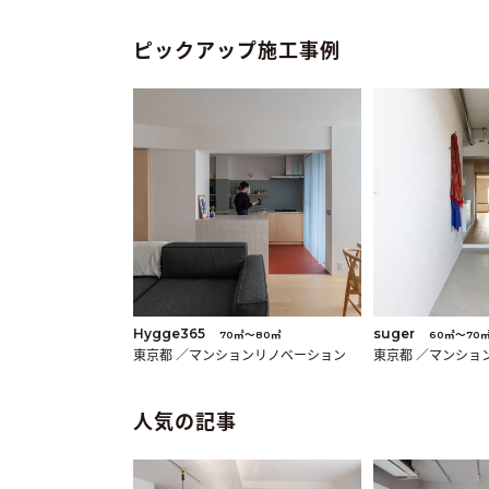
ピックアップ施工事例
Hygge365
suger
70㎡〜80㎡
60㎡〜70
東京都 ／マンションリノベーション
東京都 ／マンショ
人気の記事