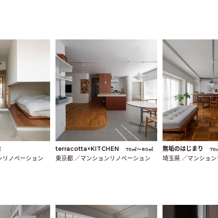
terracotta×KITCHEN
無垢のはじまり
㎡
70㎡〜80㎡
70
ンリノベーション
東京都 ／マンションリノベーション
埼玉県 ／マンショ