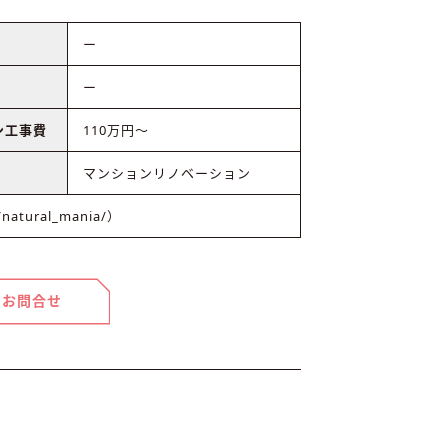
ー
ー
ン工事費
110万円〜
マンションリノベーション
natural_mania/）
お問合せ