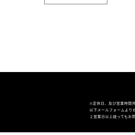
※定休日、及び営業時間
以下メールフォームより
２営業日以上経ってもお問