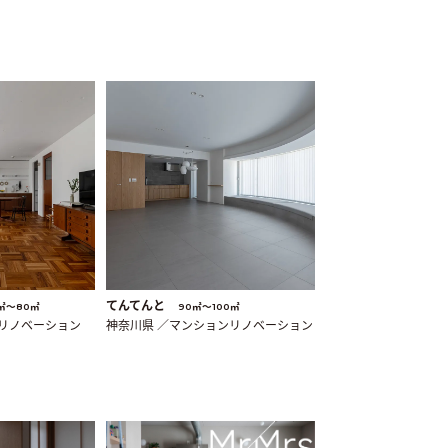
てんてんと
㎡〜80㎡
90㎡〜100㎡
ンリノベーション
神奈川県 ／マンションリノベーション