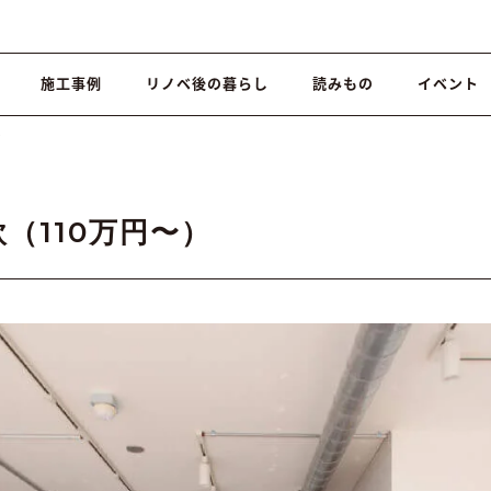
施工事例
リノベ後の暮らし
読みもの
イベント
）
（110万円〜）