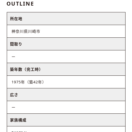
OUTLINE
所在地
神奈川県川崎市
間取り
ー
築年数（完工時）
1975年（築42年）
広さ
ー
家族構成