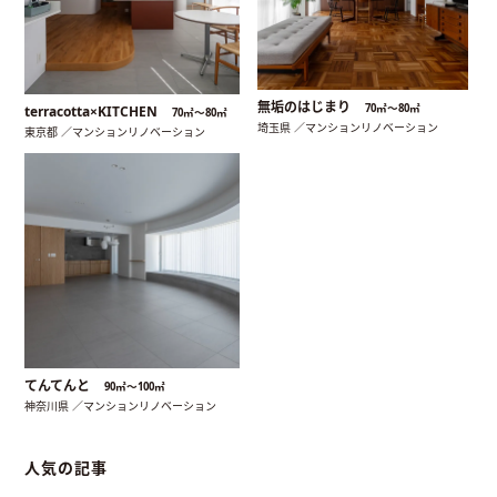
無垢のはじまり
70㎡〜80㎡
terracotta×KITCHEN
70㎡〜80㎡
埼玉県 ／マンションリノベーション
東京都 ／マンションリノベーション
てんてんと
90㎡〜100㎡
神奈川県 ／マンションリノベーション
人気の記事