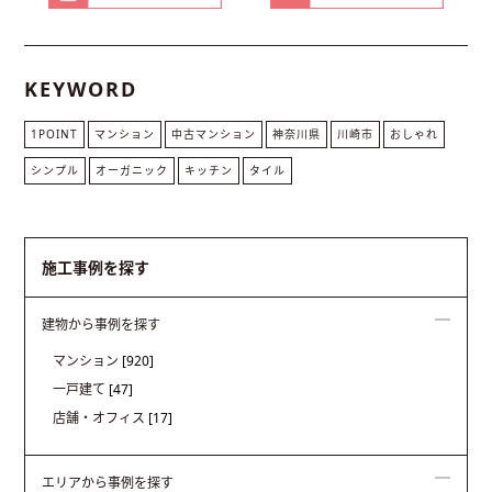
KEYWORD
1POINT
マンション
中古マンション
神奈川県
川崎市
おしゃれ
シンプル
オーガニック
キッチン
タイル
施工事例を探す
建物から事例を探す
マンション
[920]
一戸建て
[47]
店舗・オフィス
[17]
エリアから事例を探す