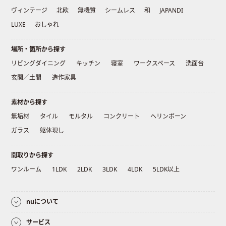
ヴィンテージ
北欧
無機質
シームレス
和
JAPANDI
LUXE
おしゃれ
場所・箇所から探す
リビングダイニング
キッチン
寝室
ワークスペース
洗面台
玄関／土間
造作家具
素材から探す
無垢材
タイル
モルタル
コンクリート
ヘリンボーン
ガラス
躯体現し
間取りから探す
ワンルーム
1LDK
2LDK
3LDK
4LDK
5LDK以上
nuについて
サービス