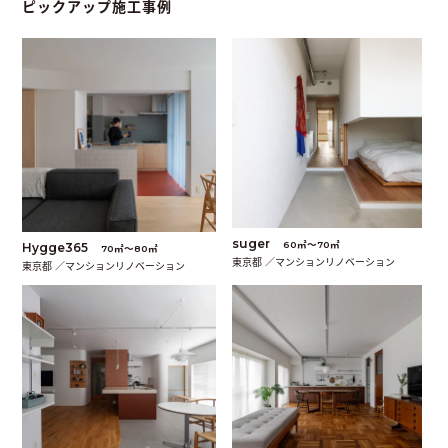
ピックアップ施工事例
suger
60㎡〜70㎡
Hygge365
70㎡〜80㎡
東京都 ／マンションリノベーション
東京都 ／マンションリノベーション