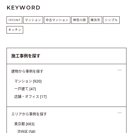
KEYWORD
1POINT
マンション
中古マンション
神奈川県
横浜市
シンプル
キッチン
施工事例を探す
建物から事例を探す
マンション
[920]
一戸建て
[47]
店舗・オフィス
[17]
エリアから事例を探す
東京都
[683]
渋谷区
[58]