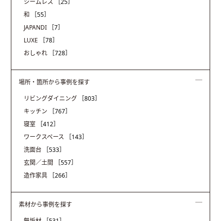
シームレス
［25］
和
［55］
JAPANDI
［7］
LUXE
［78］
おしゃれ
［728］
場所・箇所から事例を探す
リビングダイニング
［803］
キッチン
［767］
寝室
［412］
ワークスペース
［143］
洗面台
［533］
玄関／土間
［557］
造作家具
［266］
素材から事例を探す
無垢材
［531］