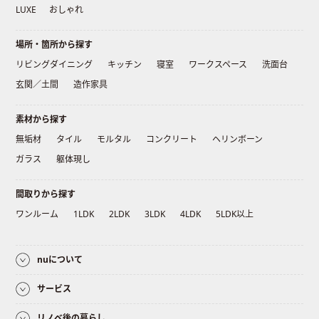
LUXE
おしゃれ
場所・箇所から探す
リビングダイニング
キッチン
寝室
ワークスペース
洗面台
玄関／土間
造作家具
素材から探す
無垢材
タイル
モルタル
コンクリート
ヘリンボーン
ガラス
躯体現し
間取りから探す
ワンルーム
1LDK
2LDK
3LDK
4LDK
5LDK以上
nuについて
サービス
リノベ後の暮らし