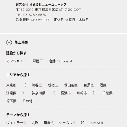
運営会社 株式会社ニューユニークス
〒150-0012 東京都渋谷区広尾1-7-20 DOT
TEL 03-5789-6870
営業時間 10:00〜19:00 定休日 火曜日・水曜日
施工事例
建物から探す
マンション
一戸建て
店舗・オフィス
エリアから探す
東京都
（
渋谷区
新宿区
世田谷区
目黒区
港区
江東区
）
神奈川県
（
横浜市
川崎市
）
千葉県
埼玉県
その他
テーマから探す
ヴィンテージ
北欧
無機質
シームレス
和
JAPANDI