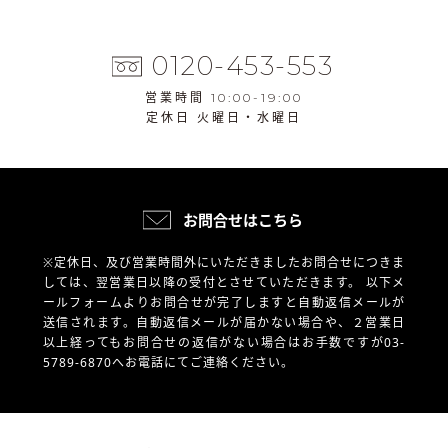
0120-453-553
営業時間 10:00-19:00
定休日 火曜日・水曜日
お問合せはこちら
※定休日、及び営業時間外にいただきましたお問合せにつきま
しては、翌営業日以降の受付とさせていただきます。
以下メ
ールフォームよりお問合せが完了しますと自動返信メールが
送信されます。自動返信メールが届かない場合や、
２営業日
以上経ってもお問合せの返信がない場合はお手数ですが03-
5789-6870へお電話にてご連絡ください。