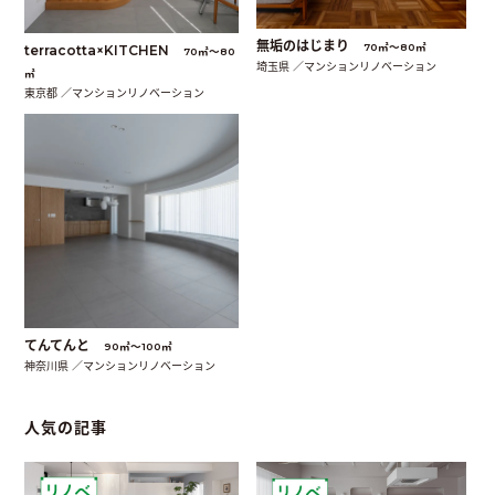
無垢のはじまり
70㎡〜80㎡
terracotta×KITCHEN
70㎡〜80
埼玉県 ／マンションリノベーション
㎡
東京都 ／マンションリノベーション
てんてんと
90㎡〜100㎡
神奈川県 ／マンションリノベーション
人気の記事