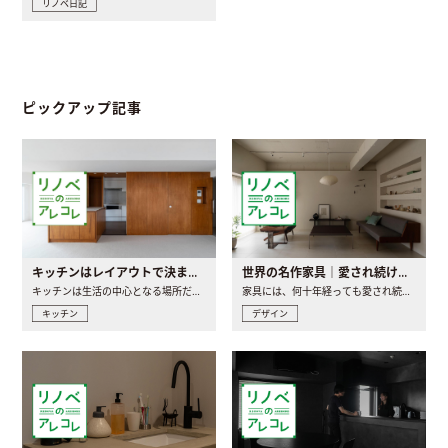
リノベ日記
ピックアップ記事
キッチンはレイアウトで決まる。後悔しないための考え方と選び方
世界の名作家具｜愛され続ける理由と一生モノとの出会い方
キッチンは生活の中心となる場所だからこそ、家の中のどこに置..
家具には、何十年経っても愛され続ける「名作」と呼ばれるもの..
キッチン
デザイン