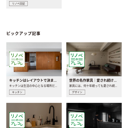
リノベ日記
ピックアップ記事
キッチンはレイアウトで決まる。後悔しないための考え方と選び方
世界の名作家具｜愛され続ける理由と一生モノとの出会い方
キッチンは生活の中心となる場所だからこそ、家の中のどこに置..
家具には、何十年経っても愛され続ける「名作」と呼ばれるもの..
キッチン
デザイン