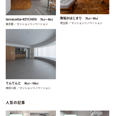
無垢のはじまり
70㎡〜80㎡
terracotta×KITCHEN
70㎡〜80㎡
埼玉県 ／マンションリノベーション
東京都 ／マンションリノベーション
てんてんと
90㎡〜100㎡
神奈川県 ／マンションリノベーション
人気の記事