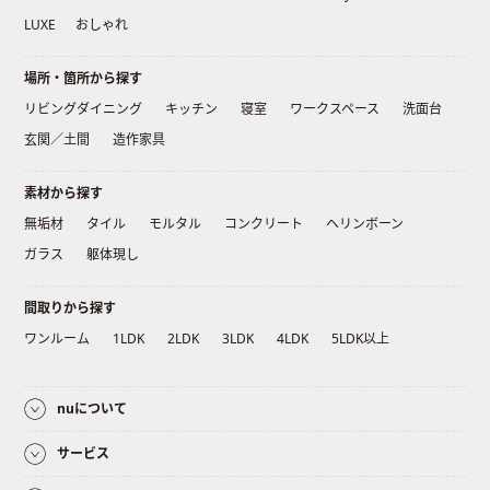
LUXE
おしゃれ
場所・箇所から探す
リビングダイニング
キッチン
寝室
ワークスペース
洗面台
玄関／土間
造作家具
素材から探す
無垢材
タイル
モルタル
コンクリート
ヘリンボーン
ガラス
躯体現し
間取りから探す
ワンルーム
1LDK
2LDK
3LDK
4LDK
5LDK以上
nuについて
サービス