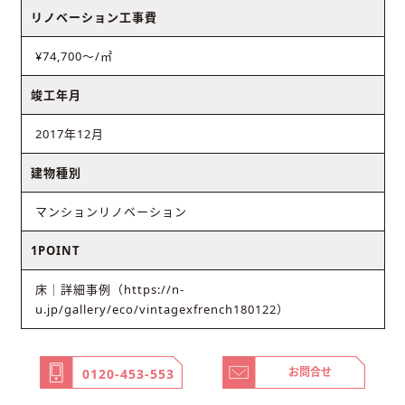
リノベーション工事費
¥74,700〜/㎡
竣工年月
2017年12月
建物種別
マンションリノベーション
1POINT
床｜詳細事例（https://n-
u.jp/gallery/eco/vintagexfrench180122）
お問合せ
0120-453-553