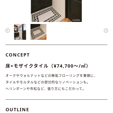
CONCEPT
床×モザイクタイル（¥74,700〜/㎡）
オークやウォルナットなどの無垢フローリングを筆頭に、
タイルやモルタルなどの部分的なリノベーションも。
ヘリンボーンや市松など、張り方にもこだわって。
OUTLINE