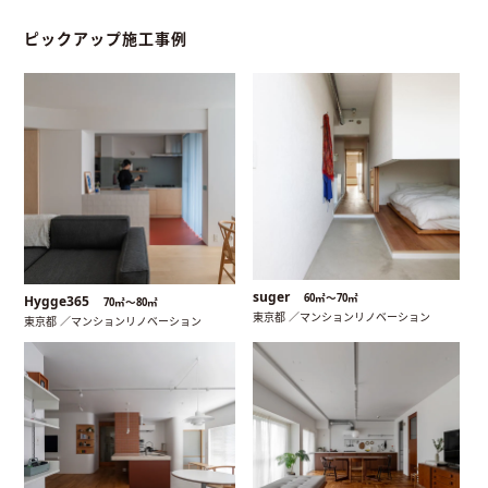
ピックアップ施工事例
suger
60㎡〜70㎡
Hygge365
70㎡〜80㎡
東京都 ／マンションリノベーション
東京都 ／マンションリノベーション