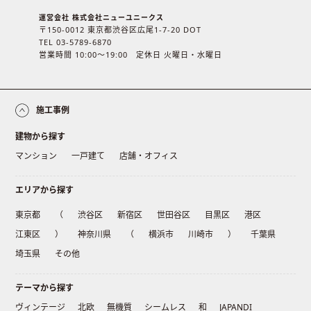
運営会社 株式会社ニューユニークス
〒150-0012 東京都渋谷区広尾1-7-20 DOT
TEL 03-5789-6870
営業時間 10:00〜19:00 定休日 火曜日・水曜日
施工事例
建物から探す
マンション
一戸建て
店舗・オフィス
エリアから探す
東京都
（
渋谷区
新宿区
世田谷区
目黒区
港区
江東区
）
神奈川県
（
横浜市
川崎市
）
千葉県
埼玉県
その他
テーマから探す
ヴィンテージ
北欧
無機質
シームレス
和
JAPANDI