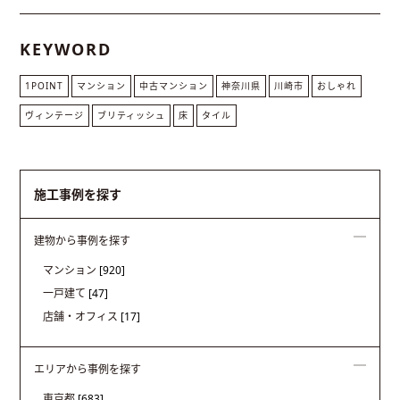
KEYWORD
1POINT
マンション
中古マンション
神奈川県
川崎市
おしゃれ
ヴィンテージ
ブリティッシュ
床
タイル
施工事例を探す
建物から事例を探す
マンション
[920]
一戸建て
[47]
店舗・オフィス
[17]
エリアから事例を探す
東京都
[683]