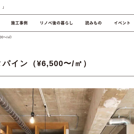
）」
施工事例
リノベ後の暮らし
読みもの
イベント
00〜/㎡）
パイン（¥6,500〜/㎡）