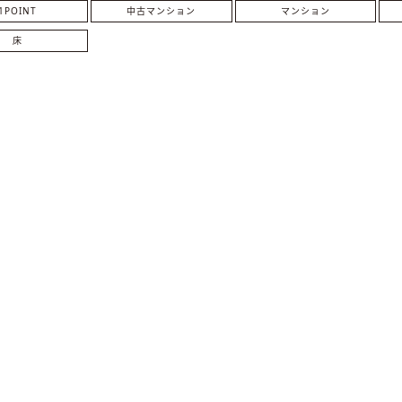
1POINT
中古マンション
マンション
床