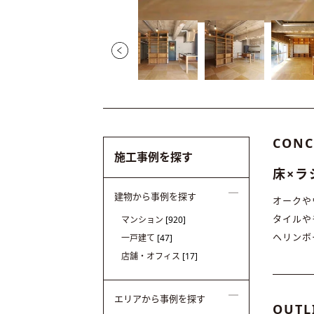
CONC
施工事例を探す
床×ラ
建物から事例を探す
オークや
タイルや
マンション
[920]
ヘリンボ
一戸建て
[47]
店舗・オフィス
[17]
エリアから事例を探す
OUTL