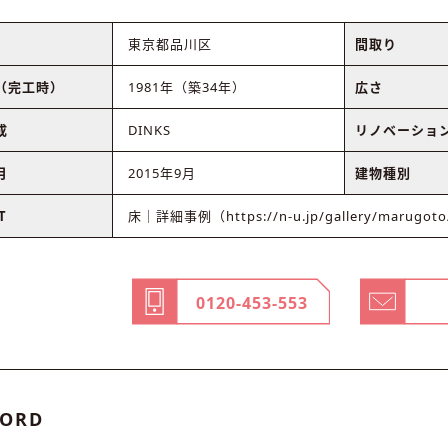
東京都品川区
間取り
（完工時）
1981年（築34年）
広さ
成
DINKS
リノベーショ
月
2015年9月
建物種別
T
床｜詳細事例（https://n-u.jp/gallery/marugoto
0120-453-553
ORD