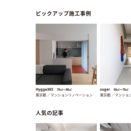
ピックアップ施工事例
Hygge365
suger
70㎡〜80㎡
60㎡〜70㎡
東京都 ／マンションリノベーション
東京都 ／マンショ
人気の記事