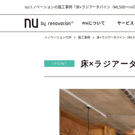
nuリノベーションの施工事例「床×ラジアータパイン（¥6,500〜/㎡
nuについて
サービス
リノベーションTOP
施工事例
床×ラジアータパイン（¥6,5
床×ラジアータ
1POINT