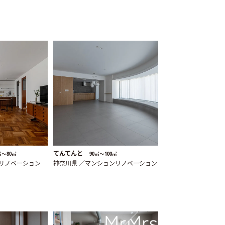
てんてんと
㎡〜80㎡
90㎡〜100㎡
ンリノベーション
神奈川県 ／マンションリノベーション