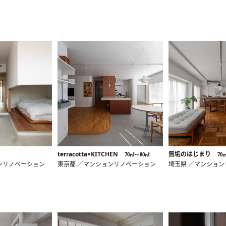
terracotta×KITCHEN
無垢のはじまり
70㎡〜80㎡
70
ンリノベーション
東京都 ／マンションリノベーション
埼玉県 ／マンショ