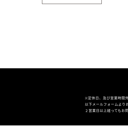
※定休日、及び営業時間
以下メールフォームより
２営業日以上経ってもお問