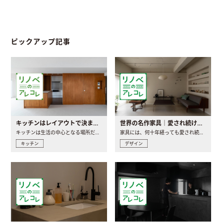
ピックアップ記事
キッチンはレイアウトで決まる。後悔しないための考え方と選び方
世界の名作家具｜愛され続ける理由と一生モノとの出会い方
キッチンは生活の中心となる場所だからこそ、家の中のどこに置..
家具には、何十年経っても愛され続ける「名作」と呼ばれるもの..
キッチン
デザイン