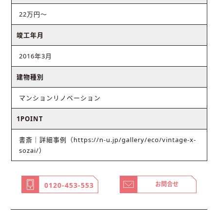
22万円〜
竣工年月
2016年3月
建物種別
マンションリノベーション
1POINT
書斎｜詳細事例（https://n-u.jp/gallery/eco/vintage-x-
sozai/）
お問合せ
0120-453-553