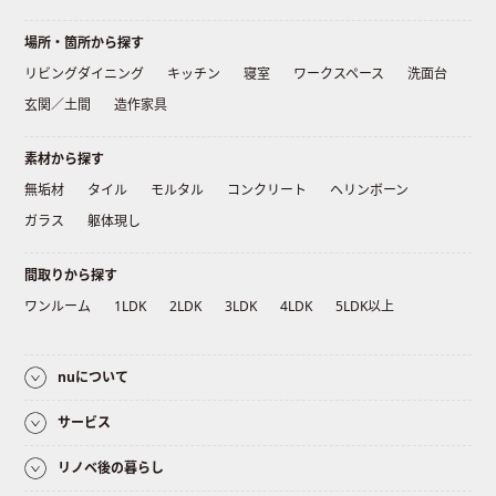
場所・箇所から探す
リビングダイニング
キッチン
寝室
ワークスペース
洗面台
玄関／土間
造作家具
素材から探す
無垢材
タイル
モルタル
コンクリート
ヘリンボーン
ガラス
躯体現し
間取りから探す
ワンルーム
1LDK
2LDK
3LDK
4LDK
5LDK以上
nuについて
サービス
リノベ後の暮らし