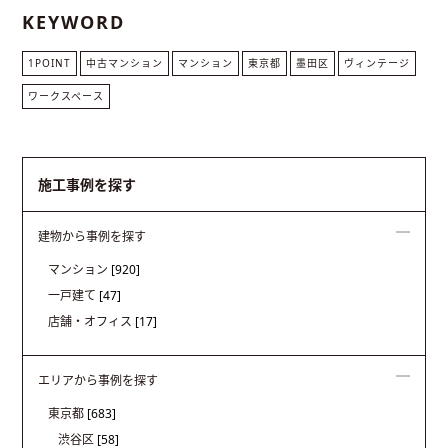
KEYWORD
1POINT
中古マンション
マンション
東京都
墨田区
ヴィンテージ
ワークスペース
施工事例を探す
建物から事例を探す
マンション
[920]
一戸建て
[47]
店舗・オフィス
[17]
エリアから事例を探す
東京都
[683]
渋谷区
[58]