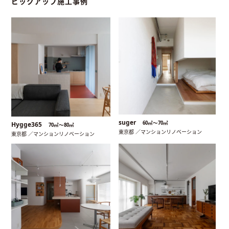
ピックアップ施工事例
suger
60㎡〜70㎡
Hygge365
70㎡〜80㎡
東京都 ／マンションリノベーション
東京都 ／マンションリノベーション