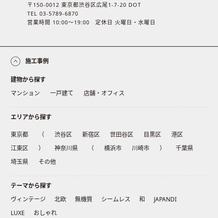
〒150-0012 東京都渋谷区広尾1-7-20 DOT
TEL 03-5789-6870
営業時間 10:00〜19:00 定休日 火曜日・水曜日
施工事例
建物から探す
マンション
一戸建て
店舗・オフィス
エリアから探す
東京都
（
渋谷区
新宿区
世田谷区
目黒区
港区
江東区
）
神奈川県
（
横浜市
川崎市
）
千葉県
埼玉県
その他
テーマから探す
ヴィンテージ
北欧
無機質
シームレス
和
JAPANDI
LUXE
おしゃれ