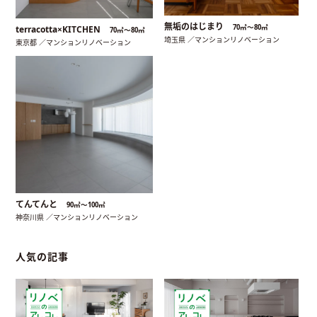
無垢のはじまり
70㎡〜80㎡
terracotta×KITCHEN
70㎡〜80㎡
埼玉県 ／マンションリノベーション
東京都 ／マンションリノベーション
てんてんと
90㎡〜100㎡
神奈川県 ／マンションリノベーション
人気の記事