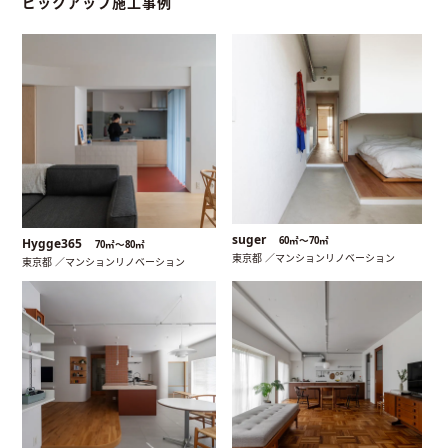
ピックアップ施工事例
suger
60㎡〜70㎡
Hygge365
70㎡〜80㎡
東京都 ／マンションリノベーション
東京都 ／マンションリノベーション