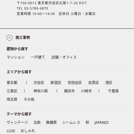
〒150-0012 東京都渋谷区広尾1-7-20 DOT
TEL 03-5789-6870
営業時間 10:00〜19:00 定休日 火曜日・水曜日
施工事例
建物から探す
マンション
一戸建て
店舗・オフィス
エリアから探す
東京都
（
渋谷区
新宿区
世田谷区
目黒区
港区
江東区
）
神奈川県
（
横浜市
川崎市
）
千葉県
埼玉県
その他
テーマから探す
ヴィンテージ
北欧
無機質
シームレス
和
JAPANDI
LUXE
おしゃれ