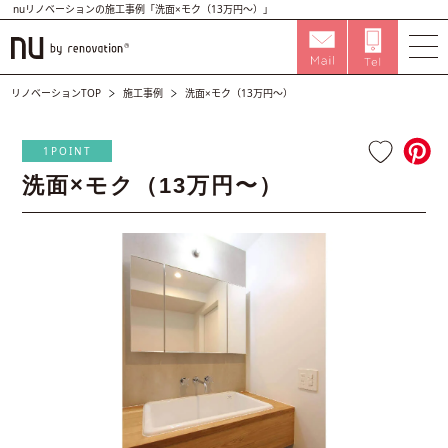
nuリノベーションの施工事例「洗面×モク（13万円〜）」
リノベーションTOP
施工事例
洗面×モク（13万円〜）
1POINT
洗面×モク（13万円〜）