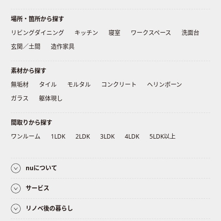
場所・箇所から探す
リビングダイニング
キッチン
寝室
ワークスペース
洗面台
玄関／土間
造作家具
素材から探す
無垢材
タイル
モルタル
コンクリート
ヘリンボーン
ガラス
躯体現し
間取りから探す
ワンルーム
1LDK
2LDK
3LDK
4LDK
5LDK以上
nuについて
サービス
リノベ後の暮らし