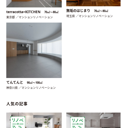
無垢のはじまり
70㎡〜80㎡
terracotta×KITCHEN
70㎡〜80㎡
埼玉県 ／マンションリノベーション
東京都 ／マンションリノベーション
てんてんと
90㎡〜100㎡
神奈川県 ／マンションリノベーション
人気の記事