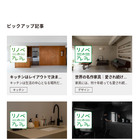
ピックアップ記事
キッチンはレイアウトで決まる。後悔しないための考え方と選び方
世界の名作家具｜愛され続ける理由と一生モノとの出会い方
キッチンは生活の中心となる場所だからこそ、家の中のどこに置..
家具には、何十年経っても愛され続ける「名作」と呼ばれるもの..
キッチン
デザイン