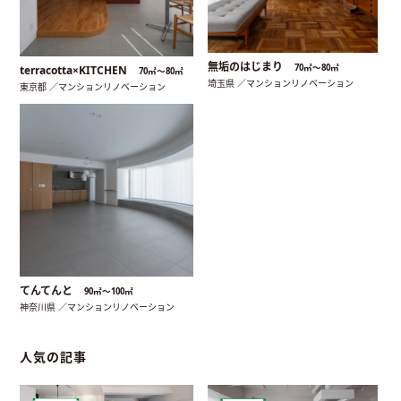
無垢のはじまり
70㎡〜80㎡
terracotta×KITCHEN
70㎡〜80㎡
埼玉県 ／マンションリノベーション
東京都 ／マンションリノベーション
てんてんと
90㎡〜100㎡
神奈川県 ／マンションリノベーション
人気の記事