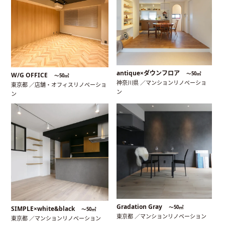
antique×ダウンフロア
〜50㎡
W/G OFFICE
〜50㎡
神奈川県 ／マンションリノベーショ
東京都 ／店舗・オフィスリノベーショ
ン
ン
Gradation Gray
〜50㎡
SIMPLE×white&black
〜50㎡
東京都 ／マンションリノベーション
東京都 ／マンションリノベーション