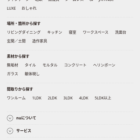
LUXE
おしゃれ
場所・箇所から探す
リビングダイニング
キッチン
寝室
ワークスペース
洗面台
玄関／土間
造作家具
素材から探す
無垢材
タイル
モルタル
コンクリート
ヘリンボーン
ガラス
躯体現し
間取りから探す
ワンルーム
1LDK
2LDK
3LDK
4LDK
5LDK以上
nuについて
サービス