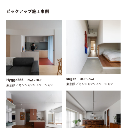
ピックアップ施工事例
suger
60㎡〜70㎡
Hygge365
70㎡〜80㎡
東京都 ／マンションリノベーション
東京都 ／マンションリノベーション