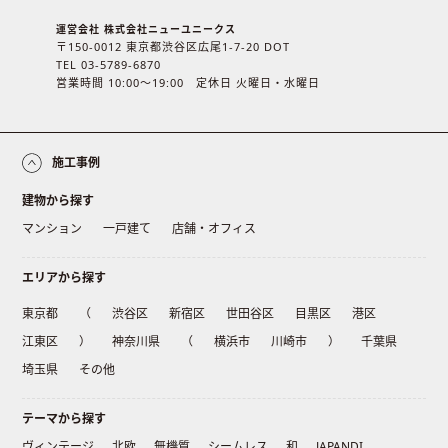
運営会社 株式会社ニューユニークス
〒150-0012 東京都渋谷区広尾1-7-20 DOT
TEL 03-5789-6870
営業時間 10:00〜19:00 定休日 火曜日・水曜日
施工事例
建物から探す
マンション
一戸建て
店舗・オフィス
エリアから探す
東京都
（
渋谷区
新宿区
世田谷区
目黒区
港区
江東区
）
神奈川県
（
横浜市
川崎市
）
千葉県
埼玉県
その他
テーマから探す
ヴィンテージ
北欧
無機質
シームレス
和
JAPANDI