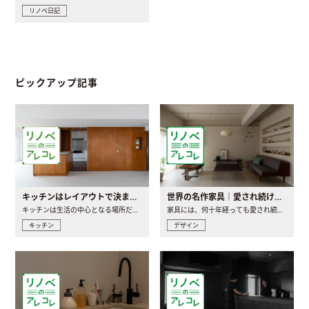
リノベ日記
ピックアップ記事
キッチンはレイアウトで決まる。後悔しないための考え方と選び方
世界の名作家具｜愛され続ける理由と一生モノとの出会い方
キッチンは生活の中心となる場所だからこそ、家の中のどこに置..
家具には、何十年経っても愛され続ける「名作」と呼ばれるもの..
キッチン
デザイン