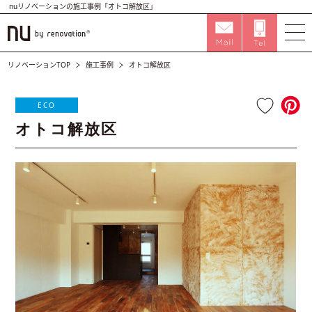
nuリノベーションの施工事例「オトコ解放区」
リノベーションTOP
施工事例
オトコ解放区
ECO
オトコ解放区