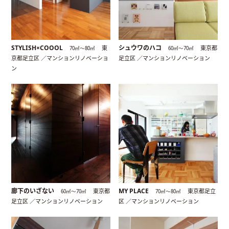
STYLISH×COOOL
シュウワのハコ
東
東京都
70㎡〜80㎡
60㎡〜70㎡
京都足立区 ／マンションリノベーショ
足立区 ／マンションリノベーション
ン
廊下のいざない
MY PLACE
東京都
東京都足立
60㎡〜70㎡
70㎡〜80㎡
足立区 ／マンションリノベーション
区 ／マンションリノベーション