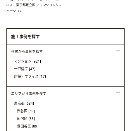
東京都足立区 ／マンションリノ
60㎡
ベーション
施工事例を探す
建物から事例を探す
マンション
[921]
一戸建て
[47]
店舗・オフィス
[17]
エリアから事例を探す
東京都
[684]
渋谷区
[59]
新宿区
[33]
世田谷区
[89]