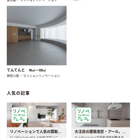
てんてんと
90㎡〜100㎡
神奈川県 ／マンションリノベーション
人気の記事
リノベーションで人気の間取りとは？トレンドの間取りと実例を徹底解説
大注目の建築意匠・アール。人気の理由と空間に取り入れるポイント
リノベーション(リノベ)のプランニングで一番最初に決めるのは..
リノベーションで近年注目が集まる建築意匠の一つであるアール..