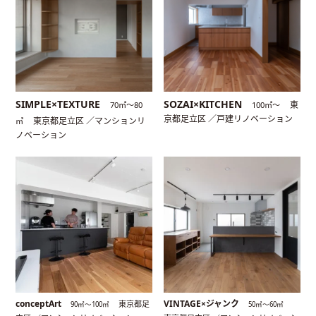
SIMPLE×TEXTURE
SOZAI×KITCHEN
東
70㎡〜80
100㎡〜
京都足立区 ／戸建リノベーション
東京都足立区 ／マンションリ
㎡
ノベーション
conceptArt
VINTAGE×ジャンク
東京都足
90㎡〜100㎡
50㎡〜60㎡