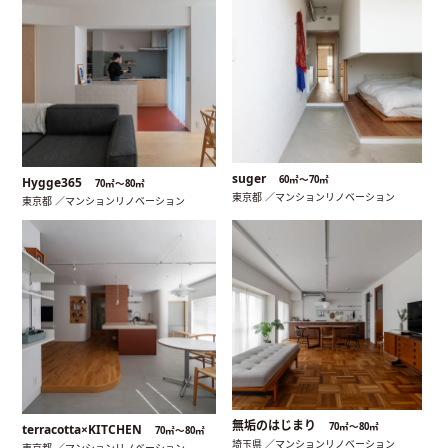
suger
60㎡〜70㎡
Hygge365
70㎡〜80㎡
東京都 ／マンションリノベーション
東京都 ／マンションリノベーション
無垢のはじまり
70㎡〜80㎡
terracotta×KITCHEN
70㎡〜80㎡
埼玉県 ／マンションリノベーション
東京都 ／マンションリノベーション