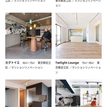
立区 ／マンションリノベーション
東京都足立区 ／マンションリノベーシ
ョン
カグトイエ
Twilight Lounge
東京都足立
東
60㎡〜70㎡
70㎡〜80㎡
区 ／マンションリノベーション
京都足立区 ／マンションリノベーショ
ン