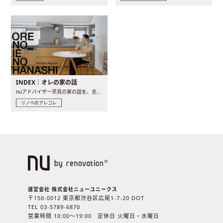
INDEX｜オレの家の話
nuアドバイザー早見の家の話を、全4話でお届け。リノベーションを..
リノベのアレコレ
運営会社 株式会社ニューユニークス
〒150-0012 東京都渋谷区広尾1-7-20 DOT
TEL 03-5789-6870
営業時間 10:00〜19:00 定休日 火曜日・水曜日