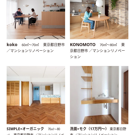
koko
KONOMOTO
東京都日野市
東
60㎡〜70㎡
70㎡〜80㎡
／マンションリノベーション
京都日野市 ／マンションリノベー
ション
SIMPLE×オーガニック
洗面×モク（17万円〜）
東京都日野
70㎡〜80
東京都日野市 ／マンションリノベ
市 ／マンションリノベーション