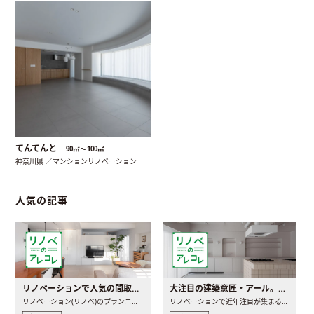
てんてんと
90㎡〜100㎡
神奈川県 ／マンションリノベーション
人気の記事
リノベーションで人気の間取りとは？トレンドの間取りと実例を徹底解説
大注目の建築意匠・アール。人気の理由と空間に取り入れるポイント
リノベーション(リノベ)のプランニングで一番最初に決めるのは..
リノベーションで近年注目が集まる建築意匠の一つであるアール..