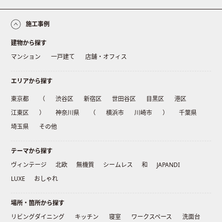
施工事例
建物から探す
マンション
一戸建て
店舗・オフィス
エリアから探す
東京都
（
渋谷区
新宿区
世田谷区
目黒区
港区
江東区
）
神奈川県
（
横浜市
川崎市
）
千葉県
埼玉県
その他
テーマから探す
ヴィンテージ
北欧
無機質
シームレス
和
JAPANDI
LUXE
おしゃれ
場所・箇所から探す
リビングダイニング
キッチン
寝室
ワークスペース
洗面台