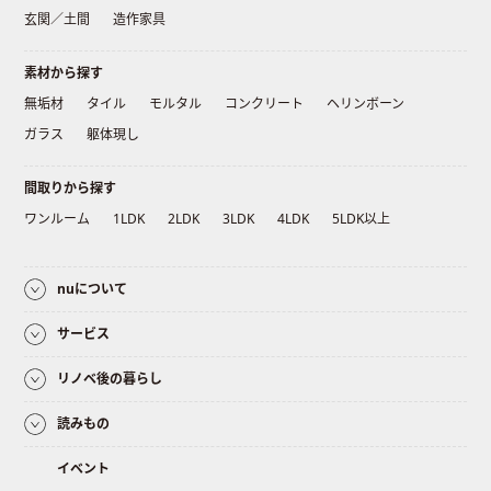
玄関／土間
造作家具
素材から探す
無垢材
タイル
モルタル
コンクリート
ヘリンボーン
ガラス
躯体現し
間取りから探す
ワンルーム
1LDK
2LDK
3LDK
4LDK
5LDK以上
nuについて
サービス
リノベ後の暮らし
読みもの
イベント