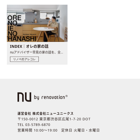
INDEX｜オレの家の話
nuアドバイザー早見の家の話を、全4話でお届け。リノベーションを..
リノベのアレコレ
運営会社 株式会社ニューユニークス
〒150-0012 東京都渋谷区広尾1-7-20 DOT
TEL 03-5789-6870
営業時間 10:00〜19:00 定休日 火曜日・水曜日