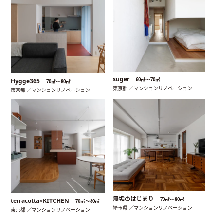
suger
60㎡〜70㎡
Hygge365
70㎡〜80㎡
東京都 ／マンションリノベーション
東京都 ／マンションリノベーション
無垢のはじまり
70㎡〜80㎡
terracotta×KITCHEN
70㎡〜80㎡
埼玉県 ／マンションリノベーション
東京都 ／マンションリノベーション