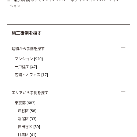
㎡
ーション
施工事例を探す
建物から事例を探す
マンション
[920]
一戸建て
[47]
店舗・オフィス
[17]
エリアから事例を探す
東京都
[683]
渋谷区
[58]
新宿区
[33]
世田谷区
[89]
目黒区
[41]