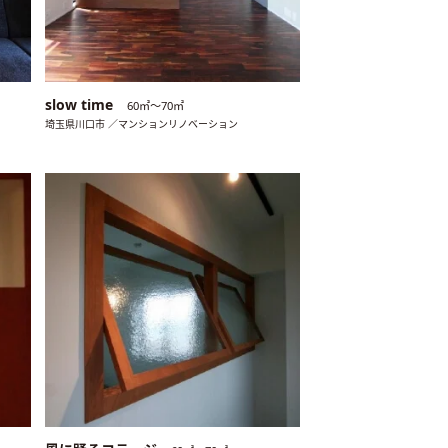
slow time
60㎡〜70㎡
埼玉県川口市 ／マンションリノベーション