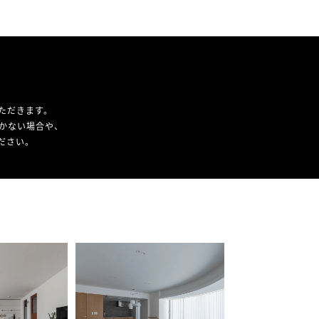
ただきます。
かない場合や、
ください。