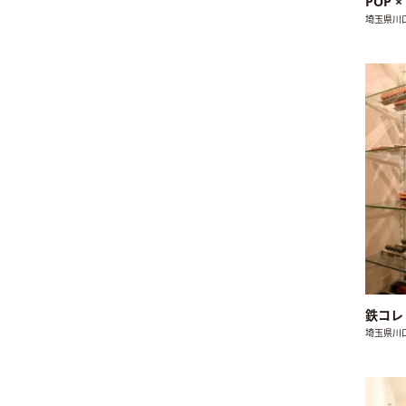
POP ×
埼玉県川
鉄コ
埼玉県川