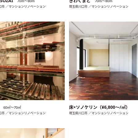
 SOZAI
きわくまと
70㎡〜80㎡
70㎡〜80㎡
口市 ／マンションリノベーション
埼玉県川口市 ／マンションリノベーション
レ
床×ソノケリン（¥6,800〜/㎡）
60㎡〜70㎡
口市 ／マンションリノベーション
埼玉県川口市 ／マンションリノベーション