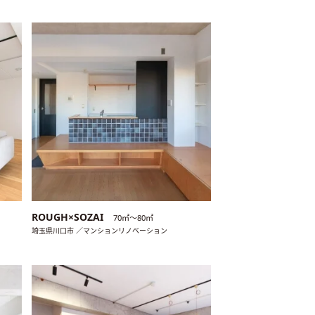
ROUGH×SOZAI
70㎡〜80㎡
埼玉県川口市 ／マンションリノベーション