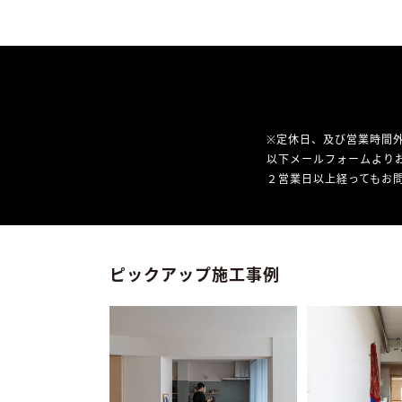
※定休日、及び営業時間
以下メールフォームより
２営業日以上経ってもお問
ピックアップ施工事例