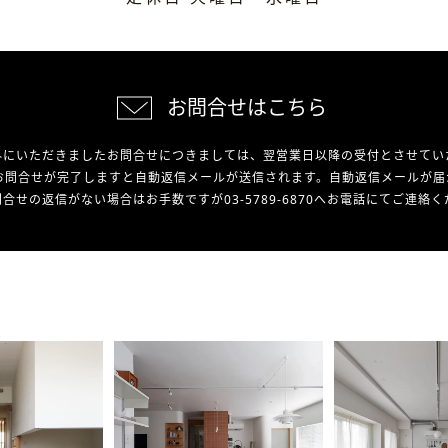
お問合せはこちら
外にいただきましたお問合せにつきましては、翌営業日以降の受付とさせてい
お問合せが完了しますと自動返信メールが送信されます。自動返信メールが届
合せの返信がない場合はお手数ですが03-5789-6870へお電話にてご連絡