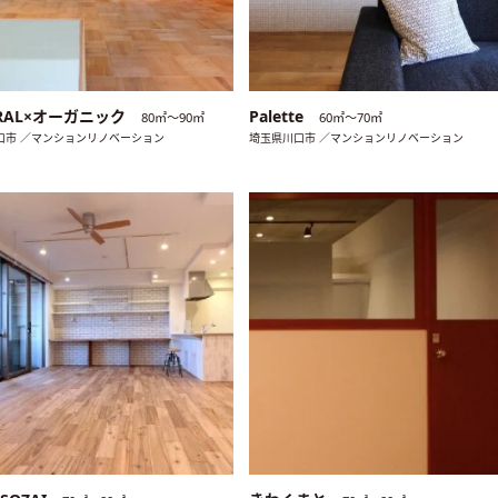
URAL×オーガニック
Palette
80㎡〜90㎡
60㎡〜70㎡
口市 ／マンションリノベーション
埼玉県川口市 ／マンションリノベーション