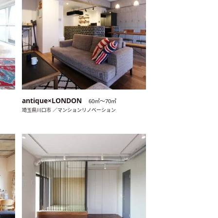
antique×LONDON
60㎡〜70㎡
埼玉県川口市 ／マンションリノベーション