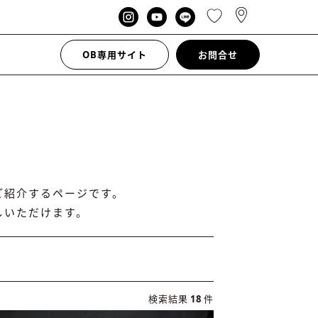
OB専用サイト
お問合せ
ご紹介するページです。
しいただけます。
検索結果
18
件