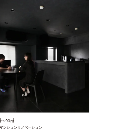
㎡〜90㎡
／マンションリノベーション