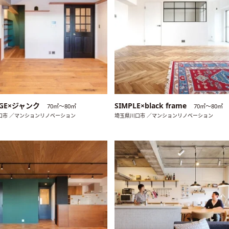
AGE×ジャンク
SIMPLE×black frame
70㎡〜80㎡
70㎡〜80㎡
口市 ／マンションリノベーション
埼玉県川口市 ／マンションリノベーション