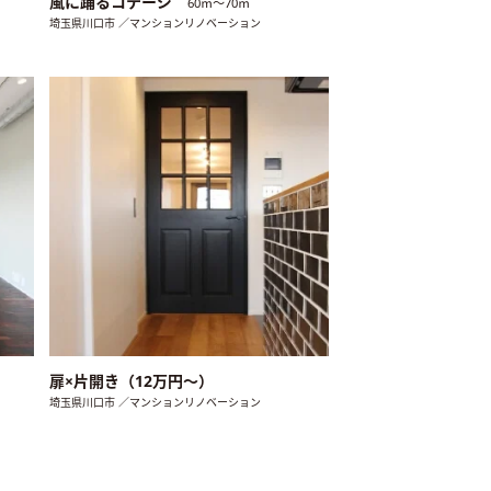
風に踊るコテージ
60㎡〜70㎡
埼玉県川口市 ／マンションリノベーション
扉×片開き（12万円〜）
埼玉県川口市 ／マンションリノベーション