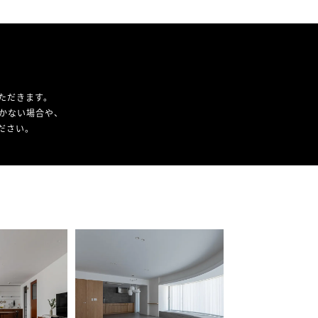
ただきます。
かない場合や、
ください。