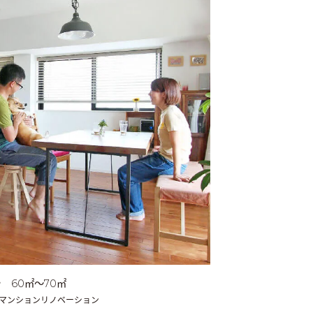
か
60㎡〜70㎡
／マンションリノベーション