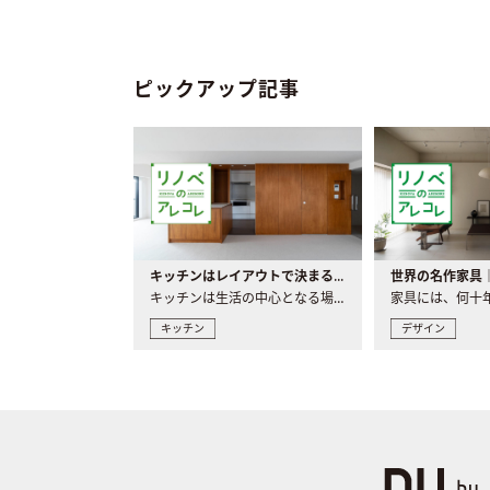
ピックアップ記事
キッチンはレイアウトで決まる。後悔しないための考え方と選び方
キッチンは生活の中心となる場所だからこそ、家の中のどこに置..
キッチン
デザイン