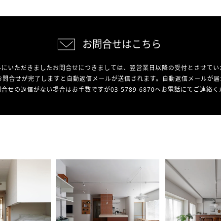
お問合せはこちら
外にいただきましたお問合せにつきましては、翌営業日以降の受付とさせてい
お問合せが完了しますと自動返信メールが送信されます。自動返信メールが届
合せの返信がない場合はお手数ですが03-5789-6870へお電話にてご連絡