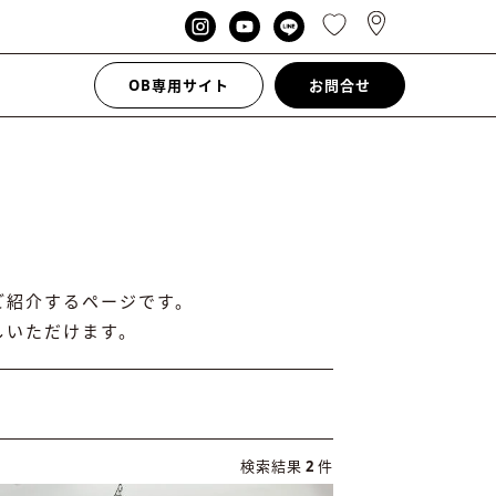
OB専用サイト
お問合せ
ご紹介するページです。
しいただけます。
検索結果
2
件