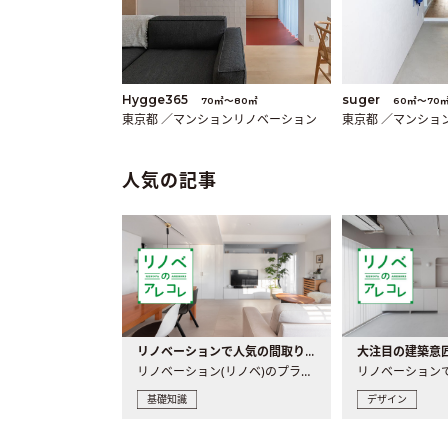
Hygge365
suger
70㎡〜80㎡
60㎡〜70
東京都 ／マンションリノベーション
東京都 ／マンショ
人気の記事
リノベーションで人気の間取りとは？トレンドの間取りと実例を徹底解説
リノベーション(リノベ)のプランニングで一番最初に決めるのは..
基礎知識
デザイン