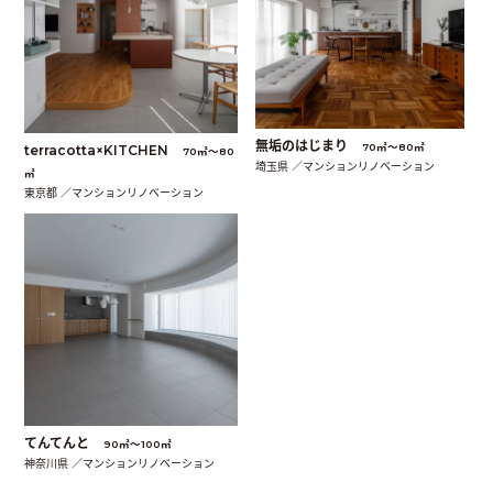
無垢のはじまり
70㎡〜80㎡
terracotta×KITCHEN
70㎡〜80
埼玉県 ／マンションリノベーション
㎡
東京都 ／マンションリノベーション
てんてんと
90㎡〜100㎡
神奈川県 ／マンションリノベーション