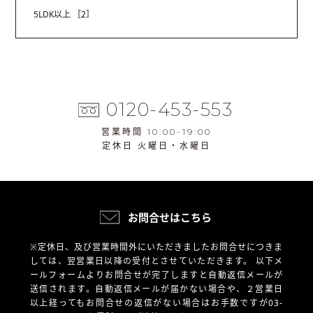
5LDK以上
［2］
0120-453-553
営業時間 10:00-19:00
定休日 火曜日・水曜日
お問合せはこちら
※定休日、及び営業時間外にいただきましたお問合せにつきま
しては、翌営業日以降の受付とさせていただきます。
以下メ
ールフォームよりお問合せが完了しますと自動返信メールが
送信されます。自動返信メールが届かない場合や、
２営業日
以上経ってもお問合せの返信がない場合はお手数ですが03-