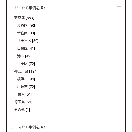
エリアから事例を探す
東京都
[683]
渋谷区
[58]
新宿区
[33]
世田谷区
[89]
目黒区
[41]
港区
[49]
江東区
[72]
神奈川県
[184]
横浜市
[84]
川崎市
[72]
千葉県
[51]
埼玉県
[64]
その他
[1]
テーマから事例を探す