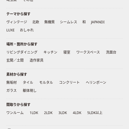
テーマから探す
ヴィンテージ
北欧
無機質
シームレス
和
JAPANDI
LUXE
おしゃれ
場所・箇所から探す
リビングダイニング
キッチン
寝室
ワークスペース
洗面台
玄関／土間
造作家具
素材から探す
無垢材
タイル
モルタル
コンクリート
ヘリンボーン
ガラス
躯体現し
間取りから探す
ワンルーム
1LDK
2LDK
3LDK
4LDK
5LDK以上