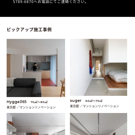
5789-6870へお電話にてご連絡ください。
ピックアップ施工事例
suger
60㎡〜70㎡
Hygge365
70㎡〜80㎡
東京都 ／マンションリノベーション
東京都 ／マンションリノベーション