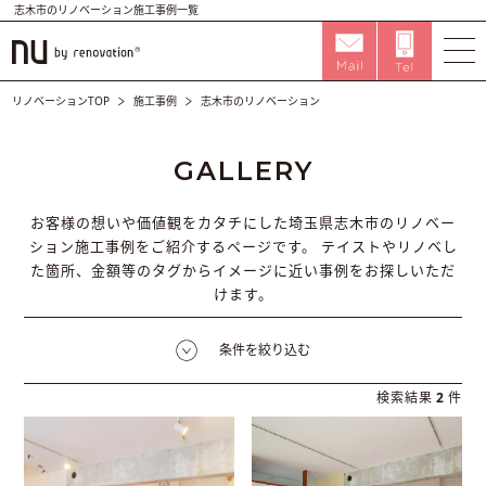
志木市のリノベーション施工事例一覧
リノベーションTOP
施工事例
志木市のリノベーション
GALLERY
お客様の想いや価値観をカタチにした埼玉県志木市のリノベー
ション施工事例をご紹介するページです。
テイストやリノベし
た箇所、金額等のタグからイメージに近い事例をお探しいただ
けます。
条件を絞り込む
検索結果
2
件