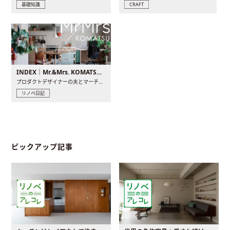
基礎知識
CRAFT
INDEX｜Mr.&Mrs. KOMATSU renovation diary
プロダクトデザイナーの夫とマーチャンダイザーの妻が、夫婦で..
リノベ日記
ピックアップ記事