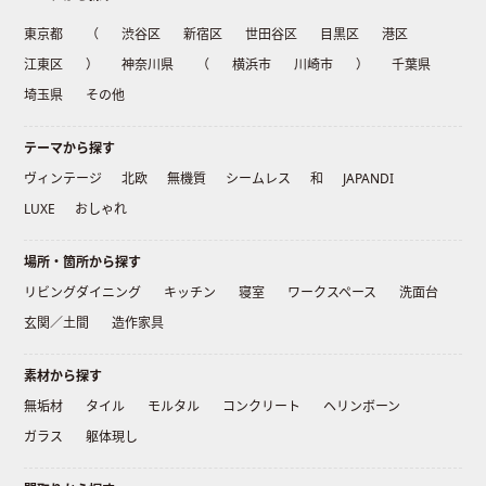
東京都
（
渋谷区
新宿区
世田谷区
目黒区
港区
江東区
）
神奈川県
（
横浜市
川崎市
）
千葉県
埼玉県
その他
テーマから探す
ヴィンテージ
北欧
無機質
シームレス
和
JAPANDI
LUXE
おしゃれ
場所・箇所から探す
リビングダイニング
キッチン
寝室
ワークスペース
洗面台
玄関／土間
造作家具
素材から探す
無垢材
タイル
モルタル
コンクリート
ヘリンボーン
ガラス
躯体現し