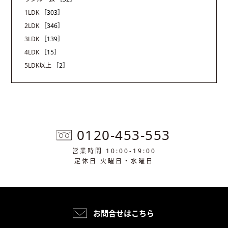
1LDK
［303］
2LDK
［346］
3LDK
［139］
4LDK
［15］
5LDK以上
［2］
0120-453-553
営業時間 10:00-19:00
定休日 火曜日・水曜日
お問合せはこちら