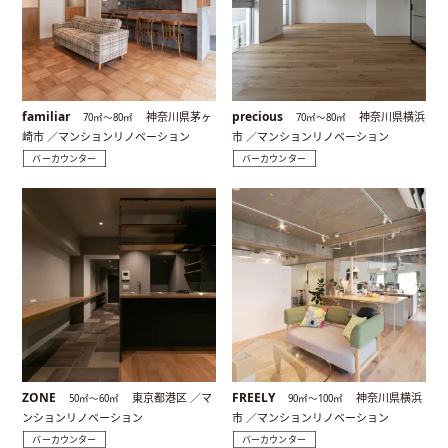
familiar
precious
神奈川県茅ヶ
神奈川県横浜
70㎡〜80㎡
70㎡〜80㎡
崎市 ／マンションリノベーション
市 ／マンションリノベーション
バーカウンター
バーカウンター
ZONE
FREELY
東京都港区 ／マ
神奈川県横浜
50㎡〜60㎡
90㎡〜100㎡
ンションリノベーション
市 ／マンションリノベーション
バーカウンター
バーカウンター