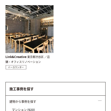
Link&Creative
東京都渋谷区 ／店
舗・オフィスリノベーション
バーカウンター
施工事例を探す
建物から事例を探す
マンション
[920]