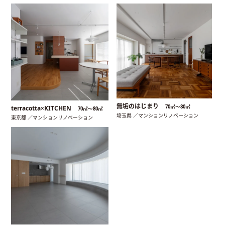
無垢のはじまり
70㎡〜80㎡
terracotta×KITCHEN
70㎡〜80㎡
埼玉県 ／マンションリノベーション
東京都 ／マンションリノベーション