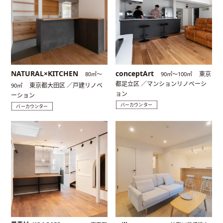
NATURAL×KITCHEN
conceptArt
東京
80㎡〜
90㎡〜100㎡
都足立区 ／マンションリノベーシ
東京都大田区 ／戸建リノベ
90㎡
ョン
ーション
バーカウンター
バーカウンター