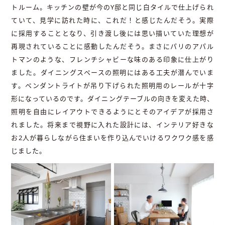
トルーム。キッチンの壁が今のY邸と同じ白タイルで仕上げられ
ていて、見学に訪れた時に、これだ！と感じたんだそう。実際
に採用することとなり、引き渡し後には思い描いていた理想が
再現されていることに感動したんだそう。まさにパリのアパル
トマンのような、フレンチシャビーな味のある印象に仕上がり
ました。ダイニングスペースの照明にはある工夫が潜んでいま
す。ペンダントライトが吊り下げられた照明用のレールが十字
形になっているのです。ダイニングテーブルの向きを変えた時、
照明を自由にレイアウトできるようにとそのアイデアが採用さ
れました。将来まで視野に入れた設計には、インテリア好きな
お2人が暮らしながら住まいを作り込んでいけるワクワク感を感
じました。