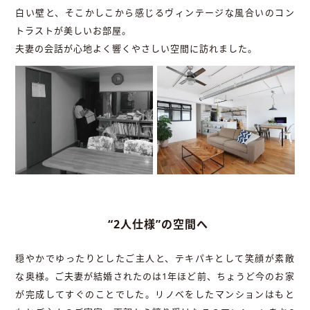
白い壁と、そこかしこから感じるヴィンテージな風合いのコン
トラストが美しいお部屋。
夫妻の会話が心地よく響くやさしい空間に訪れました。
“2人仕様”の空間へ
穏やかでゆったりとしたご主人と、テキパキとして笑顔が素敵
な奥様。ご夫妻が結婚されたのは1年ほど前、ちょうど今のお家
が完成してすぐのことでした。リノベをしたマンションはもと