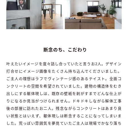
断念のち、こだわり
叶えたいイメージを度々話し合っていたと言うお2人。デザイン
打合せにイメージ画像をたくさん持ち込んでくださいました。
ご主人の理想はラフでヴィンテージ感のあるテイスト。全面コ
ンクリートの空間を希望されていました。建物の構造体をむき
出しにする躯体現しは、既存の壁紙を剥がすまでどんな仕上が
りになるか見当がつけられません。ドキドキしながら解体工事
後の部屋に訪れたお二人。残念ながらコンクリートはあまり良
い状態とはいえず、躯体現しは断念することになってしまいま
した。荒っぽい雰囲気を夢見ていたご主人は現場でかなり落ち