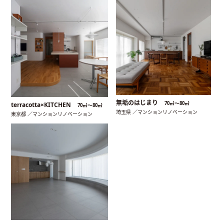
無垢のはじまり
70㎡〜80㎡
terracotta×KITCHEN
70㎡〜80㎡
埼玉県 ／マンションリノベーション
東京都 ／マンションリノベーション