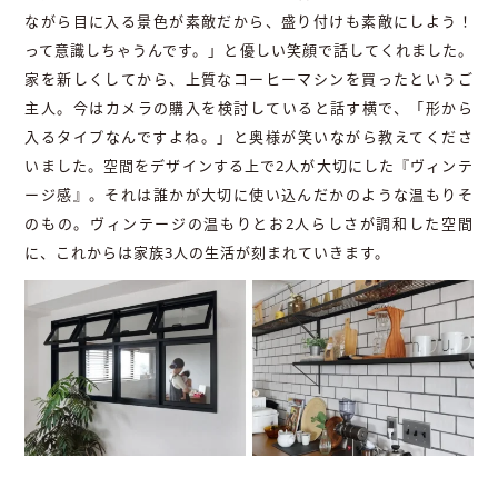
ながら目に入る景色が素敵だから、盛り付けも素敵にしよう！
って意識しちゃうんです。」と優しい笑顔で話してくれました。
家を新しくしてから、上質なコーヒーマシンを買ったというご
主人。今はカメラの購入を検討していると話す横で、「形から
入るタイプなんですよね。」と奥様が笑いながら教えてくださ
いました。空間をデザインする上で2人が大切にした『ヴィンテ
ージ感』。それは誰かが大切に使い込んだかのような温もりそ
のもの。ヴィンテージの温もりとお2人らしさが調和した空間
に、これからは家族3人の生活が刻まれていきます。