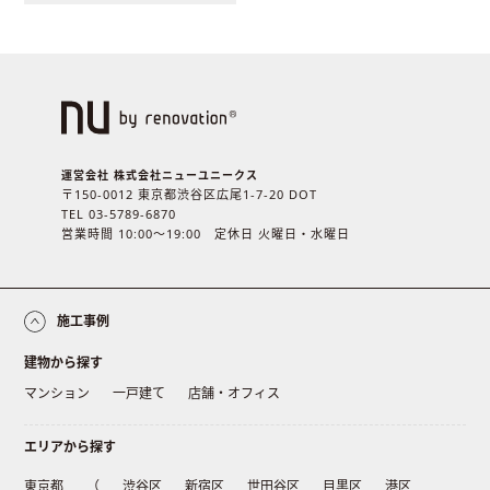
運営会社 株式会社ニューユニークス
〒150-0012 東京都渋谷区広尾1-7-20 DOT
TEL 03-5789-6870
営業時間 10:00〜19:00 定休日 火曜日・水曜日
施工事例
建物から探す
マンション
一戸建て
店舗・オフィス
エリアから探す
東京都
（
渋谷区
新宿区
世田谷区
目黒区
港区