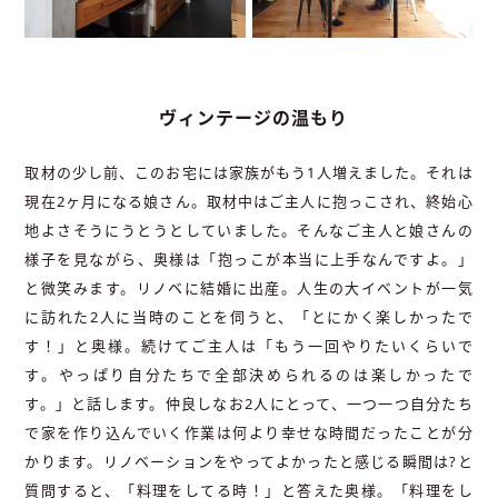
ヴィンテージの温もり
取材の少し前、このお宅には家族がもう1人増えました。それは
現在2ヶ月になる娘さん。取材中はご主人に抱っこされ、終始心
地よさそうにうとうとしていました。そんなご主人と娘さんの
様子を見ながら、奥様は「抱っこが本当に上手なんですよ。」
と微笑みます。リノベに結婚に出産。人生の大イベントが一気
に訪れた2人に当時のことを伺うと、「とにかく楽しかったで
す！」と奥様。続けてご主人は「もう一回やりたいくらいで
す。やっぱり自分たちで全部決められるのは楽しかったで
す。」と話します。仲良しなお2人にとって、一つ一つ自分たち
で家を作り込んでいく作業は何より幸せな時間だったことが分
かります。リノベーションをやってよかったと感じる瞬間は?と
質問すると、「料理をしてる時！」と答えた奥様。「料理をし