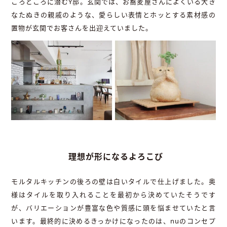
ころどころに潜むY邸。玄関では、お蕎麦屋さんによくいる大き
なたぬきの親戚のような、愛らしい表情とホッとする素材感の
置物が玄関でお客さんを出迎えていました。
理想が形になるよろこび
モルタルキッチンの後ろの壁は白いタイルで仕上げました。奥
様はタイルを取り入れることを最初から決めていたそうです
が、バリエーションが豊富な色や質感に頭を悩ませていたと言
います。最終的に決めるきっかけになったのは、nuのコンセプ