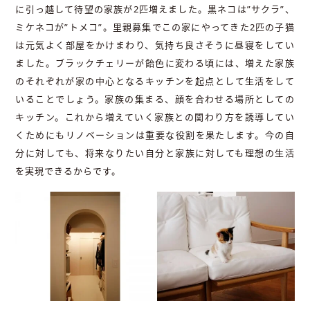
に引っ越して待望の家族が2匹増えました。黒ネコは”サクラ”、
ミケネコが”トメコ”。里親募集でこの家にやってきた2匹の子猫
は元気よく部屋をかけまわり、気持ち良さそうに昼寝をしてい
ました。ブラックチェリーが飴色に変わる頃には、増えた家族
のそれぞれが家の中心となるキッチンを起点として生活をして
いることでしょう。家族の集まる、顔を合わせる場所としての
キッチン。これから増えていく家族との関わり方を誘導してい
くためにもリノベーションは重要な役割を果たします。今の自
分に対しても、将来なりたい自分と家族に対しても理想の生活
を実現できるからです。