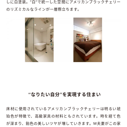
しに白塗装。”白”で統一した空間にアメリカンブラックチェリー
のリズミカルなラインが一層際立ちます。
“なりたい自分”を実現する住まい
床材に使用されているアメリカンブラックチェリーは明るい琥
珀色が特徴で、高級家具の材料ともされています。時を経て色
が深まり、飴色の美しいツヤが増していきます。M夫妻がこの家