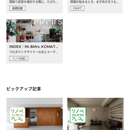
間取り変更を検討する際に、たびたび皆さんの頭を悩ませる動か..
現場が始まるとき、まず向き合うものの一つがコンセントです..
基礎知識
CRAFT
INDEX｜Mr.&Mrs. KOMATSU renovation diary
プロダクトデザイナーの夫とマーチャンダイザーの妻が、夫婦で..
リノベ日記
ピックアップ記事