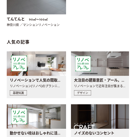
てんてんと
90㎡〜100㎡
神奈川県 ／マンションリノベーション
人気の記事
リノベーションで人気の間取りとは？トレンドの間取りと実例を徹底解説
大注目の建築意匠・アール。人気の理由と空間に取り入れるポイント
リノベーション(リノベ)のプランニングで一番最初に決めるのは..
リノベーションで近年注目が集まる建築意匠の一つであるアール..
基礎知識
デザイン
動かせない柱はおしゃれに活用！柱を魅せるリノベーション(リノベ)4選
ノイズのないコンセント