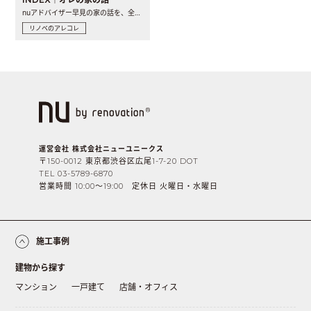
nuアドバイザー早見の家の話を、全4話でお届け。リノベーションを..
リノベのアレコレ
運営会社 株式会社ニューユニークス
〒150-0012 東京都渋谷区広尾1-7-20 DOT
TEL 03-5789-6870
営業時間 10:00〜19:00 定休日 火曜日・水曜日
施工事例
建物から探す
マンション
一戸建て
店舗・オフィス