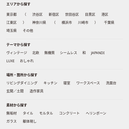
エリアから探す
東京都
（
渋谷区
新宿区
世田谷区
目黒区
港区
江東区
）
神奈川県
（
横浜市
川崎市
）
千葉県
埼玉県
その他
テーマから探す
ヴィンテージ
北欧
無機質
シームレス
和
JAPANDI
LUXE
おしゃれ
場所・箇所から探す
リビングダイニング
キッチン
寝室
ワークスペース
洗面台
玄関／土間
造作家具
素材から探す
無垢材
タイル
モルタル
コンクリート
ヘリンボーン
ガラス
躯体現し