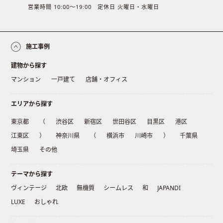
営業時間 10:00〜19:00 定休日 火曜日・水曜日
施工事例
建物から探す
マンション
一戸建て
店舗・オフィス
エリアから探す
東京都
（
渋谷区
新宿区
世田谷区
目黒区
港区
江東区
）
神奈川県
（
横浜市
川崎市
）
千葉県
埼玉県
その他
テーマから探す
ヴィンテージ
北欧
無機質
シームレス
和
JAPANDI
LUXE
おしゃれ