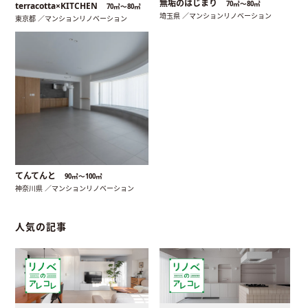
無垢のはじまり
70㎡〜80㎡
terracotta×KITCHEN
70㎡〜80㎡
埼玉県 ／マンションリノベーション
東京都 ／マンションリノベーション
てんてんと
90㎡〜100㎡
神奈川県 ／マンションリノベーション
人気の記事