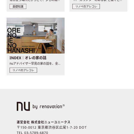
基礎知識
リノベのアレコレ
INDEX｜オレの家の話
nuアドバイザー早見の家の話を、全4話でお届け。リノベーションを..
リノベのアレコレ
運営会社 株式会社ニューユニークス
〒150-0012 東京都渋谷区広尾1-7-20 DOT
TEL 03-5789-6870