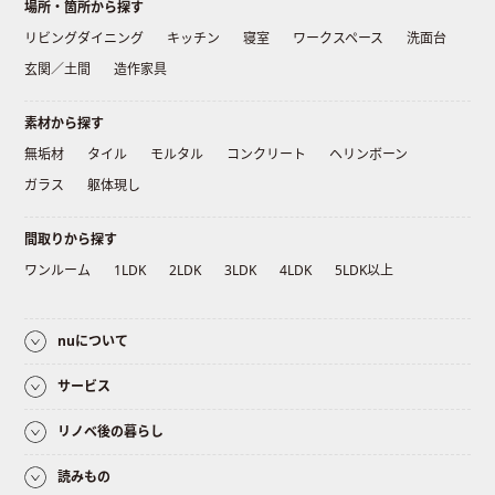
場所・箇所から探す
リビングダイニング
キッチン
寝室
ワークスペース
洗面台
玄関／土間
造作家具
素材から探す
無垢材
タイル
モルタル
コンクリート
ヘリンボーン
ガラス
躯体現し
間取りから探す
ワンルーム
1LDK
2LDK
3LDK
4LDK
5LDK以上
nuについて
サービス
リノベ後の暮らし
読みもの